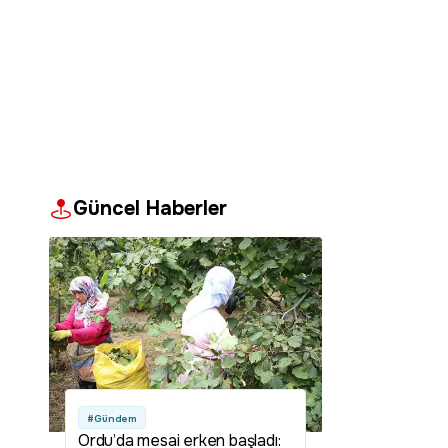
Güncel Haberler
#Gündem
Ordu’da mesai erken başladı: