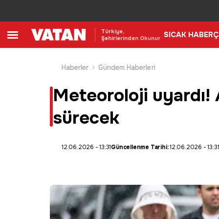
Türkiye,
SICAK HABER
Ç
Şehirlerinden Okunur
Haberler
Gündem Haberleri
Meteoroloji uyardı!
sürecek
12.06.2026 - 13:31
Güncellenme Tarihi:
12.06.2026 - 13:3