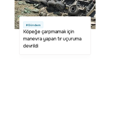
#Gündem
Köpeğe çarpmamak için
manevra yapan tır uçuruma
devrildi