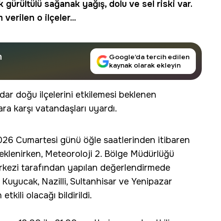
gürültülü sağanak yağış, dolu ve sel riski var.
 verilen o ilçeler...
n
Google’da tercih edilen
kaynak olarak ekleyin
adar doğu ilçelerini etkilemesi beklenen
ara karşı vatandaşları uyardı.
2026 Cumartesi günü öğle saatlerinden itibaren
eklenirken, Meteoroloji 2. Bölge Müdürlüğü
kezi tarafından yapılan değerlendirmede
Kuyucak, Nazilli, Sultanhisar ve Yenipazar
tkili olacağı bildirildi.