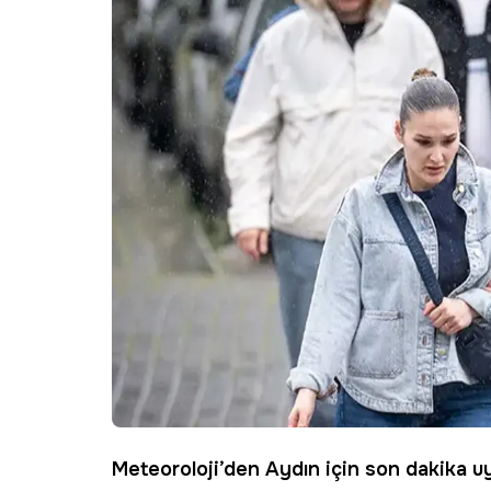
Meteoroloji
’den
Aydın
için son dakika uy