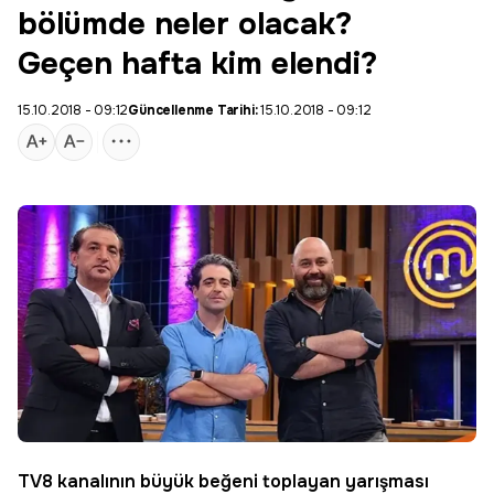
bölümde neler olacak?
Geçen hafta kim elendi?
15.10.2018 - 09:12
Güncellenme Tarihi:
15.10.2018 - 09:12
TV8
kanalının büyük beğeni toplayan yarışması