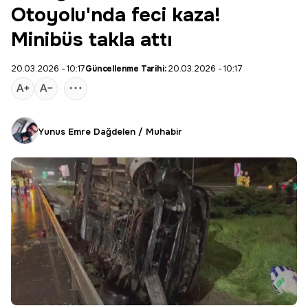
Otoyolu'nda feci kaza!
Minibüs takla attı
20.03.2026 - 10:17
Güncellenme Tarihi:
20.03.2026 - 10:17
Yunus Emre Dağdelen / Muhabir