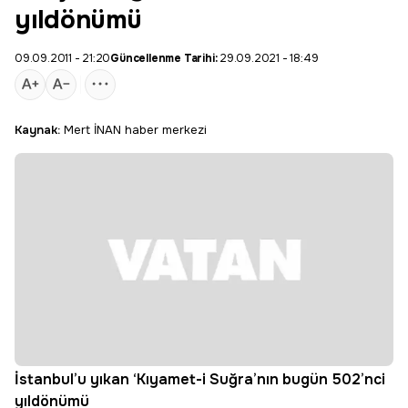
yıldönümü
09.09.2011 - 21:20
Güncellenme Tarihi:
29.09.2021 - 18:49
Kaynak:
Mert İNAN haber merkezi
İstanbul’u yıkan ‘Kıyamet-i Suğra’nın bugün 502’nci
yıldönümü