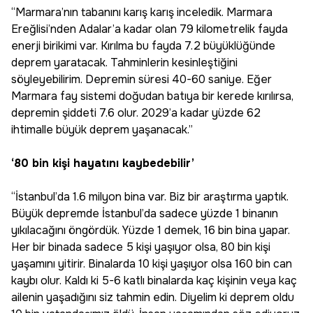
“Marmara’nın tabanını karış karış inceledik. Marmara
Ereğlisi’nden Adalar’a kadar olan 79 kilometrelik fayda
enerji birikimi var. Kırılma bu fayda 7.2 büyüklüğünde
deprem yaratacak. Tahminlerin kesinleştiğini
söyleyebilirim. Depremin süresi 40-60 saniye. Eğer
Marmara fay sistemi doğudan batıya bir kerede kırılırsa,
depremin şiddeti 7.6 olur. 2029’a kadar yüzde 62
ihtimalle büyük deprem yaşanacak.”
‘80 bin kişi hayatını kaybedebilir’
“İstanbul’da 1.6 milyon bina var. Biz bir araştırma yaptık.
Büyük depremde İstanbul’da sadece yüzde 1 binanın
yıkılacağını öngördük. Yüzde 1 demek, 16 bin bina yapar.
Her bir binada sadece 5 kişi yaşıyor olsa, 80 bin kişi
yaşamını yitirir. Binalarda 10 kişi yaşıyor olsa 160 bin can
kaybı olur. Kaldı ki 5-6 katlı binalarda kaç kişinin veya kaç
ailenin yaşadığını siz tahmin edin. Diyelim ki deprem oldu