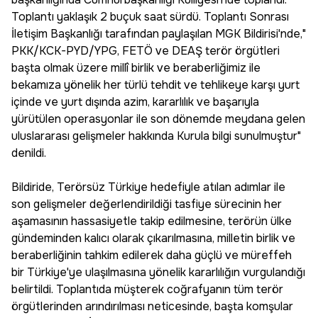
Toplantı yaklaşık 2 buçuk saat sürdü. Toplantı Sonrası
İletişim Başkanlığı tarafından paylaşılan MGK Bildirisi'nde,"
PKK/KCK-PYD/YPG, FETÖ ve DEAŞ terör örgütleri
başta olmak üzere millî birlik ve beraberliğimiz ile
bekamıza yönelik her türlü tehdit ve tehlikeye karşı yurt
içinde ve yurt dışında azim, kararlılık ve başarıyla
yürütülen operasyonlar ile son dönemde meydana gelen
uluslararası gelişmeler hakkında Kurula bilgi sunulmuştur"
denildi.
Bildiride, Terörsüz Türkiye hedefiyle atılan adımlar ile
son gelişmeler değerlendirildiği tasfiye sürecinin her
aşamasının hassasiyetle takip edilmesine, terörün ülke
gündeminden kalıcı olarak çıkarılmasına, milletin birlik ve
beraberliğinin tahkim edilerek daha güçlü ve müreffeh
bir Türkiye'ye ulaşılmasına yönelik kararlılığın vurgulandığı
belirtildi. Toplantıda müşterek coğrafyanın tüm terör
örgütlerinden arındırılması neticesinde, başta komşular