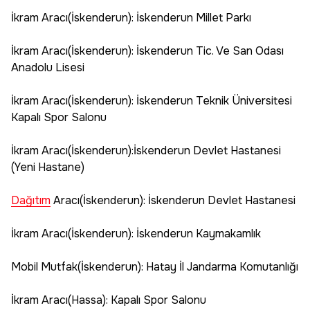
İkram Aracı(İskenderun): İskenderun Millet Parkı
İkram Aracı(İskenderun): İskenderun Tic. Ve San Odası
Anadolu Lisesi
İkram Aracı(İskenderun): İskenderun Teknik Üniversitesi
Kapalı Spor Salonu
İkram Aracı(İskenderun):İskenderun Devlet Hastanesi
(Yeni Hastane)
Dağıtım
Aracı(İskenderun): İskenderun Devlet Hastanesi
İkram Aracı(İskenderun): İskenderun Kaymakamlık
Mobil Mutfak(İskenderun): Hatay İl Jandarma Komutanlığı
İkram Aracı(Hassa): Kapalı Spor Salonu