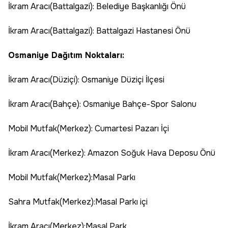
İkram Aracı(Battalgazi): Belediye Başkanlığı Önü
İkram Aracı(Battalgazi): Battalgazi Hastanesi Önü
Osmaniye Dağıtım Noktaları:
İkram Aracı(Düziçi): Osmaniye Düziçi İlçesi
İkram Aracı(Bahçe): Osmaniye Bahçe-Spor Salonu
Mobil Mutfak(Merkez): Cumartesi Pazarı İçi
İkram Aracı(Merkez): Amazon Soğuk Hava Deposu Önü
Mobil Mutfak(Merkez):Masal Parkı
Sahra Mutfak(Merkez):Masal Parkı içi
İkram Aracı(Merkez):Masal Park