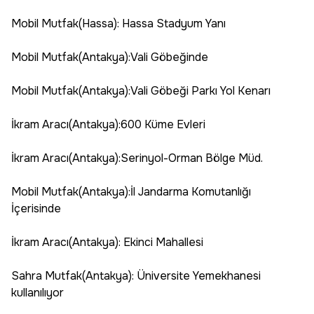
Mobil Mutfak(Hassa): Hassa Stadyum Yanı
Mobil Mutfak(Antakya):Vali Göbeğinde
Mobil Mutfak(Antakya):Vali Göbeği Parkı Yol Kenarı
İkram Aracı(Antakya):600 Küme Evleri
İkram Aracı(Antakya):Serinyol-Orman Bölge Müd.
Mobil Mutfak(Antakya):İl Jandarma Komutanlığı
İçerisinde
İkram Aracı(Antakya): Ekinci Mahallesi
Sahra Mutfak(Antakya): Üniversite Yemekhanesi
kullanılıyor