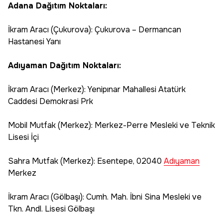
Adana Dağıtım Noktaları:
İkram Aracı (Çukurova): Çukurova – Dermancan
Hastanesi Yanı
Adıyaman Dağıtım Noktaları:
İkram Aracı (Merkez): Yenipınar Mahallesi Atatürk
Caddesi Demokrasi Prk
Mobil Mutfak (Merkez): Merkez-Perre Mesleki ve Teknik
Lisesi İçi
Sahra Mutfak (Merkez): Esentepe, 02040
Adıyaman
Merkez
İkram Aracı (Gölbaşı): Cumh. Mah. İbni Sina Mesleki ve
Tkn. Andl. Lisesi Gölbaşı