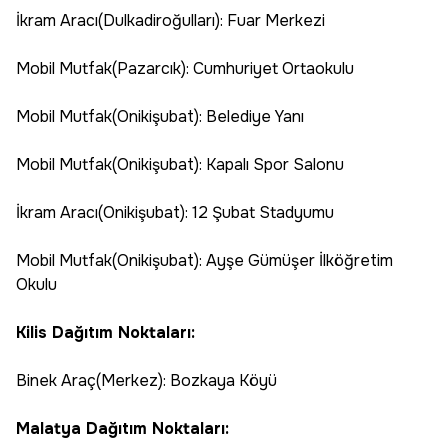
İkram Aracı(Dulkadiroğulları): Fuar Merkezi
Mobil Mutfak(Pazarcık): Cumhuriyet Ortaokulu
Mobil Mutfak(Onikişubat): Belediye Yanı
Mobil Mutfak(Onikişubat): Kapalı Spor Salonu
İkram Aracı(Onikişubat): 12 Şubat Stadyumu
Mobil Mutfak(Onikişubat): Ayşe Gümüşer İlköğretim
Okulu
Kilis Dağıtım Noktaları:
Binek Araç(Merkez): Bozkaya Köyü
Malatya Dağıtım Noktaları: