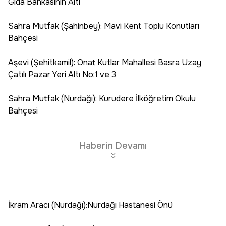
Gıda Bankasının Altı
Sahra Mutfak (Şahinbey): Mavi Kent Toplu Konutları
Bahçesi
Aşevi (Şehitkamil): Onat Kutlar Mahallesi Basra Uzay
Çatılı Pazar Yeri Altı No:1 ve 3
Sahra Mutfak (Nurdağı): Kurudere İlköğretim Okulu
Bahçesi
Haberin Devamı
İkram Aracı (Nurdağı):Nurdağı Hastanesi Önü