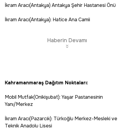
İkram Aracı(Antakya) Antakya Şehir Hastanesi Önü
İkram Aracı(Antakya): Hatice Ana Camii
Haberin Devamı
Kahramanmaraş Dağıtım Noktaları:
Mobil Mutfak(Onikişubat): Yaşar Pastanesinin
Yanı/Merkez
İkram Aracı(Pazarcık): Türkoğlu Merkez-Mesleki ve
Teknik Anadolu Lisesi