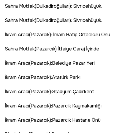
Sahra Mutfak(Dulkadiroğulları): Sivricehüyük.
Sahra Mutfak(Dulkadiroğulları): Sivricehüyük.
İkram Aracı(Pazarcık): İmam Hatip Ortaokulu Önü
Sahra Mutfak(Pazarcık):İtfaiye Garaj İçinde
İkram Aracı(Pazarcık):Belediye Pazar Yeri
İkram Aracı(Pazarcık):Atatürk Parkı
İkram Aracı(Pazarcık):Stadyum Çadırkent
İkram Aracı(Pazarcık):Pazarcık Kaymakamlığı
İkram Aracı(Pazarcık):Pazarcık Hastane Önü