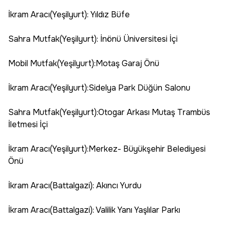
İkram Aracı(Yeşilyurt): Yıldız Büfe
Sahra Mutfak(Yeşilyurt): İnönü Üniversitesi İçi
Mobil Mutfak(Yeşilyurt):Motaş Garaj Önü
İkram Aracı(Yeşilyurt):Sidelya Park Düğün Salonu
Sahra Mutfak(Yeşilyurt):Otogar Arkası Mutaş Trambüs
İletmesi İçi
İkram Aracı(Yeşilyurt):Merkez- Büyükşehir Belediyesi
Önü
İkram Aracı(Battalgazi): Akıncı Yurdu
İkram Aracı(Battalgazi): Valilik Yanı Yaşlılar Parkı