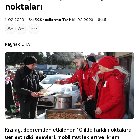
noktaları
11.02.2023 - 16:45
Güncellenme Tarihi:
11.02.2023 - 16:45
Kaynak:
DHA
Kızılay
, depremden etkilenen 10 ilde farklı noktalara
yerleştirdiği aşevleri, mobil mutfakları ve ikram