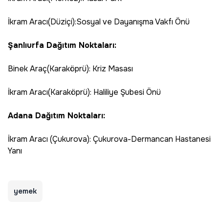
İkram Aracı(Düziçi):Sosyal ve Dayanışma Vakfı Önü
Şanlıurfa Dağıtım Noktaları:
Binek Araç(Karaköprü): Kriz Masası
İkram Aracı(Karaköprü): Haliliye Şubesi Önü
Adana Dağıtım Noktaları:
İkram Aracı (Çukurova): Çukurova-Dermancan Hastanesi
Yanı
yemek