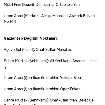
Mobil Fırın (Besni): Dumlupınar Ortaokulu Yanı
İkram Aracı (Merkez): Alitaşı Mahallesi Atatürk Bulvarı
No:144
Gaziantep Dağıtım Noktaları:
Aşevi (Şehitkamil): Onat Kutlar Mahallesi
Sahra Mutfak (Şehitkamil): Ali Yerli Kaya Anadolu Lisesi
içi
İkram Aracı (Şehitkamil): İbrahimli Yüksek Bina
İkram Aracı (Şehitkamil): İbrahimli Opet Enkaz1
Sahra Mutfak (Şehitkamil): Onatkutlar Mah. Belediye