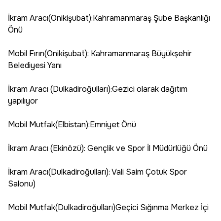
İkram Aracı(Onikişubat):Kahramanmaraş Şube Başkanlığı
Önü
Mobil Fırın(Onikişubat): Kahramanmaraş Büyükşehir
Belediyesi Yanı
İkram Aracı (Dulkadiroğulları):Gezici olarak dağıtım
yapılıyor
Mobil Mutfak(Elbistan):Emniyet Önü
İkram Aracı (Ekinözü): Gençlik ve Spor İl Müdürlüğü Önü
İkram Aracı(Dulkadiroğulları): Vali Saim Çotuk Spor
Salonu)
Mobil Mutfak(Dulkadiroğulları)Geçici Sığınma Merkez İçi