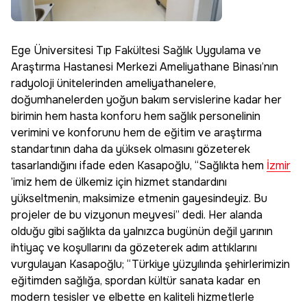
Ege Üniversitesi Tıp Fakültesi Sağlık Uygulama ve
Araştırma Hastanesi Merkezi Ameliyathane Binası’nın
radyoloji ünitelerinden ameliyathanelere,
doğumhanelerden yoğun bakım servislerine kadar her
birimin hem hasta konforu hem sağlık personelinin
verimini ve konforunu hem de eğitim ve araştırma
standartının daha da yüksek olmasını gözeterek
tasarlandığını ifade eden Kasapoğlu, “Sağlıkta hem
İzmir
’imiz hem de ülkemiz için hizmet standardını
yükseltmenin, maksimize etmenin gayesindeyiz. Bu
projeler de bu vizyonun meyvesi” dedi. Her alanda
olduğu gibi sağlıkta da yalnızca bugünün değil yarının
ihtiyaç ve koşullarını da gözeterek adım attıklarını
vurgulayan Kasapoğlu; “Türkiye yüzyılında şehirlerimizin
eğitimden sağlığa, spordan kültür sanata kadar en
modern tesisler ve elbette en kaliteli hizmetlerle