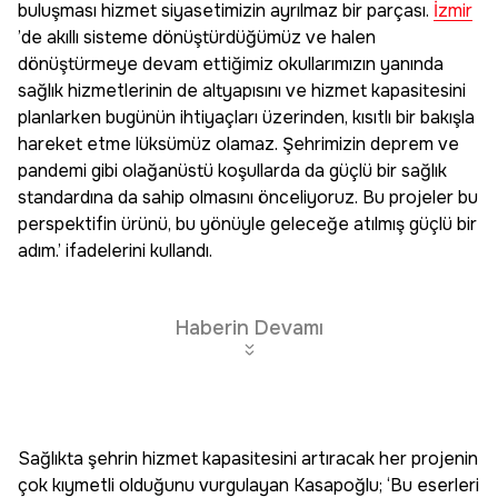
buluşması hizmet siyasetimizin ayrılmaz bir parçası.
İzmir
’de akıllı sisteme dönüştürdüğümüz ve halen
dönüştürmeye devam ettiğimiz okullarımızın yanında
sağlık hizmetlerinin de altyapısını ve hizmet kapasitesini
planlarken bugünün ihtiyaçları üzerinden, kısıtlı bir bakışla
hareket etme lüksümüz olamaz. Şehrimizin deprem ve
pandemi gibi olağanüstü koşullarda da güçlü bir sağlık
standardına da sahip olmasını önceliyoruz. Bu projeler bu
perspektifin ürünü, bu yönüyle geleceğe atılmış güçlü bir
adım.’ ifadelerini kullandı.
Haberin Devamı
Sağlıkta şehrin hizmet kapasitesini artıracak her projenin
çok kıymetli olduğunu vurgulayan Kasapoğlu; ‘Bu eserleri