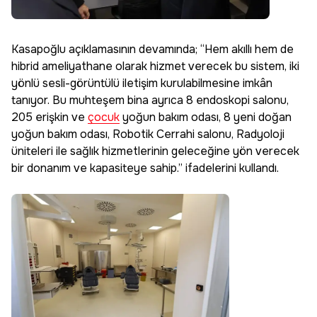
Kasapoğlu açıklamasının devamında; “Hem akıllı hem de
hibrid ameliyathane olarak hizmet verecek bu sistem, iki
yönlü sesli-görüntülü iletişim kurulabilmesine imkân
tanıyor. Bu muhteşem bina ayrıca 8 endoskopi salonu,
205 erişkin ve
çocuk
yoğun bakım odası, ⁠8 yeni doğan
yoğun bakım odası, Robotik Cerrahi salonu, Radyoloji
üniteleri ile sağlık hizmetlerinin geleceğine yön verecek
bir donanım ve kapasiteye sahip.” ifadelerini kullandı.