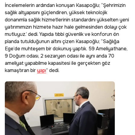
İncelemelerin ardından konuşan Kasapoğlu; “Şehrimizin
sağlık altyapısını güçlendiren, yüksek teknolojik
donanımla sağlık hizmetlerinin standardını yükselten yeni
yatırımımızın hizmete hazır hale gelmesinden dolayı çok
mutluyuz.’ dedi. Yapıda tıbbi güvenlik ve konforun ön
planda tutulduğunun altını çizen Kasapoğlu; “Sağlığa
Ege’de muhteşem bir dokunuş yaptık. 59 Ameliyathane,
9 Doğum odası, 2 sezaryen odası ile aynı anda 70
ameliyat yapabilme kapasitesi ile gerçekten göz
kamaştıran bir
yapı
” dedi.