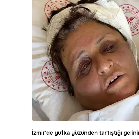
İzmir
'de
yufka
yüzünden tartıştığı gelinin