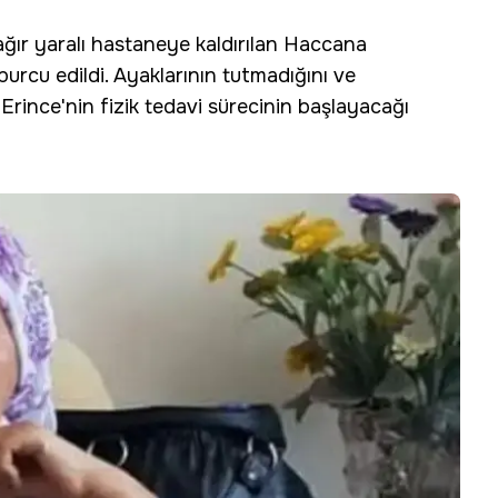
ağır yaralı hastaneye kaldırılan Haccana
burcu edildi. Ayaklarının tutmadığını ve
Erince'nin fizik tedavi sürecinin başlayacağı