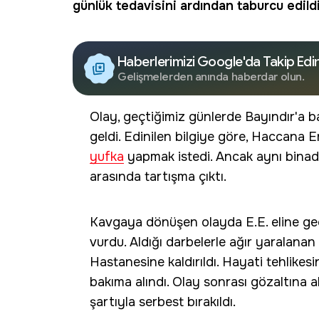
günlük tedavisini ardından taburcu edildi
Haberlerimizi Google'da Takip Edi
Gelişmelerden anında haberdar olun.
Olay, geçtiğimiz günlerde Bayındır'a 
geldi. Edinilen bilgiye göre, Haccana Er
yufka
yapmak istedi. Ancak aynı binada o
arasında tartışma çıktı.
Kavgaya dönüşen olayda E.E. eline geç
vurdu. Aldığı darbelerle ağır yaralanan
Hastanesine kaldırıldı. Hayati tehlike
bakıma alındı. Olay sonrası gözaltına a
şartıyla serbest bırakıldı.