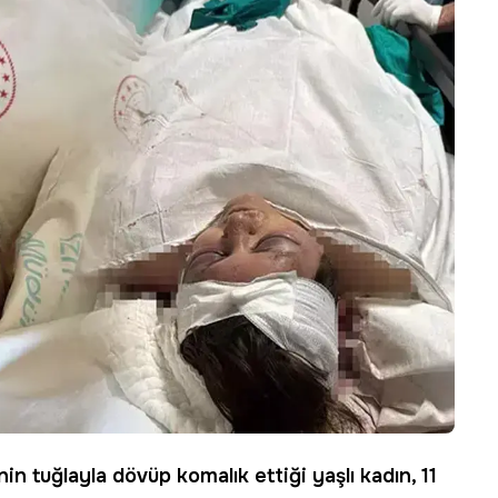
in tuğlayla dövüp komalık ettiği yaşlı kadın, 11