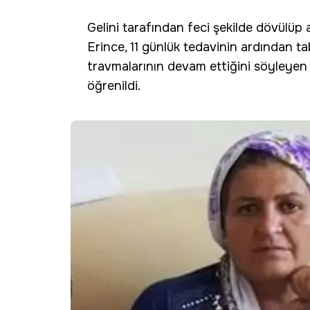
Gelini tarafından feci şekilde dövülüp 
Erince, 11 günlük tedavinin ardından ta
travmalarının devam ettiğini söyleyen 
öğrenildi.