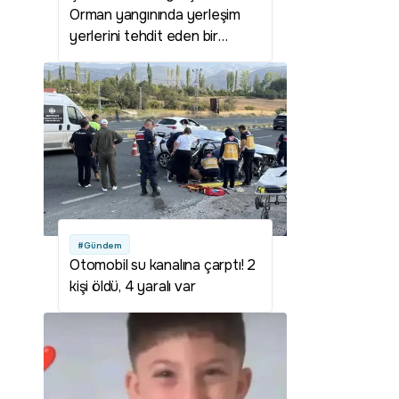
Orman yangınında yerleşim
yerlerini tehdit eden bir
durum yok
#Gündem
Otomobil su kanalına çarptı! 2
kişi öldü, 4 yaralı var