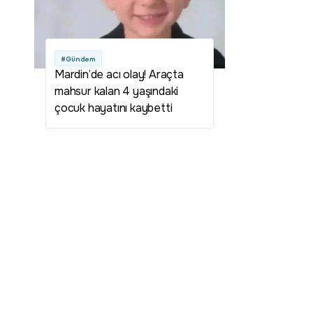
#Gündem
Mardin’de acı olay! Araçta
mahsur kalan 4 yaşındaki
çocuk hayatını kaybetti