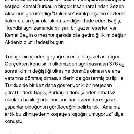
söyledi. Kemal Burkay’ın birçok insan tarafından Sezen
Aksu’nun yorumladığı “Gülümse” isimli parçanın sözlerini
kaleme alan şair olarak da tanıdığını ifade eden Bağış,
“Kendisi aynı zamanda bir şair, bir yazar, eserleri var.
Kemal Bey’in o meşhur şarkıda dile getirdiği ’iklim değişir
Akdeniz olur’ ifadesi bugün.
Türkiye’nin içinden geçtiği süreci çok güzel anlatıyor.
Gerçekten kendisinin ülkemizden ayrılmasından 376 ay
sonra iklimin değiştiği ülkesine dönmüş olması ve ana
vatanına dönmüş olması, sizlerin de göstermiş bu ilgi ile
Türkiye’de bir kez daha gösteriyor ki bir heyecan
yarattı” dedi. Bağış, Burkay’ın dönüşünden rahatsız
olanlara bakıldığında, bunların kan üzerinden siyaset
yapanlar olduğunun görüleceğini belirterek, “Ama biz
artık bu zihniyetlerin köşeye sıkıştığını umuyoruz” diye
konuştu.