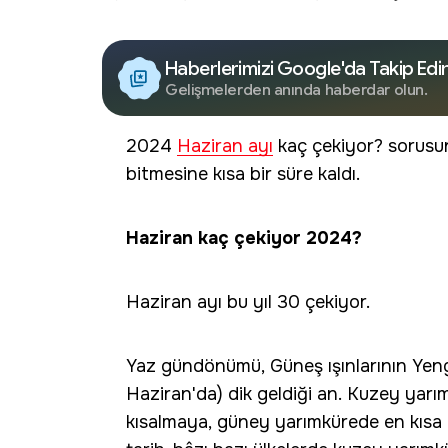
Haberlerimizi Google'da Takip Edi
Gelişmelerden anında haberdar olun.
2024
Haziran ayı
kaç çekiyor? sorusun
bitmesine kısa bir süre kaldı.
Haziran kaç çekiyor 2024?
Haziran ayı bu yıl 30 çekiyor.
Yaz gündönümü, Güneş ışınlarının Yeng
Haziran'da) dik geldiği an. Kuzey yar
kısalmaya, güney yarımkürede en kısa