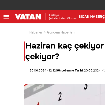
Türkiye,
SICAK HABER
Ç
Şehirlerinden Okunur
Haberler
Gündem Haberleri
Haziran kaç çekiyor
çekiyor?
20.06.2024 - 12:32
Güncellenme Tarihi:
20.06.2024 - 1