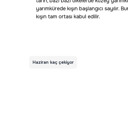
tarih, bâzı bazı ülkelerde kuzey yarım
yarımkürede kışın başlangıcı sayılır. 
kışın tam ortası kabul edilir.
Haziran kaç çekiyor