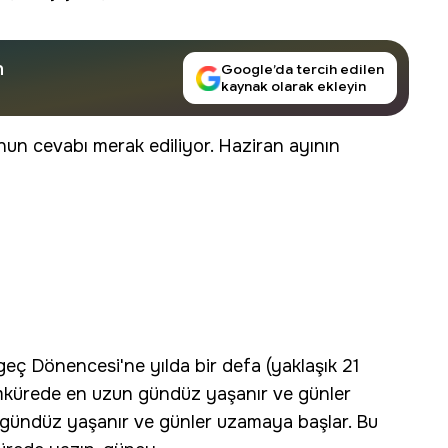
n
Google’da tercih edilen
kaynak olarak ekleyin
un cevabı merak ediliyor. Haziran ayının
eç Dönencesi'ne yılda bir defa (yaklaşık 21
ımkürede en uzun gündüz yaşanır ve günler
 gündüz yaşanır ve günler uzamaya başlar. Bu