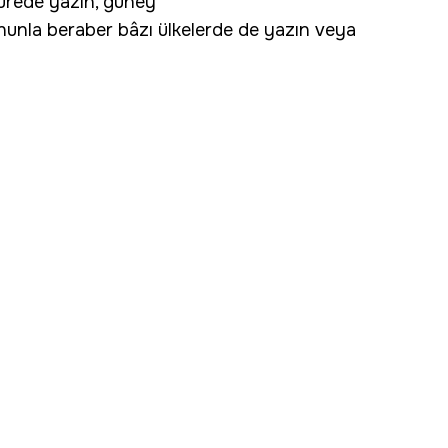
kürede yazın, güney
Bununla beraber bâzı ülkelerde de yazın veya