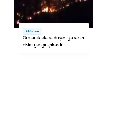
#Gündem
Ormanlık alana düşen yabancı
cisim yangın çıkardı