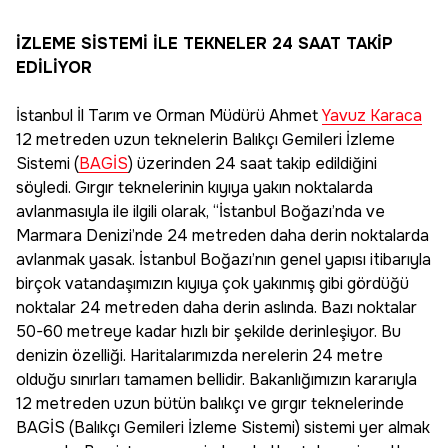
İZLEME SİSTEMİ İLE TEKNELER 24 SAAT TAKİP
EDİLİYOR
İstanbul İl Tarım ve Orman Müdürü Ahmet
Yavuz Karaca
12 metreden uzun teknelerin Balıkçı Gemileri İzleme
Sistemi (
BAGİS
) üzerinden 24 saat takip edildiğini
söyledi. Gırgır teknelerinin kıyıya yakın noktalarda
avlanmasıyla ile ilgili olarak, “İstanbul Boğazı’nda ve
Marmara Denizi’nde 24 metreden daha derin noktalarda
avlanmak yasak. İstanbul Boğazı’nın genel yapısı itibarıyla
birçok vatandaşımızın kıyıya çok yakınmış gibi gördüğü
noktalar 24 metreden daha derin aslında. Bazı noktalar
50-60 metreye kadar hızlı bir şekilde derinleşiyor. Bu
denizin özelliği. Haritalarımızda nerelerin 24 metre
olduğu sınırları tamamen bellidir. Bakanlığımızın kararıyla
12 metreden uzun bütün balıkçı ve gırgır teknelerinde
BAGİS (Balıkçı Gemileri İzleme Sistemi) sistemi yer almak