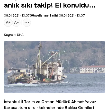
anlık sıkı takip! El konuldu...
08.01.2021 - 10:07
Güncellenme Tarihi:
08.01.2021 - 10:07
Kaynak:
DHA
İstanbul
İl Tarım ve Orman Müdürü Ahmet
Yavuz
Karaca
, tüm gırgır teknelerinde Balıkçı Gemileri