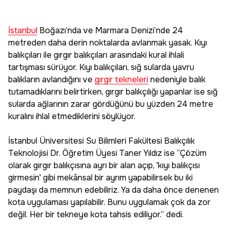
İstanbul
Boğazı’nda ve Marmara Denizi’nde 24
metreden daha derin noktalarda avlanmak yasak. Kıyı
balıkçıları ile gırgır balıkçıları arasındaki kural ihlali
tartışması sürüyor. Kıyı balıkçıları, sığ sularda yavru
balıkların avlandığını ve
gırgır tekneleri
nedeniyle balık
tutamadıklarını belirtirken, gırgır balıkçılığı yapanlar ise sığ
sularda ağlarının zarar gördüğünü bu yüzden 24 metre
kuralını ihlal etmediklerini söylüyor.
İstanbul Üniversitesi Su Bilimleri Fakültesi Balıkçılık
Teknolojisi Dr. Öğretim Üyesi Taner Yıldız ise “Çözüm
olarak gırgır balıkçısına ayrı bir alan açıp, 'kıyı balıkçısı
girmesin' gibi mekânsal bir ayrım yapabilirsek bu iki
paydaşı da memnun edebiliriz. Ya da daha önce denenen
kota uygulaması yapılabilir. Bunu uygulamak çok da zor
değil. Her bir tekneye kota tahsis ediliyor.” dedi.