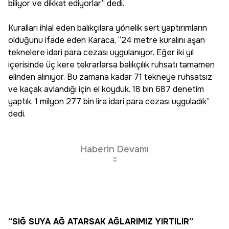
biliyor ve dikkat ediyorlar” dedi.
Kuralları ihlal eden balıkçılara yönelik sert yaptırımların
olduğunu ifade eden Karaca, “24 metre kuralını aşan
teknelere idari para cezası uygulanıyor. Eğer iki yıl
içerisinde üç kere tekrarlarsa balıkçılık ruhsatı tamamen
elinden alınıyor. Bu zamana kadar 71 tekneye ruhsatsız
ve kaçak avlandığı için el koyduk. 18 bin 687 denetim
yaptık. 1 milyon 277 bin lira idari para cezası uyguladık”
dedi.
Haberin Devamı
“SIĞ SUYA AĞ ATARSAK AĞLARIMIZ YIRTILIR”