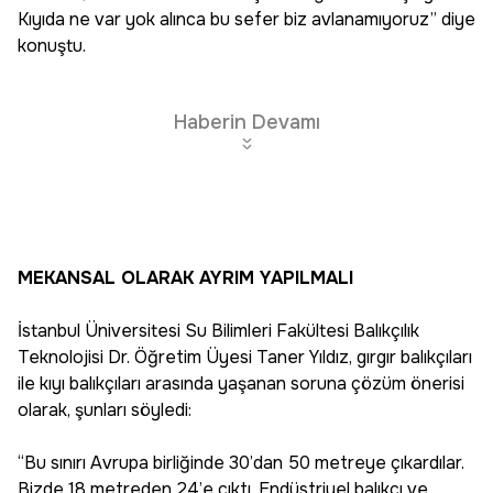
Kıyıda ne var yok alınca bu sefer biz avlanamıyoruz” diye
konuştu.
Haberin Devamı
MEKANSAL OLARAK AYRIM YAPILMALI
İstanbul Üniversitesi Su Bilimleri Fakültesi Balıkçılık
Teknolojisi Dr. Öğretim Üyesi Taner Yıldız, gırgır balıkçıları
ile kıyı balıkçıları arasında yaşanan soruna çözüm önerisi
olarak, şunları söyledi:
“Bu sınırı Avrupa birliğinde 30’dan 50 metreye çıkardılar.
Bizde 18 metreden 24’e çıktı. Endüstriyel balıkçı ve