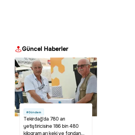
Güncel Haberler
#Gündem
Tekirdağ'da 780 arı
yetiştiricisine 186 bin 480
kilogram arı keki ve fondan