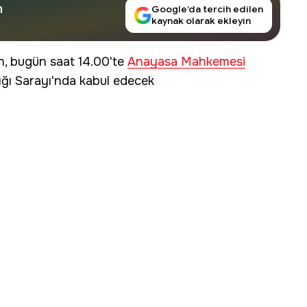
n
Google’da tercih edilen
kaynak olarak ekleyin
, bugün saat 14.00'te
Anayasa Mahkemesi
ğı Sarayı'nda kabul edecek