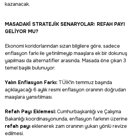
kazanacak.
MASADAKİ STRATEJİK SENARYOLAR: REFAH PAYI
GELİYOR MU?
Ekonomi koridorlarından sızan bilgilere göre, sadece
enflasyon farkı ile yetinilmeyip maaşlara ek bir dokunuş
yapılması da alternatifler arasında. Masada öne çıkan 3
temel başlık bulunuyor:
Yalın Enflasyon Farkı:
TÜİK'in temmuz başında
açıklayacağı 6 aylık resmi enflasyon oranının doğrudan
maaşlara yansıtılması.
Refah Payı Eklemesi:
Cumhurbaşkanlığı ve Çalışma
Bakanlığı koordinasyonunda, enflasyon farkının üzerine
refah payı
eklenerek zam oranının yukarı yönlü revize
edilmesi.