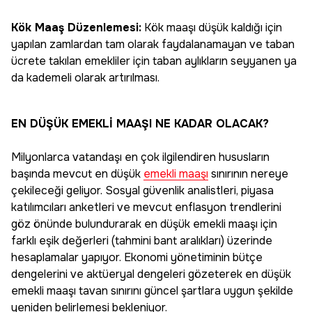
Kök Maaş Düzenlemesi:
Kök maaşı düşük kaldığı için
yapılan zamlardan tam olarak faydalanamayan ve taban
ücrete takılan emekliler için taban aylıkların seyyanen ya
da kademeli olarak artırılması.
EN DÜŞÜK EMEKLİ MAAŞI NE KADAR OLACAK?
Milyonlarca vatandaşı en çok ilgilendiren hususların
başında mevcut en düşük
emekli maaşı
sınırının nereye
çekileceği geliyor. Sosyal güvenlik analistleri, piyasa
katılımcıları anketleri ve mevcut enflasyon trendlerini
göz önünde bulundurarak en düşük emekli maaşı için
farklı eşik değerleri (tahmini bant aralıkları) üzerinde
hesaplamalar yapıyor. Ekonomi yönetiminin bütçe
dengelerini ve aktüeryal dengeleri gözeterek en düşük
emekli maaşı tavan sınırını güncel şartlara uygun şekilde
yeniden belirlemesi bekleniyor.