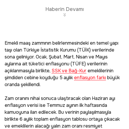
Edin
Haberin Devamı
Emekli maaş zammının belirlenmesindeki en temel yapı
taşı olan Türkiye İstatistik Kurumu (TÜİK) verilerinde
sona geliniyor. Ocak, Şubat, Mart, Nisan ve Mayıs
aylarına ait tüketici enflasyonu (TÜFE) verilerinin
açıklanmasıyla birlikte,
SSK ve Bağ-Kur
emeklilerinin
şimdiden cebine koyduğu 5 aylık
enflasyon farkı
büyük
oranda şekillendi.
Zam oranını nihai sonuca ulaştıracak olan Haziran ayı
enflasyon verisi ise Temmuz ayının ilk haftasında
kamuoyuna ilan edilecek. Bu verinin paylaşılmasıyla
birlikte 6 aylık toplam enflasyon tablosu ortaya çıkacak
ve emeklilerin alacağı yalın zam oranı resmiyet