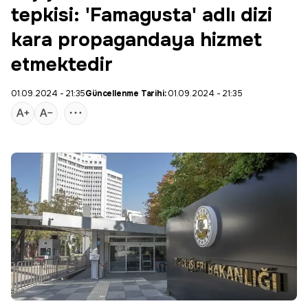
tepkisi: 'Famagusta' adlı dizi
kara propagandaya hizmet
etmektedir
01.09.2024 - 21:35
Güncellenme Tarihi:
01.09.2024 - 21:35