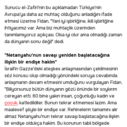
Sunucu el-Zafiri'nin bu açıklamadan Türkiye'nin
Avrupa'ya daha az muhtaç olduğunu anladığını ifade
etmesi üzerine Fidan, "Yani iyi işbirliğine, ikili işbirliğine
ihtiyacımız var. Ama biz muhtaçlık üzerinden
tanımlamıyoruz açıkçası. Olsa iyi olur ama olmadığı zaman
da dünyanın sonu değil" dedi.
"Netanyahu'nun savaşı yeniden başlatacağına
ilişkin bir endişe hakim"
İsrail'in Gazze'deki ateşkes anlaşmasından çekilmesinin
söz konusu olup olmadığı yönündeki soruya cevabında
anlaşmanın devam etmesini umduğunu vurgulayan Fidan,
"Biliyorsunuz bütün dünyanın gözü önünde bir soykırım
cereyan etti. 60 bine yakın insan, çoğunluğu kadın ve
çocuk
, katledildiler. Bunun tekrar etmemesi lazım. Ama
maalesef şöyle bir endişe var. Rehinelerin tamamını alır
almaz Netanyahu'nun tekrar savaşı başlatacağına ilişkin
bir endişe oldukça hakim. Bu konunun tabii bölgede