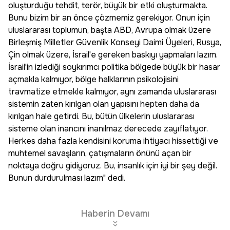
oluşturduğu tehdit, terör, büyük bir etki oluşturmakta.
Bunu bizim bir an önce çözmemiz gerekiyor. Onun için
uluslararası toplumun, başta ABD, Avrupa olmak üzere
Birleşmiş Milletler Güvenlik Konseyi Daimi Üyeleri, Rusya,
Çin olmak üzere, İsrail'e gereken baskıyı yapmaları lazım.
İsrail'in izlediği soykırımcı politika bölgede büyük bir hasar
açmakla kalmıyor, bölge halklarının psikolojisini
travmatize etmekle kalmıyor, aynı zamanda uluslararası
sistemin zaten kırılgan olan yapısını hepten daha da
kırılgan hale getirdi. Bu, bütün ülkelerin uluslararası
sisteme olan inancını inanılmaz derecede zayıflatıyor.
Herkes daha fazla kendisini koruma ihtiyacı hissettiği ve
muhtemel savaşların, çatışmaların önünü açan bir
noktaya doğru gidiyoruz. Bu, insanlık için iyi bir şey değil.
Bunun durdurulması lazım" dedi.
Haberin Devamı