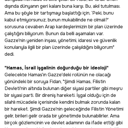
dışında dünyanın geri kalanı buna karşı. Bu, akıl tutulması.
Ama bu şöyle bir tartışmayı başlattığı için, ‘Peki, bunu
kabul etmiyorsunuz, bunun mukabilinde ne olmalı?'
sorusuna cevaben Arap kardeşlerimizin bir plan üzerinde
çalıştığını biliyorum. Bunun da belli aşamaları var.
Gazze'nin yeniden inşası, yönetimi, idaresi ve güvenlik
konularıyla ilgili bir plan üzerinde çalışıldığını biliyorum"
dedi.
"Hamas, İsrail işgalinin doğurduğu bir ideoloji"
Gelecekte Hamas'ın Gazze'deki rolünün ne olacağı
yönündeki bir soruya Fidan, "Şimdi Hamas, Filistin
Devleti'nin altında bulunan diğer siyasi partiler gibi meşru
bir siyasi parti. Bir direniş hareketi. İşgal olduğu için de
silahlı mücadele içerisinde kendini bulmak zorunda kalan
bir hareket. Şimdi Gazze'nin geleceğinde Filistin Yönetimi
gelir, birileri gelir orada bir yönetimde bulunabilirler. Ama
birçok gözlemcinin ve devlet adamının da ifade ettiği gibi