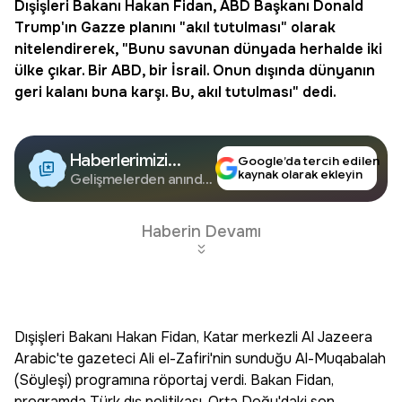
Dışişleri Bakanı Hakan Fidan,
ABD
Başkanı Donald
Trump'ın
Gazze
planını "akıl tutulması" olarak
nitelendirerek, "Bunu savunan dünyada herhalde iki
ülke çıkar. Bir ABD, bir
İsrail
. Onun dışında dünyanın
geri kalanı buna karşı. Bu, akıl tutulması" dedi.
Haberlerimizi
Google’da tercih edilen
kaynak olarak ekleyin
Google'da Takip
Gelişmelerden anında
haberdar olun.
Edin
Haberin Devamı
Dışişleri Bakanı Hakan Fidan, Katar merkezli Al Jazeera
Arabic'te gazeteci Ali el-Zafiri'nin sunduğu Al-Muqabalah
(Söyleşi) programına röportaj verdi. Bakan Fidan,
programda Türk dış politikası, Orta Doğu'daki son