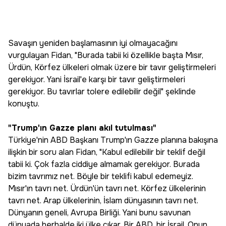
Savaşın yeniden başlamasının iyi olmayacağını
vurgulayan Fidan, "Burada tabii ki özellikle başta Mısır,
Ürdün, Körfez ülkeleri olmak üzere bir tavır geliştirmeleri
gerekiyor. Yani İsrail'e karşı bir tavır geliştirmeleri
gerekiyor. Bu tavırlar tolere edilebilir değil" şeklinde
konuştu.
"Trump'ın Gazze planı akıl tutulması"
Türkiye'nin ABD Başkanı Trump'ın Gazze planına bakışına
ilişkin bir soru alan Fidan, "Kabul edilebilir bir teklif değil
tabii ki. Çok fazla ciddiye almamak gerekiyor. Burada
bizim tavrımız net. Böyle bir teklifi kabul edemeyiz.
Mısır'ın tavrı net. Ürdün'ün tavrı net. Körfez ülkelerinin
tavrı net. Arap ülkelerinin, İslam dünyasının tavrı net.
Dünyanın geneli, Avrupa Birliği. Yani bunu savunan
dünyada herhalde iki ülke çıkar. Bir ABD, bir İsrail. Onun