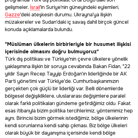
gelişmeler,
İsrail
'in Suriye'nin güneyindeki eylemleri,
Gazze
'deki ateşkesin durumu, Ukrayna'ya ilişkin
müzakereler ve Sudan'daki iç savaş dahil birçok güncel
konuda açıklamalarda bulundu.
"Müslüman ülkelerin birbirleriyle bir husumet ilişkisi
içerisinde olmasını doğru bulmuyoruz"
Türk dış politikası ve Türkiye'nin çevre ülkelere yönelik
yaklaşımına ilişkin bir soruya cevabında Bakan Fidan, "22
yıldır Sayın Recep Tayyip Erdoğan'ın liderliğinde bir AK
Parti yönetimi var Türkiye'de. Cumhurbaşkanımızın
gerçekten çok güçlü bir liderliği var. Belli dönemlerde
bölgesel değişikliklere, uluslararası değişimlere paralel
olarak farklı politikaları gündeme getirdiğimiz oldu. Fakat
esas itibarıyla bizim politika tercihlerimiz, yöntemimiz hep
aynı. Birincisi bizim görmek istediğimiz, bölge ülkelerinin
kendi sorunlarına kendi sahip çıkması. Biz bölge ülkeleri
olarak büyük bir dayanışma içerisinde kendi bölge