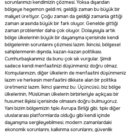
sorunlarımızı kendimizin çözmesi. Yoksa dışarıdan
bölgeye hegemon geldi mi, geldiği zaman bu büyük bir
maliyet üretiyor. Çoğu zaman da geldiği zamanla gittiği
zaman arasında büyük bir fark oluyor. Genelde gittiği
zaman problemler daha çok oluyor. Dolayısıyla artık
bölge ülkelerinin büyük bir dayanışma içerisinde kendi
bölgelerinin sorunlarını çözmesi lazım. İkincisi, bölgesel
sahiplenmenin dışında, kazan-kazan politikası.
Cumhurbaşkanımız da bunu çok sık vurgular. Şimdi
sadece kendi menfaatinizi düşünmeniz doğru olmaz.
Komşularınızın, diğer ülkelerin de menfaatini düşünmeniz
lazım ve herkesin menfaatini dikkate alan bir politika
üretmeniz lazım. İkinci şiarımız bu. Üçüncüsü, biz bölge
ülkelerinin, Müslüman ülkelerin birbirleriyle açıkçası bir
husumet ilişkisi içerisinde olmasını doğru bulmuyoruz.
Yani bizim bölgemizin tıpkı Avrupa Birliği gibi, tıpkı diğer
uluslararası platformlarda olduğu gibi kendi içinde
dayanışma sergileyebilmesi, modern zamanlardaki
ekonomik sorunlarını, kalkınma sorunlarını, güvenlik