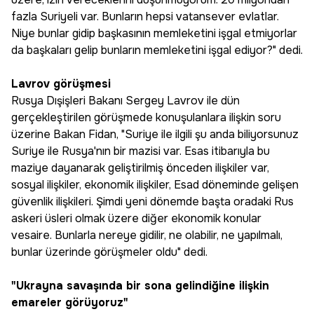
fazla Suriyeli var. Bunların hepsi vatansever evlatlar.
Niye bunlar gidip başkasının memleketini işgal etmiyorlar
da başkaları gelip bunların memleketini işgal ediyor?" dedi.
Lavrov görüşmesi
Rusya Dışişleri Bakanı Sergey Lavrov ile dün
gerçekleştirilen görüşmede konuşulanlara ilişkin soru
üzerine Bakan Fidan, "Suriye ile ilgili şu anda biliyorsunuz
Suriye ile Rusya'nın bir mazisi var. Esas itibarıyla bu
maziye dayanarak geliştirilmiş önceden ilişkiler var,
sosyal ilişkiler, ekonomik ilişkiler, Esad döneminde gelişen
güvenlik ilişkileri. Şimdi yeni dönemde başta oradaki Rus
askeri üsleri olmak üzere diğer ekonomik konular
vesaire. Bunlarla nereye gidilir, ne olabilir, ne yapılmalı,
bunlar üzerinde görüşmeler oldu" dedi.
"Ukrayna savaşında bir sona gelindiğine ilişkin
emareler görüyoruz"