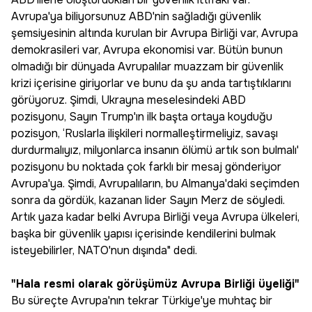
Avrupa'ya biliyorsunuz ABD'nin sağladığı güvenlik
şemsiyesinin altında kurulan bir Avrupa Birliği var, Avrupa
demokrasileri var, Avrupa ekonomisi var. Bütün bunun
olmadığı bir dünyada Avrupalılar muazzam bir güvenlik
krizi içerisine giriyorlar ve bunu da şu anda tartıştıklarını
görüyoruz. Şimdi, Ukrayna meselesindeki ABD
pozisyonu, Sayın Trump'ın ilk başta ortaya koyduğu
pozisyon, ‘Ruslarla ilişkileri normalleştirmeliyiz, savaşı
durdurmalıyız, milyonlarca insanın ölümü artık son bulmalı'
pozisyonu bu noktada çok farklı bir mesaj gönderiyor
Avrupa'ya. Şimdi, Avrupalıların, bu Almanya'daki seçimden
sonra da gördük, kazanan lider Sayın Merz de söyledi.
Artık yaza kadar belki Avrupa Birliği veya Avrupa ülkeleri,
başka bir güvenlik yapısı içerisinde kendilerini bulmak
isteyebilirler, NATO'nun dışında" dedi.
"Hala resmi olarak görüşümüz Avrupa Birliği üyeliği"
Bu süreçte Avrupa'nın tekrar Türkiye'ye muhtaç bir