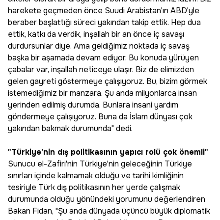
harekete geçmeden önce Suudi Arabistan'ın ABD'yle
beraber başlattığı süreci yakından takip ettik. Hep dua
ettik, katkı da verdik, inşallah bir an önce iç savaşı
durdursunlar diye. Ama geldiğimiz noktada iç savaş
başka bir aşamada devam ediyor. Bu konuda yürüyen
çabalar var, inşallah neticeye ulaşır. Biz de elimizden
gelen gayreti göstermeye çalışıyoruz. Bu, bizim görmek
istemediğimiz bir manzara. Şu anda milyonlarca insan
yerinden edilmiş durumda. Bunlara insani yardım
göndermeye çalışıyoruz. Buna da İslam dünyası çok
yakından bakmak durumunda" dedi.
"Türkiye'nin dış politikasının yapıcı rolü çok önemli"
Sunucu el-Zafiri'nin Türkiye'nin geleceğinin Türkiye
sınırları içinde kalmamak olduğu ve tarihi kimliğinin
tesiriyle Türk dış politikasının her yerde çalışmak
durumunda olduğu yönündeki yorumunu değerlendiren
Bakan Fidan, "Şu anda dünyada üçüncü büyük diplomatik