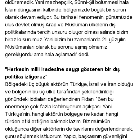
öldüremedik. Yani mezhepçilik, Sünni-Şii bölünmesi hala
İslam dünyasının kalbinde, bölgemizde büyük bir sorun
olarak devam ediyor. Bu tarihsel fenomenin, günümüzde
ulus devlet olmuş Arap ve Müslüman ülkelerin dış
politikalarında tercih unsuru oluyor olması aslında bizim
biraz kusurumuz. Yani bizim bu zamanlarda 21. yüzyılın
Müslümanları olarak bu sorunu aşmış olmamız
gerekiyordu ama hala aşılamadı" dedi.
"Herkesin milli iradesine saygı gösteren bir dış
politika izliyoruz"
Bölgedeki üç büyük aktörün Türkiye, İsrail ve İran olduğu
ve bölgenin bu üç ülke tarafından şekillendirildiği
yönündeki iddiaları değerlendiren Fidan, "Ben bu
önermeye çok fazla katılmıyorum açıkçası. Yani
Türkiye'nin, hangi aktörün bölgeye ne kadar, hangi
türden etki ettiğine bakmak lazım. Biz mümkün
olduğunca diğer aktörlerin de tavırlarını değerlendirerek,
şunu söylemek istiyorum. Yapıcı, başkasının güvenliğini