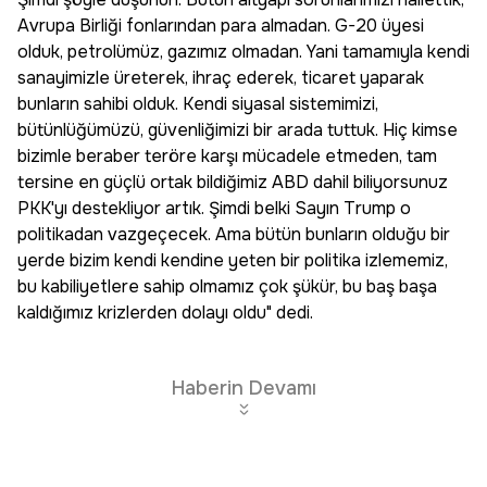
Avrupa Birliği fonlarından para almadan. G-20 üyesi
olduk, petrolümüz, gazımız olmadan. Yani tamamıyla kendi
sanayimizle üreterek, ihraç ederek, ticaret yaparak
bunların sahibi olduk. Kendi siyasal sistemimizi,
bütünlüğümüzü, güvenliğimizi bir arada tuttuk. Hiç kimse
bizimle beraber teröre karşı mücadele etmeden, tam
tersine en güçlü ortak bildiğimiz ABD dahil biliyorsunuz
PKK'yı destekliyor artık. Şimdi belki Sayın Trump o
politikadan vazgeçecek. Ama bütün bunların olduğu bir
yerde bizim kendi kendine yeten bir politika izlememiz,
bu kabiliyetlere sahip olmamız çok şükür, bu baş başa
kaldığımız krizlerden dolayı oldu" dedi.
Haberin Devamı