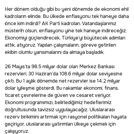
Her dönem olduğu gibi bu yeni dönemde de ekonomi ehil
kadroların elinde. Bu ülkede enflasyonu tek haneye daha
önce kim indirdi? AK Parti kadroları. Vatandaşlarımız
müsterih olsun, enflasyonu yine tek haneye indireceğiz.
Ekonomiyi güçlendirecek, Türkiye’yi büyütecek adımları
attık, atıyoruz. Yapılan çalışmaların, göreve getirilen
ekibin olumlu yansımalarını da almaya başladık.
26 Mayıs’ta 98.5 milyar dolar olan Merkez Bankası
rezervleri, 30 Haziran’da 108.6 milyar dolar seviyesine
çıktı. Bu 1 aylık dönemde net rezervler ise 14.2 milyar
dolar iyileşme gösterdi. Bu rakamlar ekonomi, finans,
ticaret çevrelerine de güven ve cesaret veriyor.
Ekonomi programımızı, belirlediğimiz hedeflerimiz
doğrultusunda tavizsiz uygulayacağız. Uluslararası
rezerv birikimini artırmak için rasyonel politikaları hayata
geçiriyor, uluslararası yatırımları ülkeye çekmek için
çalışıyoruz.