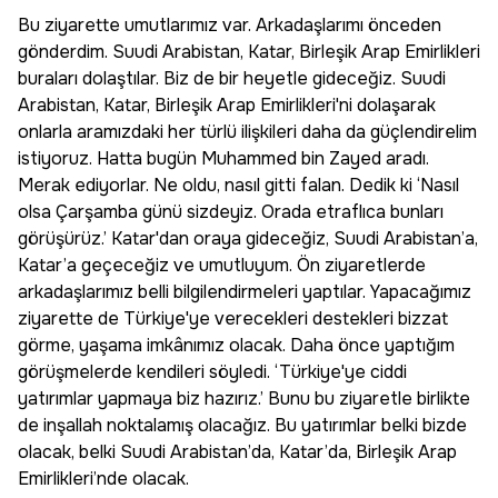
Bu ziyarette umutlarımız var. Arkadaşlarımı önceden
gönderdim. Suudi Arabistan, Katar, Birleşik Arap Emirlikleri
buraları dolaştılar. Biz de bir heyetle gideceğiz. Suudi
Arabistan, Katar, Birleşik Arap Emirlikleri'ni dolaşarak
onlarla aramızdaki her türlü ilişkileri daha da güçlendirelim
istiyoruz. Hatta bugün Muhammed bin Zayed aradı.
Merak ediyorlar. Ne oldu, nasıl gitti falan. Dedik ki ‘Nasıl
olsa Çarşamba günü sizdeyiz. Orada etraflıca bunları
görüşürüz.’ Katar'dan oraya gideceğiz, Suudi Arabistan’a,
Katar’a geçeceğiz ve umutluyum. Ön ziyaretlerde
arkadaşlarımız belli bilgilendirmeleri yaptılar. Yapacağımız
ziyarette de Türkiye'ye verecekleri destekleri bizzat
görme, yaşama imkânımız olacak. Daha önce yaptığım
görüşmelerde kendileri söyledi. ‘Türkiye'ye ciddi
yatırımlar yapmaya biz hazırız.’ Bunu bu ziyaretle birlikte
de inşallah noktalamış olacağız. Bu yatırımlar belki bizde
olacak, belki Suudi Arabistan’da, Katar’da, Birleşik Arap
Emirlikleri’nde olacak.