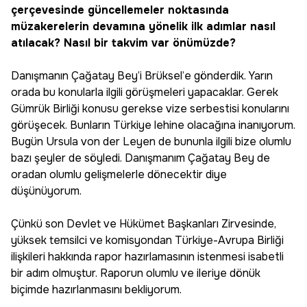
çerçevesinde güncellemeler noktasında
müzakerelerin devamına yönelik ilk adımlar nasıl
atılacak? Nasıl bir takvim var önümüzde?
Danışmanın Çağatay Bey’i Brüksel’e gönderdik. Yarın
orada bu konularla ilgili görüşmeleri yapacaklar. Gerek
Gümrük Birliği konusu gerekse vize serbestisi konularını
görüşecek. Bunların Türkiye lehine olacağına inanıyorum.
Bugün Ursula von der Leyen de bununla ilgili bize olumlu
bazı şeyler de söyledi. Danışmanım Çağatay Bey de
oradan olumlu gelişmelerle dönecektir diye
düşünüyorum.
Çünkü son Devlet ve Hükümet Başkanları Zirvesinde,
yüksek temsilci ve komisyondan Türkiye-Avrupa Birliği
ilişkileri hakkında rapor hazırlamasının istenmesi isabetli
bir adım olmuştur. Raporun olumlu ve ileriye dönük
biçimde hazırlanmasını bekliyorum.