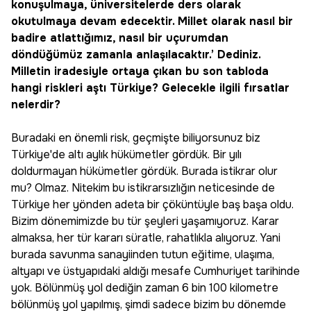
konuşulmaya, üniversitelerde ders olarak
okutulmaya devam edecektir. Millet olarak nasıl bir
badire atlattığımız, nasıl bir uçurumdan
döndüğümüz zamanla anlaşılacaktır.’ Dediniz.
Milletin iradesiyle ortaya çıkan bu son tabloda
hangi riskleri aştı Türkiye? Gelecekle ilgili fırsatlar
nelerdir?
Buradaki en önemli risk, geçmişte biliyorsunuz biz
Türkiye'de altı aylık hükümetler gördük. Bir yılı
doldurmayan hükümetler gördük. Burada istikrar olur
mu? Olmaz. Nitekim bu istikrarsızlığın neticesinde de
Türkiye her yönden adeta bir çöküntüyle baş başa oldu.
Bizim dönemimizde bu tür şeyleri yaşamıyoruz. Karar
almaksa, her tür kararı süratle, rahatlıkla alıyoruz. Yani
burada savunma sanayiinden tutun eğitime, ulaşıma,
altyapı ve üstyapıdaki aldığı mesafe Cumhuriyet tarihinde
yok. Bölünmüş yol dediğin zaman 6 bin 100 kilometre
bölünmüş yol yapılmış, şimdi sadece bizim bu dönemde