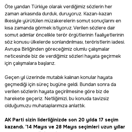
Öte yandan Türkiye olarak verdiğimiz sözlerin her
zaman arkasında durduk, duruyoruz. Kazan-kazan
ilkesiyle yürütülen müzakerelerin somut sonuçlarını en
kısa zamanda görmek istiyoruz. Verilen sözlere dair
somut adımlar öncelikle terör örgütlerinin faaliyetlerinin
söz konusu ülkelerde sonlandırılması, teröristlerin iadesi.
Avrupa Birliğinden göreceğimiz olumlu çalışmalar
neticesinde biz de verdiğimiz sözleri hayata geçirmek
için çalışmalara başlarız.
Geçen yıl üzerinde mutabık kalınan konular hayata
geçmediği için süreç bugüne geldi. Bundan sonra da
verilen sözlerin hayata geçirilmesine göre biz de
harekete geçeriz. Netliğimizi, bu konuda tavizsiz
olduğumuzu muhataplarımıza anlattık.
AK Parti sizin liderliğinizde son 20 yılda 17 seçim
kazandı. ‘14 Mayıs ve 28 Mayıs seçimleri uzun yıllar