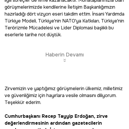
ilgili süreçler de ivme kazanacaktır. Muhataplarımızla olan
görüşmelerimizde kendilerine İletişim Başkanlığımızın
hazırladığı dört vizyon eseri takdim ettim. İnsani Yardımda
Türkiye Modeli, Türkiye'nin NATO'ya Katkıları, Türkiye'nin
Terörizmle Mücadelesi ve Lider Diplomasi başlıklı bu
eserlerle tarihe not düştük.
Haberin Devamı
Zirvemizin ve yaptığımız görüşmelerin ülkemiz, milletimiz
ve güvenliğimiz için hayırlara vesile olmasını diliyorum.
Teşekkür ederim.
Cumhurbaşkanı Recep Tayyip Erdoğan, zirve
değerlendirmesinin ardından gazetecilerin