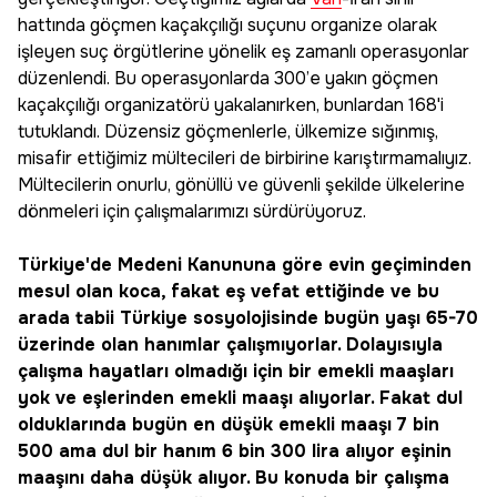
hattında göçmen kaçakçılığı suçunu organize olarak
işleyen suç örgütlerine yönelik eş zamanlı operasyonlar
düzenlendi. Bu operasyonlarda 300’e yakın göçmen
kaçakçılığı organizatörü yakalanırken, bunlardan 168'i
tutuklandı. Düzensiz göçmenlerle, ülkemize sığınmış,
misafir ettiğimiz mültecileri de birbirine karıştırmamalıyız.
Mültecilerin onurlu, gönüllü ve güvenli şekilde ülkelerine
dönmeleri için çalışmalarımızı sürdürüyoruz.
Türkiye'de Medeni Kanununa göre evin geçiminden
mesul olan koca, fakat eş vefat ettiğinde ve bu
arada tabii Türkiye sosyolojisinde bugün yaşı 65-70
üzerinde olan hanımlar çalışmıyorlar. Dolayısıyla
çalışma hayatları olmadığı için bir emekli maaşları
yok ve eşlerinden emekli maaşı alıyorlar. Fakat dul
olduklarında bugün en düşük emekli maaşı 7 bin
500 ama dul bir hanım 6 bin 300 lira alıyor eşinin
maaşını daha düşük alıyor. Bu konuda bir çalışma