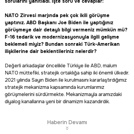
sorularını yanıtladı. İşte soru ve cevaplar:
NATO Zirvesi marjında pek çok ikili görüşme
yaptınız. ABD Başkanı Joe Biden ile yaptığınız
görüşmeye dair detaylı bilgi vermeniz mümkün mü?
F-16 tedarik ve modernizasyonuyla ilgili gelişme
beklemeli miyiz? Bundan sonraki Türk-Amerikan
ilişkilerine dair beklentileriniz nelerdir?
Değerli arkadaşlar öncelikle Türkiye ile ABD, malum
NATO müttefiki, stratejik ortaklığa sahip iki önemli ülkedir.
2021 yılında Sayın Biden ile kurulmasını kararlaştırdığımız
stratejik mekanizma kapsamında kurumlarımız
görüşmelerini sürdürmekte. Mekanizmayla aramızdaki
diyalog kanallarına yeni bir dinamizm kazandırdık.
Haberin Devamı