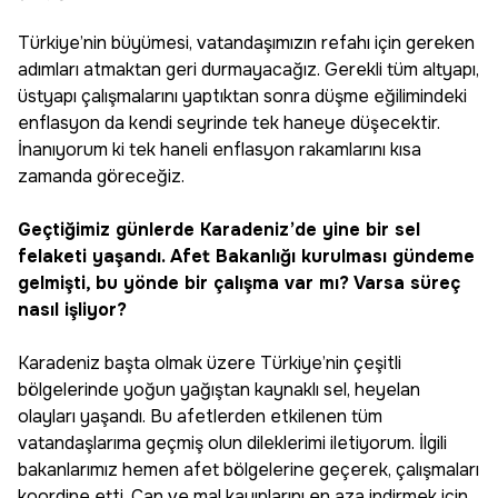
Türkiye’nin büyümesi, vatandaşımızın refahı için gereken
adımları atmaktan geri durmayacağız. Gerekli tüm altyapı,
üstyapı çalışmalarını yaptıktan sonra düşme eğilimindeki
enflasyon da kendi seyrinde tek haneye düşecektir.
İnanıyorum ki tek haneli enflasyon rakamlarını kısa
zamanda göreceğiz.
Geçtiğimiz günlerde Karadeniz’de yine bir sel
felaketi yaşandı. Afet Bakanlığı kurulması gündeme
gelmişti, bu yönde bir çalışma var mı? Varsa süreç
nasıl işliyor?
Karadeniz başta olmak üzere Türkiye’nin çeşitli
bölgelerinde yoğun yağıştan kaynaklı sel, heyelan
olayları yaşandı. Bu afetlerden etkilenen tüm
vatandaşlarıma geçmiş olun dileklerimi iletiyorum. İlgili
bakanlarımız hemen afet bölgelerine geçerek, çalışmaları
koordine etti. Can ve mal kayıplarını en aza indirmek için