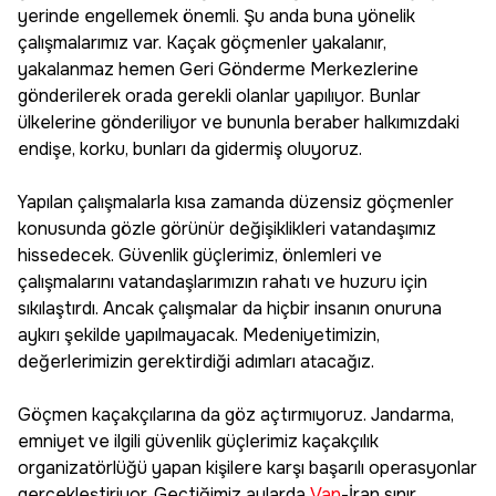
yerinde engellemek önemli. Şu anda buna yönelik
çalışmalarımız var. Kaçak göçmenler yakalanır,
yakalanmaz hemen Geri Gönderme Merkezlerine
gönderilerek orada gerekli olanlar yapılıyor. Bunlar
ülkelerine gönderiliyor ve bununla beraber halkımızdaki
endişe, korku, bunları da gidermiş oluyoruz.
Yapılan çalışmalarla kısa zamanda düzensiz göçmenler
konusunda gözle görünür değişiklikleri vatandaşımız
hissedecek. Güvenlik güçlerimiz, önlemleri ve
çalışmalarını vatandaşlarımızın rahatı ve huzuru için
sıkılaştırdı. Ancak çalışmalar da hiçbir insanın onuruna
aykırı şekilde yapılmayacak. Medeniyetimizin,
değerlerimizin gerektirdiği adımları atacağız.
Göçmen kaçakçılarına da göz açtırmıyoruz. Jandarma,
emniyet ve ilgili güvenlik güçlerimiz kaçakçılık
organizatörlüğü yapan kişilere karşı başarılı operasyonlar
gerçekleştiriyor. Geçtiğimiz aylarda
Van
-İran sınır