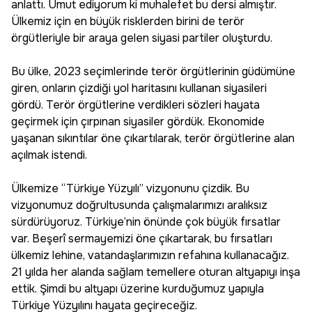
anlattı. Umut ediyorum ki muhalefet bu dersi almıştır.
Ülkemiz için en büyük risklerden birini de terör
örgütleriyle bir araya gelen siyasi partiler oluşturdu.
Bu ülke, 2023 seçimlerinde terör örgütlerinin güdümüne
giren, onların çizdiği yol haritasını kullanan siyasileri
gördü. Terör örgütlerine verdikleri sözleri hayata
geçirmek için çırpınan siyasiler gördük. Ekonomide
yaşanan sıkıntılar öne çıkartılarak, terör örgütlerine alan
açılmak istendi.
Ülkemize “Türkiye Yüzyılı” vizyonunu çizdik. Bu
vizyonumuz doğrultusunda çalışmalarımızı aralıksız
sürdürüyoruz. Türkiye’nin önünde çok büyük fırsatlar
var. Beşerî sermayemizi öne çıkartarak, bu fırsatları
ülkemiz lehine, vatandaşlarımızın refahına kullanacağız.
21 yılda her alanda sağlam temellere oturan altyapıyı inşa
ettik. Şimdi bu altyapı üzerine kurduğumuz yapıyla
Türkiye Yüzyılını hayata geçireceğiz.