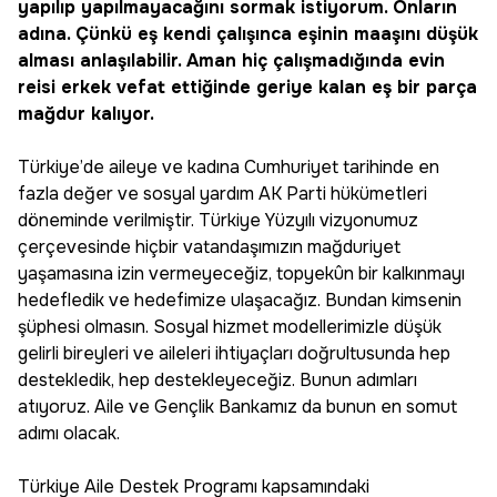
yapılıp yapılmayacağını sormak istiyorum. Onların
adına. Çünkü eş kendi çalışınca eşinin maaşını düşük
alması anlaşılabilir. Aman hiç çalışmadığında evin
reisi erkek vefat ettiğinde geriye kalan eş bir parça
mağdur kalıyor.
Türkiye’de aileye ve kadına Cumhuriyet tarihinde en
fazla değer ve sosyal yardım AK Parti hükümetleri
döneminde verilmiştir. Türkiye Yüzyılı vizyonumuz
çerçevesinde hiçbir vatandaşımızın mağduriyet
yaşamasına izin vermeyeceğiz, topyekûn bir kalkınmayı
hedefledik ve hedefimize ulaşacağız. Bundan kimsenin
şüphesi olmasın. Sosyal hizmet modellerimizle düşük
gelirli bireyleri ve aileleri ihtiyaçları doğrultusunda hep
destekledik, hep destekleyeceğiz. Bunun adımları
atıyoruz. Aile ve Gençlik Bankamız da bunun en somut
adımı olacak.
Türkiye Aile Destek Programı kapsamındaki