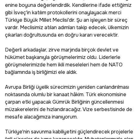
enine boyuna değerlendirdik. Kendilerine ifade ettiğimiz
gibi İsveç'in katılım protokollerini onaylayacak merci
Türkiye Büyük Millet Meclisi'dir. Şu an işleyen bir süreç
vardır. Meclisimiz atılan adımları takip edecek, ülkemizin
çıkarları doğrultusunda en doğru kararı verecektir.
Değerli arkadaşlar, zirve marjında birçok devlet ve
hükümet başkanıyla görüşmelerimiz oldu. Liderlerle
görüşmelerimizde hem ikili meseleleri hem de NATO
bağlamında iş birliğimizi ele aldık.
Avrupa Birliği üyelik sürecimizin yeniden canlandırılması
noktasında olumlu bir kanaat hâkim. Türk ekonomisine
çarpan etki yapacak Gümrük Birliğinin güncellenmesi
müzakerelerini de hızlandıracağız. Vize serbestisinde de
mesafe alacağımıza inanıyorum.
Türkiye'nin savunma kabiliyetini güçlendirecek projelerle