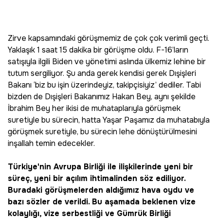
Zirve kapsamındaki görüşmemiz de çok çok verimli geçti.
Yaklaşık 1 saat 15 dakika bir görüşme oldu. F-16’ların
satışıyla ilgili Biden ve yönetimi aslında ülkemiz lehine bir
tutum sergiliyor. Şu anda gerek kendisi gerek Dışişleri
Bakanı ‘biz bu işin üzerindeyiz, takipçisiyiz’ dediler. Tabi
bizden de Dışişleri Bakanımız Hakan Bey, aynı şekilde
İbrahim Bey her ikisi de muhataplarıyla görüşmek
suretiyle bu sürecin, hatta Yaşar Paşamız da muhatabıyla
görüşmek suretiyle, bu sürecin lehe dönüştürülmesini
inşallah temin edecekler.
Türkiye'nin Avrupa Birliği ile ilişkilerinde yeni bir
süreç, yeni bir açılım ihtimalinden söz ediliyor.
Buradaki görüşmelerden aldığımız hava oydu ve
bazı sözler de verildi. Bu aşamada beklenen vize
kolaylığı, vize serbestliği ve Gümrük Birliği