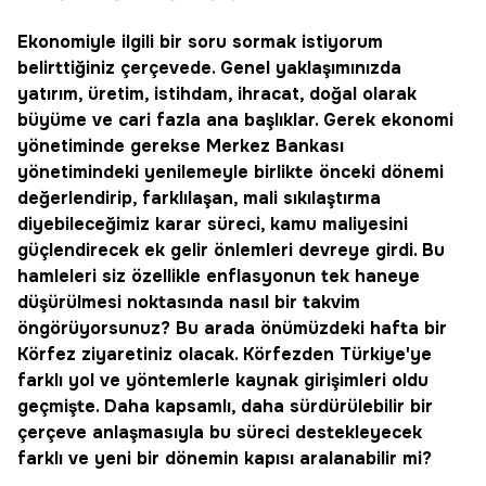
Ekonomiyle ilgili bir soru sormak istiyorum
belirttiğiniz çerçevede. Genel yaklaşımınızda
yatırım, üretim, istihdam, ihracat, doğal olarak
büyüme ve cari fazla ana başlıklar. Gerek ekonomi
yönetiminde gerekse Merkez Bankası
yönetimindeki yenilemeyle birlikte önceki dönemi
değerlendirip, farklılaşan, mali sıkılaştırma
diyebileceğimiz karar süreci, kamu maliyesini
güçlendirecek ek gelir önlemleri devreye girdi. Bu
hamleleri siz özellikle enflasyonun tek haneye
düşürülmesi noktasında nasıl bir takvim
öngörüyorsunuz? Bu arada önümüzdeki hafta bir
Körfez ziyaretiniz olacak. Körfezden Türkiye'ye
farklı yol ve yöntemlerle kaynak girişimleri oldu
geçmişte. Daha kapsamlı, daha sürdürülebilir bir
çerçeve anlaşmasıyla bu süreci destekleyecek
farklı ve yeni bir dönemin kapısı aralanabilir mi?