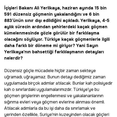
İçişleri Bakanı Ali Yerlikaya, haziran ayında 15 bin
591 düzensiz göçmenin yakalandığını ve 6 bin
883’ünün sınır dışı edildiğini açıkladı. Yerlikaya, 4-5
aylık sürecin ardından şehirlerdeki kaçak göçmen
kümelenmesinde gözle görülür bir farklılaşma
olacağını söylüyor. Türkiye kaçak göçmenlerle ilgili
daha farklı bir döneme mi giriyor? Yani Sayın
Yerlikaya'nın bahsettiği farklılaşmanın detayları
nelerdir?
Düzensiz göçle mücadele hiçbir zaman sekteye
uğramadı, uğrayamaz. Bunun detayı dediğimiz zaman
uygulamada birçok adımlar atılacak. Bunlar kah polisiyedir
kah o sınırlardaki uygulamalarımızdır. Türkiye'ye bu
göçmen girişlerinin engellenmesi ve yakalananlarının
sığınma evleri veya göçmen evlerine alınması önemli.
Atılacak adımlarla da bu işi daha da sınırlamak ve
yerinden özellikle, Suriye'nin kuzeyinden olacak göçleri