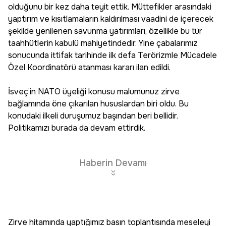
olduğunu bir kez daha teyit ettik. Müttefikler arasındaki
yaptırım ve kısıtlamaların kaldırılması vaadini de içerecek
şekilde yenilenen savunma yatırımları, özellikle bu tür
taahhütlerin kabulü mahiyetindedir. Yine çabalarımız
sonucunda ittifak tarihinde ilk defa Terörizmle Mücadele
Özel Koordinatörü atanması kararı ilan edildi.
İsveç’in NATO üyeliği konusu malumunuz zirve
bağlamında öne çıkarılan hususlardan biri oldu. Bu
konudaki ilkeli duruşumuz başından beri bellidir.
Politikamızı burada da devam ettirdik.
Haberin Devamı
Zirve hitamında yaptığımız basın toplantısında meseleyi