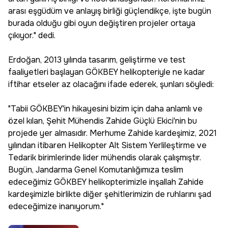
arası eşgüdüm ve anlayış birliği güçlendikçe, işte bugün
burada olduğu gibi oyun değiştiren projeler ortaya
çıkıyor." dedi.
Erdoğan, 2013 yılında tasarım, geliştirme ve test
faaliyetleri başlayan GÖKBEY helikopteriyle ne kadar
iftihar etseler az olacağını ifade ederek, şunları söyledi:
"Tabii GÖKBEY'in hikayesini bizim için daha anlamlı ve
özel kılan, Şehit Mühendis Zahide Güçlü Ekici'nin bu
projede yer almasıdır. Merhume Zahide kardeşimiz, 2021
yılından itibaren Helikopter Alt Sistem Yerlileştirme ve
Tedarik birimlerinde lider mühendis olarak çalışmıştır.
Bugün, Jandarma Genel Komutanlığımıza teslim
edeceğimiz GÖKBEY helikopterimizle inşallah Zahide
kardeşimizle birlikte diğer şehitlerimizin de ruhlarını şad
edeceğimize inanıyorum."