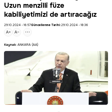
Uzun menzilli füze
kabiliyetimizi de artıracağız
29.10.2024 - 16:57
Güncellenme Tarihi:
29.10.2024 - 18:36
Kaynak:
ANKARA (AA)