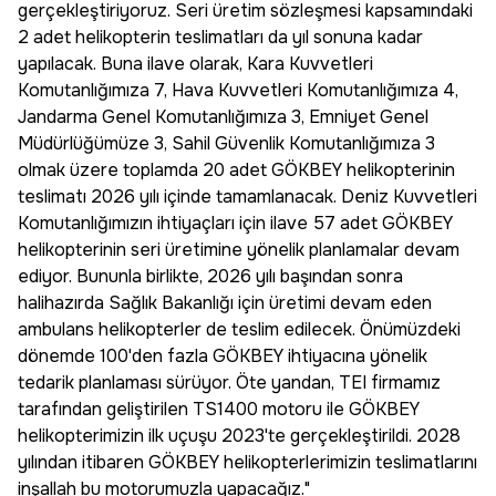
gerçekleştiriyoruz. Seri üretim sözleşmesi kapsamındaki
2 adet helikopterin teslimatları da yıl sonuna kadar
yapılacak. Buna ilave olarak, Kara Kuvvetleri
Komutanlığımıza 7, Hava Kuvvetleri Komutanlığımıza 4,
Jandarma Genel Komutanlığımıza 3, Emniyet Genel
Müdürlüğümüze 3, Sahil Güvenlik Komutanlığımıza 3
olmak üzere toplamda 20 adet GÖKBEY helikopterinin
teslimatı 2026 yılı içinde tamamlanacak. Deniz Kuvvetleri
Komutanlığımızın ihtiyaçları için ilave 57 adet GÖKBEY
helikopterinin seri üretimine yönelik planlamalar devam
ediyor. Bununla birlikte, 2026 yılı başından sonra
halihazırda Sağlık Bakanlığı için üretimi devam eden
ambulans helikopterler de teslim edilecek. Önümüzdeki
dönemde 100'den fazla GÖKBEY ihtiyacına yönelik
tedarik planlaması sürüyor. Öte yandan, TEI firmamız
tarafından geliştirilen TS1400 motoru ile GÖKBEY
helikopterimizin ilk uçuşu 2023'te gerçekleştirildi. 2028
yılından itibaren GÖKBEY helikopterlerimizin teslimatlarını
inşallah bu motorumuzla yapacağız."