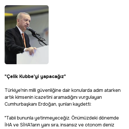
"Çelik Kubbe'yi yapacağız"
Türkiye'nin milli güvenliğine dair konularda adım atarken
artık kimsenin icazetini aramadığını vurgulayan
Cumhurbaşkanı Erdoğan, şunları kaydetti:
"Tabii bununla yetinmeyeceğiz. Önümüzdeki dönemde
İHA ve SİHA'ların yanı sıra, insansız ve otonom deniz