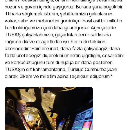
huzur ve güven içinde yaşıyoruz. Burada şunu büyük bir
iftiharla söylemek isterim, şehitlerimizin yakınlarının
vakar, sabır ve metanetini gördükçe, nasıl asil bir milletin
ferdi olduğumuzu çok daha iyi anlıyoruz. Aynı şekilde
TUSAŞ çalışanlarımızın, yaşadıkları terör saldırısına
rağmen dik ve dirayetli duruşu, her türlü takdirin
üzerindedir. 'Hainlere inat, daha fazla çalışacağız, daha
fazla üreteceğiz' diyerek bu milletin yiğitliğini, cesaretini
ve korkusuzluğunu tüm dünyaya bir daha gösteren
TUSAŞ'ın siz kahramanlarına, Türkiye Cumhurbaşkanı
olarak, ülkem ve milletim adına teşekkür ediyorum."