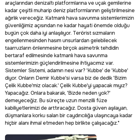
araçlarından denizaltı platformlarına ve uçak gemilerine
kadar çeşitli muharip deniz platformlarının geliştirilmesine
ağırlık vereceğiz. Katmanlı hava savunma sistemlerimizin
güvenliğimiz açısından ne kadar hayati önemde olduğu
bugün çok daha iyi anlaşılıyor. Terörist sızmaların
engellenmesinden hasım unsurlardan gelebilecek
taarruzların önlenmesine birçok asimetrik tehdidin
bertaraf edilmesinde katmanlı hava savunma
sistemlerimizin güçlendirilmesine ihtiyacımız var.
Sistemler Sistemi, adamın nesi var? 'Kubbe' de 'Kubbe'
diyor. Onların Demir Kubbe'si varsa biz de dedik 'Bizim
Çelik Kubbe'miz olacak.' Çelik Kubbe'yi yapacak mıyız?
Yapacağız. Onlara bakarak, 'Bizde neden yok?'
demeyeceğiz. Bu süreçte uzun menzilli füze
kabiliyetlerimizi de arttıracağız. Dosta güven aşılayan,
düşmanlara korku salan bir caydırıcılığa ulaşıncaya kadar
hiçbir alanı ihmal etmeden hep birlikte çalışacağız."