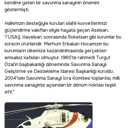
kendine yeten bir savunma sanayinin önemini
göstermişti.
Halkımızın desteğiyle kurulan silahlı kuvvetlerimizi
güçlendirme vakıfları eliyle hayata geçen Aselsan,
TUSAŞ, Havelsan, sonrasında Roketsan gibi kurumlar bu
sürecin ürünleridir. Merhum Erbakan Hocamızın bu
kurumların ülkemize kazandırılmasında gerçekten
emsalsiz katkıları olmuştur. 1985'te rahmetli Turgut
Özal'ın başbakanlığı döneminde Savunma Sanayii
Geliştirme ve Destekleme İdaresi Başkanlığı kuruldu.
2004'teki Savunma Sanayii İcra Komitesi toplantısı, milli
savunma sanayimiz açısından bir dönüm noktası teşkil
etti."