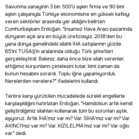
Savunma sanayinin 3 bin 500'ü aşkın firma ve 90 bini
aşkın çalışanıyla Türkiye ekonomisine en yüksek katkıyı
veren sektörler arasında yer aldığını belirten
Cumhurbaşkanı Erdoğan, "İnsansız Hava Aracı pazarında
dünyanın açık ara en büyük üreticisiyiz. 2018'den bu
yana dünya genelindeki silahlı İHA satışlarının yüzde
65'ini TUSAŞ'ın aralarında olduğu Türk şirketleri
gerçekleştirdi. Bakınız, daha önce bize silah verenler,
attığımız kurşunların çetelesini tutar, kimi zaman da
bunun hesabını sorardı. Toplu iğne yapamıyorduk.
Nerelerden nerelere?" ifadelerini kullandı.
Teröre karşı yürütülen mücadelede sürekli engellerle
karşılaşıldığını hatırlatan Erdoğan, "Hamdolsun artık kendi
geliştirdiğimiz silahları kullanarak tüm bu sorunları aştık,
aşıyoruz. Artık İHA'mız var mı? Var. SİHA'mız var mı? Var.
AKINCI'mız var mı? Var. KIZILELMA'mız var mı? Var oğlu
var." dedi.