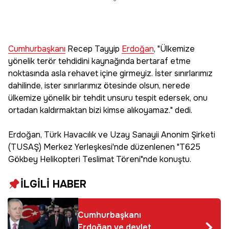
Cumhurbaşkanı
Recep Tayyip
Erdoğan
, "Ülkemize
yönelik terör tehdidini kaynağında bertaraf etme
noktasında asla rehavet içine girmeyiz. İster sınırlarımız
dahilinde, ister sınırlarımız ötesinde olsun, nerede
ülkemize yönelik bir tehdit unsuru tespit edersek, onu
ortadan kaldırmaktan bizi kimse alıkoyamaz." dedi.
Erdoğan, Türk Havacılık ve Uzay Sanayii Anonim Şirketi
(TUSAŞ) Merkez Yerleşkesi'nde düzenlenen "T625
Gökbey Helikopteri Teslimat Töreni"nde konuştu.
İLGİLİ HABER
Cumhurbaşkanı
Erdoğan ve devlet