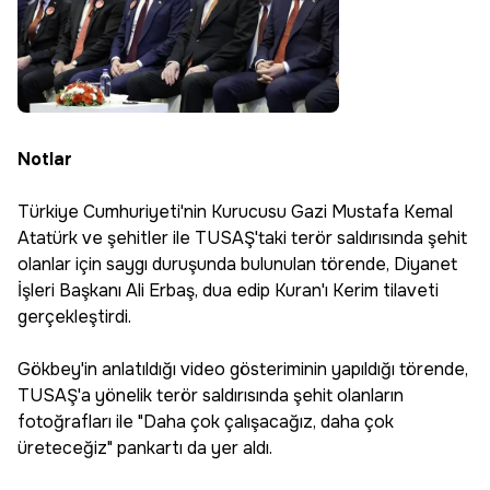
Notlar
Türkiye Cumhuriyeti'nin Kurucusu Gazi Mustafa Kemal
Atatürk ve şehitler ile TUSAŞ'taki terör saldırısında şehit
olanlar için saygı duruşunda bulunulan törende, Diyanet
İşleri Başkanı Ali Erbaş, dua edip Kuran'ı Kerim tilaveti
gerçekleştirdi.
Gökbey'in anlatıldığı video gösteriminin yapıldığı törende,
TUSAŞ'a yönelik terör saldırısında şehit olanların
fotoğrafları ile "Daha çok çalışacağız, daha çok
üreteceğiz" pankartı da yer aldı.