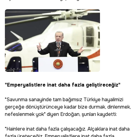
"Emperyalistlere inat daha fazla geliştireceğiz"
"Savunma sanayinde tam bağımsız Türkiye hayalimizi
gerçeğe dönüştürünceye kadar bize durmak, dinlenmek,
nefeslenmek yok" diyen Erdoğan, şunları kaydetti:
"Hainlere inat daha fazla çalışacağız. Alçaklara inat daha
fazla üreteceğiz. Emperyalistlere inat daha fazla