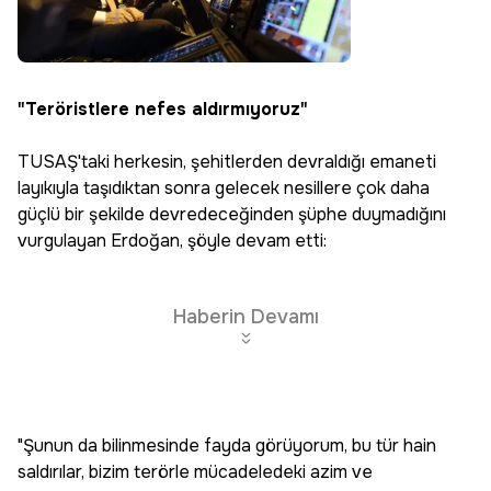
"Teröristlere nefes aldırmıyoruz"
TUSAŞ'taki herkesin, şehitlerden devraldığı emaneti
layıkıyla taşıdıktan sonra gelecek nesillere çok daha
güçlü bir şekilde devredeceğinden şüphe duymadığını
vurgulayan Erdoğan, şöyle devam etti:
Haberin Devamı
"Şunun da bilinmesinde fayda görüyorum, bu tür hain
saldırılar, bizim terörle mücadeledeki azim ve