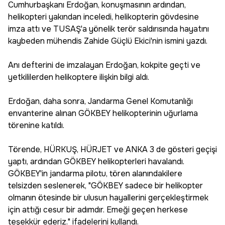
Cumhurbaşkanı Erdoğan, konuşmasının ardından,
helikopteri yakından inceledi, helikopterin gövdesine
imza attı ve TUSAŞ'a yönelik terör saldırısında hayatını
kaybeden mühendis Zahide Güçlü Ekici'nin ismini yazdı.
Anı defterini de imzalayan Erdoğan, kokpite geçti ve
yetkililerden helikoptere ilişkin bilgi aldı.
Erdoğan, daha sonra, Jandarma Genel Komutanlığı
envanterine alınan GÖKBEY helikopterinin uğurlama
törenine katıldı.
Törende, HÜRKUŞ, HÜRJET ve ANKA 3 de gösteri geçişi
yaptı, ardından GÖKBEY helikopterleri havalandı.
GÖKBEY'in jandarma pilotu, tören alanındakilere
telsizden seslenerek, "GÖKBEY sadece bir helikopter
olmanın ötesinde bir ulusun hayallerini gerçekleştirmek
için attığı cesur bir adımdır. Emeği geçen herkese
teşekkür ederiz." ifadelerini kullandı.