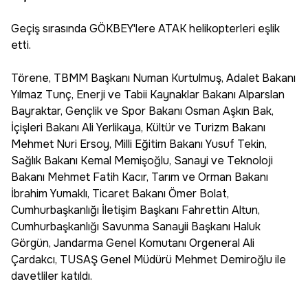
Geçiş sırasında GÖKBEY'lere ATAK helikopterleri eşlik
etti.
Törene, TBMM Başkanı Numan Kurtulmuş, Adalet Bakanı
Yılmaz Tunç, Enerji ve Tabii Kaynaklar Bakanı Alparslan
Bayraktar, Gençlik ve Spor Bakanı Osman Aşkın Bak,
İçişleri Bakanı Ali Yerlikaya, Kültür ve Turizm Bakanı
Mehmet Nuri Ersoy, Milli Eğitim Bakanı Yusuf Tekin,
Sağlık Bakanı Kemal Memişoğlu, Sanayi ve Teknoloji
Bakanı Mehmet Fatih Kacır, Tarım ve Orman Bakanı
İbrahim Yumaklı, Ticaret Bakanı Ömer Bolat,
Cumhurbaşkanlığı İletişim Başkanı Fahrettin Altun,
Cumhurbaşkanlığı Savunma Sanayii Başkanı Haluk
Görgün, Jandarma Genel Komutanı Orgeneral Ali
Çardakcı, TUSAŞ Genel Müdürü Mehmet Demiroğlu ile
davetliler katıldı.