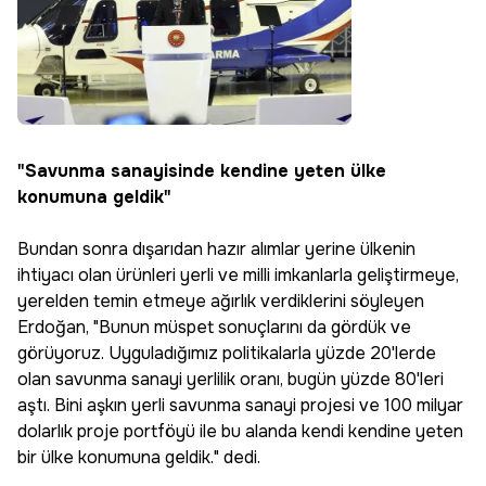
"Savunma sanayisinde kendine yeten ülke
konumuna geldik"
Bundan sonra dışarıdan hazır alımlar yerine ülkenin
ihtiyacı olan ürünleri yerli ve milli imkanlarla geliştirmeye,
yerelden temin etmeye ağırlık verdiklerini söyleyen
Erdoğan, "Bunun müspet sonuçlarını da gördük ve
görüyoruz. Uyguladığımız politikalarla yüzde 20'lerde
olan savunma sanayi yerlilik oranı, bugün yüzde 80'leri
aştı. Bini aşkın yerli savunma sanayi projesi ve 100 milyar
dolarlık proje portföyü ile bu alanda kendi kendine yeten
bir ülke konumuna geldik." dedi.