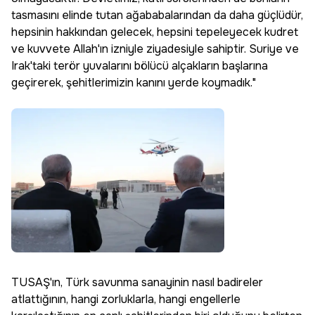
tasmasını elinde tutan ağababalarından da daha güçlüdür,
hepsinin hakkından gelecek, hepsini tepeleyecek kudret
ve kuvvete Allah'ın izniyle ziyadesiyle sahiptir. Suriye ve
Irak'taki terör yuvalarını bölücü alçakların başlarına
geçirerek, şehitlerimizin kanını yerde koymadık."
TUSAŞ'ın, Türk savunma sanayinin nasıl badireler
atlattığının, hangi zorluklarla, hangi engellerle