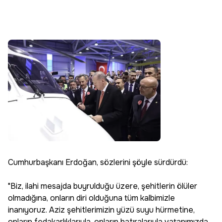
Cumhurbaşkanı Erdoğan, sözlerini şöyle sürdürdü:
"Biz, ilahi mesajda buyrulduğu üzere, şehitlerin ölüler
olmadığına, onların diri olduğuna tüm kalbimizle
inanıyoruz. Aziz şehitlerimizin yüzü suyu hürmetine,
onların fedakarlıklarıyla, onların hatıralarıyla vatanımızda