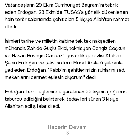
Vatandaşların 29 Ekim Cumhuriyet Bayramı'nı tebrik
eden Erdoğan, 23 Ekim'de TUSAŞ'a yönelik düzenlenen
hain terör saldırısında şehit olan 5 kişiye Allah'tan rahmet
diledi.
İsimleri tarihe ve milletin kalbine tek tek nakşedilen
mühendis Zahide Güçlü Ekici, teknisyen Cengiz Coşkun
ve Hasan Hüseyin Canbaz'ı, güvenlik görevlisi Atakan
Şahin Erdoğan ve taksi şoförü Murat Arslan'ı şükranla
yad eden Erdoğan, "Rabb'im şehitlerimizin ruhlarını şad,
mekanlarını cennet eylesin diyorum." dedi.
Erdoğan, terör eyleminde yaralanan 22 kişinin çoğunun
taburcu edildiğini belirterek, tedavileri süren 3 kişiye
Allah'tan acil şifalar diledi.
Haberin Devamı