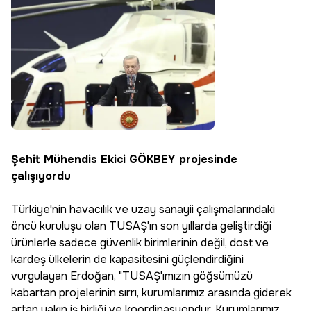
Şehit Mühendis Ekici GÖKBEY projesinde
çalışıyordu
Türkiye'nin havacılık ve uzay sanayii çalışmalarındaki
öncü kuruluşu olan TUSAŞ'ın son yıllarda geliştirdiği
ürünlerle sadece güvenlik birimlerinin değil, dost ve
kardeş ülkelerin de kapasitesini güçlendirdiğini
vurgulayan Erdoğan, "TUSAŞ'ımızın göğsümüzü
kabartan projelerinin sırrı, kurumlarımız arasında giderek
artan yakın iş birliği ve koordinasyondur. Kurumlarımız