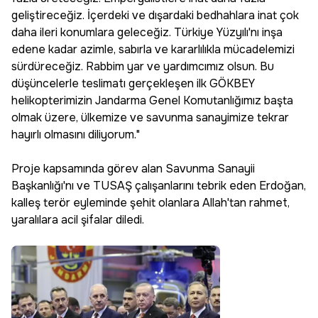
geliştireceğiz. İçerdeki ve dışardaki bedhahlara inat çok
daha ileri konumlara geleceğiz. Türkiye Yüzyılı'nı inşa
edene kadar azimle, sabırla ve kararlılıkla mücadelemizi
sürdüreceğiz. Rabbim yar ve yardımcımız olsun. Bu
düşüncelerle teslimatı gerçekleşen ilk GÖKBEY
helikopterimizin Jandarma Genel Komutanlığımız başta
olmak üzere, ülkemize ve savunma sanayimize tekrar
hayırlı olmasını diliyorum."
Proje kapsamında görev alan Savunma Sanayii
Başkanlığı'nı ve TUSAŞ çalışanlarını tebrik eden Erdoğan,
kalleş terör eyleminde şehit olanlara Allah'tan rahmet,
yaralılara acil şifalar diledi.