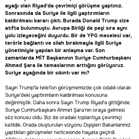
ayağı olan Riyad'da çevrimiçi görüşme yaptınız.
Sonrasında da Suriye ile ilgili yaptırımların
kaldırılması kararı çıktı. Burada Donald Trump size
atıfta bulunmuştu. Avrupa Birliği de peşi sıra aynı
yolu izleyeceğini duyurdu. Bir de YPG meselesi var,
terörle bağlantı ve silah bırakmayla ilgili Suriye
yönetimiyle yapılan bir anlaşma var. Son
zamanlarda MİT Başkanının Suriye Cumhurbaşkanı
Ahmed Şara ile temaslarının arttığını görüyoruz.
Suriye ayağında bir sıkıntı var mı?
Sayın Trump'la telefon görüşmemizde çok odaklı olarak
Suriye'deki yaptırımların kaldırılması konusuna
değinmiştik. Daha sonra Sayın Trump Riyad'a gittiğinde,
Suriye Cumhurbaşkanı Ahmet Şara’nın oraya gelmesi
söz konusu oldu. Biz de oradaki toplantıya çevrimiçi
katıldık. Orada oluşturulan vizyonu Dışişleri Bakanlarımız
yaptıkları görüşmeler neticesinde hayata geçirdi.