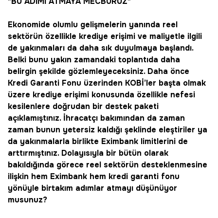
"BU ADIMI ATMAYA MECBURUZ"
Ekonomide olumlu gelişmelerin yanında reel
sektörün özellikle krediye erişimi ve maliyetle ilgili
de yakınmaları da daha sık duyulmaya başlandı.
Belki bunu yakın zamandaki toplantıda daha
belirgin şekilde gözlemleyeceksiniz. Daha önce
Kredi Garanti Fonu üzerinden KOBİ’ler başta olmak
üzere krediye erişimi konusunda özellikle nefesi
kesilenlere doğrudan bir destek paketi
açıklamıştınız. İhracatçı bakımından da zaman
zaman bunun yetersiz kaldığı şeklinde eleştiriler ya
da yakınmalarla birlikte Eximbank limitlerini de
arttırmıştınız. Dolayısıyla bir bütün olarak
bakıldığında görece reel sektörün desteklenmesine
ilişkin hem Eximbank hem kredi garanti fonu
yönüyle birtakım adımlar atmayı düşünüyor
musunuz?