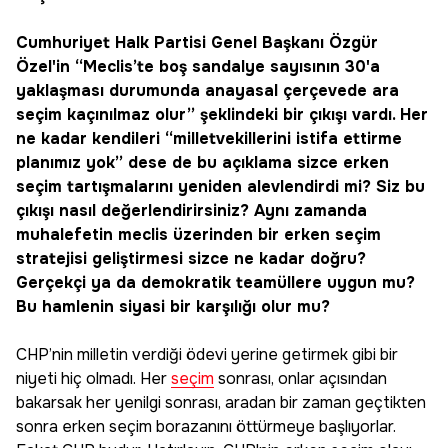
Cumhuriyet Halk Partisi Genel Başkanı Özgür
Özel'in “Meclis’te boş sandalye sayısının 30'a
yaklaşması durumunda anayasal çerçevede ara
seçim kaçınılmaz olur” şeklindeki bir çıkışı vardı. Her
ne kadar kendileri “milletvekillerini istifa ettirme
planımız yok” dese de bu açıklama sizce erken
seçim tartışmalarını yeniden alevlendirdi mi? Siz bu
çıkışı nasıl değerlendirirsiniz? Aynı zamanda
muhalefetin meclis üzerinden bir erken seçim
stratejisi geliştirmesi sizce ne kadar doğru?
Gerçekçi ya da demokratik teamüllere uygun mu?
Bu hamlenin siyasi bir karşılığı olur mu?
CHP’nin milletin verdiği ödevi yerine getirmek gibi bir
niyeti hiç olmadı. Her
seçim
sonrası, onlar açısından
bakarsak her yenilgi sonrası, aradan bir zaman geçtikten
sonra erken seçim borazanını öttürmeye başlıyorlar.