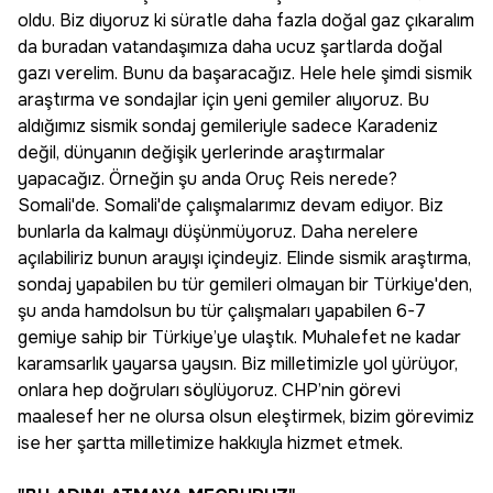
oldu. Biz diyoruz ki süratle daha fazla doğal gaz çıkaralım
da buradan vatandaşımıza daha ucuz şartlarda doğal
gazı verelim. Bunu da başaracağız. Hele hele şimdi sismik
araştırma ve sondajlar için yeni gemiler alıyoruz. Bu
aldığımız sismik sondaj gemileriyle sadece Karadeniz
değil, dünyanın değişik yerlerinde araştırmalar
yapacağız. Örneğin şu anda Oruç Reis nerede?
Somali'de. Somali'de çalışmalarımız devam ediyor. Biz
bunlarla da kalmayı düşünmüyoruz. Daha nerelere
açılabiliriz bunun arayışı içindeyiz. Elinde sismik araştırma,
sondaj yapabilen bu tür gemileri olmayan bir Türkiye'den,
şu anda hamdolsun bu tür çalışmaları yapabilen 6-7
gemiye sahip bir Türkiye’ye ulaştık. Muhalefet ne kadar
karamsarlık yayarsa yaysın. Biz milletimizle yol yürüyor,
onlara hep doğruları söylüyoruz. CHP’nin görevi
maalesef her ne olursa olsun eleştirmek, bizim görevimiz
ise her şartta milletimize hakkıyla hizmet etmek.