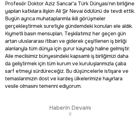
Profesör Doktor Aziz Sancar'a Türk Dünyası’nın birliğine
yapılan katkılara ilişkin Ali Şir Nevai ödülünü de tevdi ettik.
Bugün ayrıca muhataplarımla ikili görüşmeler
gerçekleştirmek suretiyle gündemdeki konuları ele aldık.
Kıymetli basın mensupları, Teşkilatımız her geçen gün
artan uluslararası itibarı ve giderek çeşitlenen iş birliği
alanlarıyla tüm dünya için gurur kaynağı haline gelmiştir.
Aile meclisimiz bünyesindeki kapsamlı iş birliğimizi daha
da geliştirmek için tüm kurum ve kuruluşlarımızla çaba
sarf etmeyi sürdüreceğiz. Bu düşüncelerle istişare ve
temaslarımızın dost ve kardeş ülkelerimize hayırlara
vesile olmasını temenni ediyorum.
Haberin Devamı