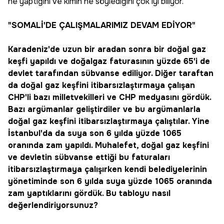
ne yaptığını ve kimin ne söylediğini çok iyi biliyor.
"SOMALİ'DE ÇALIŞMALARIMIZ DEVAM EDİYOR"
Karadeniz'de uzun bir aradan sonra bir doğal gaz
keşfi yapıldı ve doğalgaz faturasının yüzde 65'i de
devlet tarafından sübvanse ediliyor. Diğer taraftan
da doğal gaz keşfini itibarsızlaştırmaya çalışan
CHP'li bazı milletvekilleri ve CHP medyasını gördük.
Bazı argümanlar geliştirdiler ve bu argümanlarla
doğal gaz keşfini itibarsızlaştırmaya çalıştılar. Yine
İstanbul'da da suya son 6 yılda yüzde 1065
oranında zam yapıldı. Muhalefet, doğal gaz keşfini
ve devletin sübvanse ettiği bu faturaları
itibarsızlaştırmaya çalışırken kendi belediyelerinin
yönetiminde son 6 yılda suya yüzde 1065 oranında
zam yaptıklarını gördük. Bu tabloyu nasıl
değerlendiriyorsunuz?