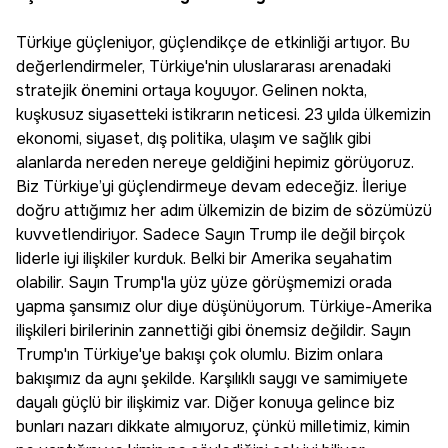
Türkiye güçleniyor, güçlendikçe de etkinliği artıyor. Bu
değerlendirmeler, Türkiye'nin uluslararası arenadaki
stratejik önemini ortaya koyuyor. Gelinen nokta,
kuşkusuz siyasetteki istikrarın neticesi. 23 yılda ülkemizin
ekonomi, siyaset, dış politika, ulaşım ve sağlık gibi
alanlarda nereden nereye geldiğini hepimiz görüyoruz.
Biz Türkiye’yi güçlendirmeye devam edeceğiz. İleriye
doğru attığımız her adım ülkemizin de bizim de sözümüzü
kuvvetlendiriyor. Sadece Sayın Trump ile değil birçok
liderle iyi ilişkiler kurduk. Belki bir Amerika seyahatim
olabilir. Sayın Trump'la yüz yüze görüşmemizi orada
yapma şansımız olur diye düşünüyorum. Türkiye-Amerika
ilişkileri birilerinin zannettiği gibi önemsiz değildir. Sayın
Trump'ın Türkiye'ye bakışı çok olumlu. Bizim onlara
bakışımız da aynı şekilde. Karşılıklı saygı ve samimiyete
dayalı güçlü bir ilişkimiz var. Diğer konuya gelince biz
bunları nazarı dikkate almıyoruz, çünkü milletimiz, kimin