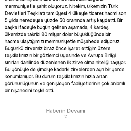
memnuniyetle şahit oluyoruz. Nitekim, ülkemizin Türk
Devletleri Teşkilatı tam üyesi 4 ülkeyle ticaret hacmi son
5 yılda neredeyse yüzde 50 oranında artış kaydetti. Bir
başka ifadeyle bugün gelinen aşamada, 4 kardeş
ülkemizde takribi 80 milyar dolar büyüklüğünde bir
hacme ulaştığımızı memnuniyetle müşahede ediyoruz.
Bugünkü zirvemiz biraz önce işaret ettiğim üzere
teşkilatımızın bir gözlemci üyesinde ve Avrupa Birliği
sınırları dahilinde düzenlenen ilk zirve olma niteliği taşıyor.
Bu yönüyle de şimdiye kadarki zirvelerden ayrı bir yerde
konumlanıyor. Bu durum teşkilatımızın hızla artan
görünürlüğünün ve genişleyen faaliyetlerinin çok anlamlı
bir nişanesini teşkil etti.
Haberin Devamı