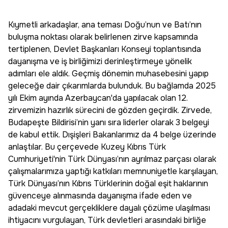
Kıymetli arkadaşlar, ana teması Doğu’nun ve Batı’nın
buluşma noktası olarak belirlenen zirve kapsamında
tertiplenen, Devlet Başkanları Konseyi toplantısında
dayanışma ve iş birliğimizi derinleştirmeye yönelik
adımları ele aldık. Geçmiş dönemin muhasebesini yapıp
geleceğe dair çıkarımlarda bulunduk. Bu bağlamda 2025
yılı Ekim ayında Azerbaycan'da yapılacak olan 12.
zirvemizin hazırlık sürecini de gözden geçirdik. Zirvede,
Budapeşte Bildirisi’nin yanı sıra liderler olarak 3 belgeyi
de kabul ettik. Dışişleri Bakanlarımız da 4 belge üzerinde
anlaştılar. Bu çerçevede Kuzey Kıbrıs Türk
Cumhuriyeti'nin Türk Dünyası’nın ayrılmaz parçası olarak
çalışmalarımıza yaptığı katkıları memnuniyetle karşılayan,
Türk Dünyası’nın Kıbrıs Türklerinin doğal eşit haklarının
güvenceye alınmasında dayanışma ifade eden ve
adadaki mevcut gerçekliklere dayalı çözüme ulaşılması
ihtiyacını vurgulayan, Türk devletleri arasındaki birliğe