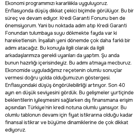
Ekonomi programımızı kararlılıkla uyguluyoruz.
Enflasyonda düşüş dikkat çekici biçimde görülüyor. Bu bir
süreç ve devam ediyor. Kredi Garanti Fonunu ben de
önemsiyorum. Yani bu noktada adım atıp Kredi Garanti
Fonundan tulumbaya suyu dökmekte fayda var ki
hareketlensin. İnşallah yeni dönemde çok daha farklı bir
adımı atacağız. Bu konuyla ilgili olarak da ilgili
arkadaşlarımıza gerekli uyarıları da yaptım. Şu anda
bunun hazırlığı içerisindeyiz. Bu adımı atmaya mecburuz.
Ekonomide uyguladığımız reçetenin olumlu sonuçlar
vermesi doğru yolda olduğumuzun göstergesi.
Enflasyondaki düşüş öngörülebilirliği artırıyor. Son 40
ayın en düşük seviyesini gördük. Bu gelişmeler yurtiçinde
beklentilerin iyileşmesini sağlarken dış finansmana erişim
açısından Türkiye’nin kredi notuna olumlu yansıyor. Bu
olumlu tablonun devamı için fiyat istikrarına olduğu kadar
finansal istikrar ve büyüme dinamiklerine de çok dikkat
ediyoruz.