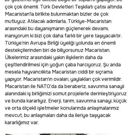
çok çok önemli. Türk Devletleri Teşkilatı çatısı altında
Macaristan'la birlikte bulunmaktan bizler de çok
mutluyuz. Atılacak adımlarla, Türkiye-Macaristan
arasındaki bu dayanışmanın güçlenerek devamı,
inanıyorum ki bizi çok daha farklı bir yere taşıyacaktır.
Türkiye’nin Avrupa Birliği üyeliği yolunda en önemli
destekçilerinden biri de biliyorsunuz Macaristan.
Ülkelerimiz arasındaki yakın ilişkilerin daha da
çeşitlendirilmesi için yoğun çaba harcıyoruz. Şu anda
mesela hayvancılıkta Macaristan ciddi bir sıçrama
yapıyor. Macaristan'ın ovaları, yaylakları çok verimlidir.
Macaristan ile NATO’da da beraberiz, savunma sanayii
alanındaki iş birliğimizi somut projelerle derinleştiriyoruz
ve bunda kararlıyız. Enerji, tarım, savunma sanayi, küçük
ve orta ölçekli işletmeler konularında anlaşmalarımız
mevcut, bu anlaşmaları daha da ileriye taşıyacak
kararlığımız var.