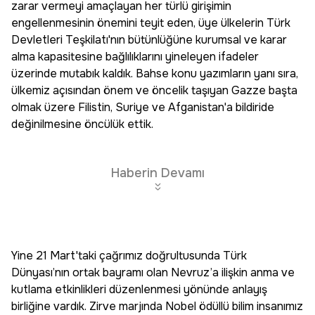
zarar vermeyi amaçlayan her türlü girişimin
engellenmesinin önemini teyit eden, üye ülkelerin Türk
Devletleri Teşkilatı'nın bütünlüğüne kurumsal ve karar
alma kapasitesine bağlılıklarını yineleyen ifadeler
üzerinde mutabık kaldık. Bahse konu yazımların yanı sıra,
ülkemiz açısından önem ve öncelik taşıyan Gazze başta
olmak üzere Filistin, Suriye ve Afganistan'a bildiride
değinilmesine öncülük ettik.
Haberin Devamı
Yine 21 Mart'taki çağrımız doğrultusunda Türk
Dünyası’nın ortak bayramı olan Nevruz’a ilişkin anma ve
kutlama etkinlikleri düzenlenmesi yönünde anlayış
birliğine vardık. Zirve marjında Nobel ödüllü bilim insanımız