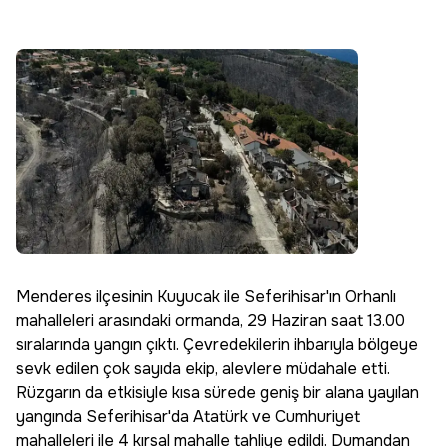
Menderes ilçesinin Kuyucak ile Seferihisar'ın Orhanlı
mahalleleri arasındaki ormanda, 29 Haziran saat 13.00
sıralarında yangın çıktı. Çevredekilerin ihbarıyla bölgeye
sevk edilen çok sayıda ekip, alevlere müdahale etti.
Rüzgarın da etkisiyle kısa sürede geniş bir alana yayılan
yangında Seferihisar'da Atatürk ve Cumhuriyet
mahalleleri ile 4 kırsal mahalle tahliye edildi. Dumandan