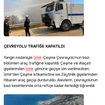
ÇEVREYOLU TRAFİĞE KAPATILDI
Yangın nedeniyle
İzmir
-Çeşme Çevreyolu'nun bazı
bölümleri araç trafiğine kapatıldı. Çeşme ve Alaçatı
gişelerinden
İzmir
yönüne geçişe izin verilmezken,
İzmir'den Çeşme istikametine ise Zeytinlik gişelerinden
itibaren araç geçişi durduruldu. Alevlerin, çevreyolunun
bazı kesimlerinde orta refüje kadar ilerlediği öğrenildi.