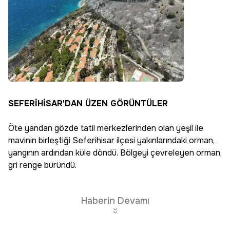
SEFERİHİSAR'DAN ÜZEN GÖRÜNTÜLER
Öte yandan gözde tatil merkezlerinden olan yeşil ile
mavinin birleştiği Seferihisar ilçesi yakınlarındaki orman,
yangının ardından küle döndü. Bölgeyi çevreleyen orman,
gri renge büründü.
Haberin Devamı