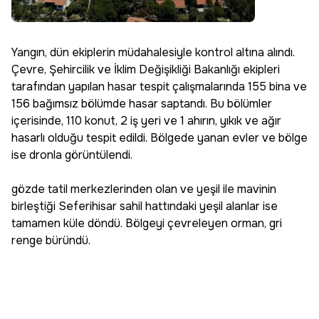
Yangın, dün ekiplerin müdahalesiyle kontrol altına alındı.
Çevre, Şehircilik ve İklim Değişikliği Bakanlığı ekipleri
tarafından yapılan hasar tespit çalışmalarında 155 bina ve
156 bağımsız bölümde hasar saptandı. Bu bölümler
içerisinde, 110 konut, 2 iş yeri ve 1 ahırın, yıkık ve ağır
hasarlı olduğu tespit edildi. Bölgede yanan evler ve bölge
ise dronla görüntülendi.
gözde tatil merkezlerinden olan ve yeşil ile mavinin
birleştiği Seferihisar sahil hattındaki yeşil alanlar ise
tamamen küle döndü. Bölgeyi çevreleyen orman, gri
renge büründü.