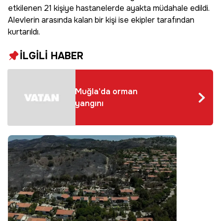
etkilenen 21 kişiye hastanelerde ayakta müdahale edildi.
Alevlerin arasında kalan bir kişi ise ekipler tarafından
kurtarıldı.
İLGİLİ HABER
Muğla'da orman
yangını