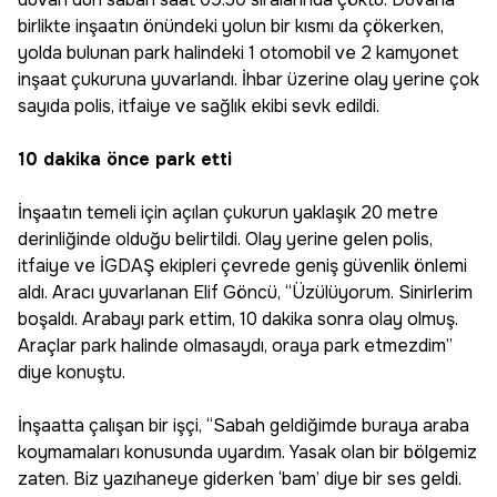
birlikte inşaatın önündeki yolun bir kısmı da çökerken,
yolda bulunan park halindeki 1 otomobil ve 2 kamyonet
inşaat çukuruna yuvarlandı. İhbar üzerine olay yerine çok
sayıda polis, itfaiye ve sağlık ekibi sevk edildi.
10 dakika önce park etti
İnşaatın temeli için açılan çukurun yaklaşık 20 metre
derinliğinde olduğu belirtildi. Olay yerine gelen polis,
itfaiye ve İGDAŞ ekipleri çevrede geniş güvenlik önlemi
aldı. Aracı yuvarlanan Elif Göncü, “Üzülüyorum. Sinirlerim
boşaldı. Arabayı park ettim, 10 dakika sonra olay olmuş.
Araçlar park halinde olmasaydı, oraya park etmezdim”
diye konuştu.
İnşaatta çalışan bir işçi, “Sabah geldiğimde buraya araba
koymamaları konusunda uyardım. Yasak olan bir bölgemiz
zaten. Biz yazıhaneye giderken ‘bam’ diye bir ses geldi.