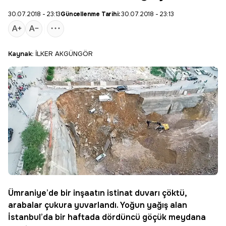
30.07.2018 - 23:13
Güncellenme Tarihi:
30.07.2018 - 23:13
Kaynak:
İLKER AKGÜNGÖR
Ümraniye’de bir inşaatın istinat duvarı çöktü,
arabalar çukura yuvarlandı. Yoğun yağış alan
İstanbul’da bir haftada dördüncü göçük meydana