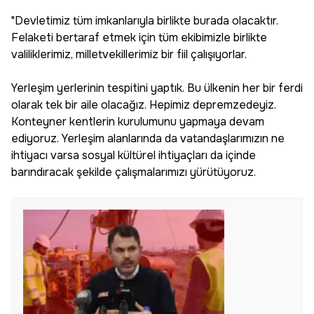
"Devletimiz tüm imkanlarıyla birlikte burada olacaktır.
Felaketi bertaraf etmek için tüm ekibimizle birlikte
valiliklerimiz, milletvekillerimiz bir fiil çalışıyorlar.
Yerleşim yerlerinin tespitini yaptık. Bu ülkenin her bir ferdi
olarak tek bir aile olacağız. Hepimiz depremzedeyiz.
Konteyner kentlerin kurulumunu yapmaya devam
ediyoruz. Yerleşim alanlarında da vatandaşlarımızın ne
ihtiyacı varsa sosyal kültürel ihtiyaçları da içinde
barındıracak şekilde çalışmalarımızı yürütüyoruz.