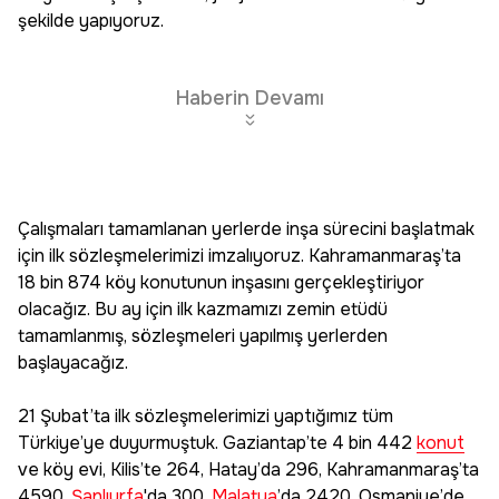
şekilde yapıyoruz.
Haberin Devamı
Çalışmaları tamamlanan yerlerde inşa sürecini başlatmak
için ilk sözleşmelerimizi imzalıyoruz. Kahramanmaraş’ta
18 bin 874 köy konutunun inşasını gerçekleştiriyor
olacağız. Bu ay için ilk kazmamızı zemin etüdü
tamamlanmış, sözleşmeleri yapılmış yerlerden
başlayacağız.
21 Şubat’ta ilk sözleşmelerimizi yaptığımız tüm
Türkiye’ye duyurmuştuk. Gaziantap’te 4 bin 442
konut
ve köy evi, Kilis’te 264, Hatay’da 296, Kahramanmaraş’ta
4590,
Şanlıurfa
'da 300,
Malatya
’da 2420, Osmaniye’de