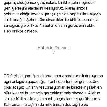
yapmış olduğumuz çalışmalarla birlikte şehrin içindeki
yeni yerleşim alanlarını belirliyoruz. Maraş’ımızda
şehrimizi aldığı unvana yaraşır şekilde hep birlikte ayağa
kaldıracağız. Şehrin tüm dinamikleri ile birlikte esnafıyla
sanayicisiyle birlikte 4 saattir onların görüşlerini aldık.
Hep birlikte dinledik.
Haberin Devamı
TOKİ eliyle yaptığımız konutlarımız nasıl dimdik duruyorsa
aynı anlayışla yapacağız. Tarihi eserlerimizi gün yüzüne
çıkaracağız. Onların restorasyonları ile birlikte inşallah en
büyük eseri bu amaçla gerçekleştirmiş olacağız. Allah’ın
izniyle 10 ilimizde eş zamanlı çalışmalarımızı yürütüyoruz.
Kahramanmaraş’ımızda milletimizin desteği ile bu