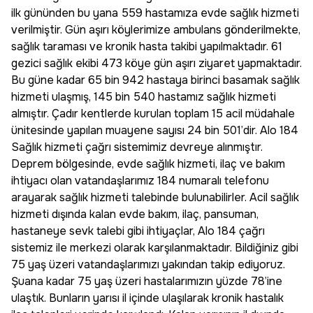
ilk gününden bu yana 559 hastamıza evde sağlık hizmeti
verilmiştir. Gün aşırı köylerimize ambulans gönderilmekte,
sağlık taraması ve kronik hasta takibi yapılmaktadır. 61
gezici sağlık ekibi 473 köye gün aşırı ziyaret yapmaktadır.
Bu güne kadar 65 bin 942 hastaya birinci basamak sağlık
hizmeti ulaşmış, 145 bin 540 hastamız sağlık hizmeti
almıştır. Çadır kentlerde kurulan toplam 15 acil müdahale
ünitesinde yapılan muayene sayısı 24 bin 501’dir. Alo 184
Sağlık hizmeti çağrı sistemimiz devreye alınmıştır.
Deprem bölgesinde, evde sağlık hizmeti, ilaç ve bakım
ihtiyacı olan vatandaşlarımız 184 numaralı telefonu
arayarak sağlık hizmeti talebinde bulunabilirler. Acil sağlık
hizmeti dışında kalan evde bakım, ilaç, pansuman,
hastaneye sevk talebi gibi ihtiyaçlar, Alo 184 çağrı
sistemiz ile merkezi olarak karşılanmaktadır. Bildiğiniz gibi
75 yaş üzeri vatandaşlarımızı yakından takip ediyoruz.
Şuana kadar 75 yaş üzeri hastalarımızın yüzde 78’ine
ulaştık. Bunların yarısı il içinde ulaşılarak kronik hastalık