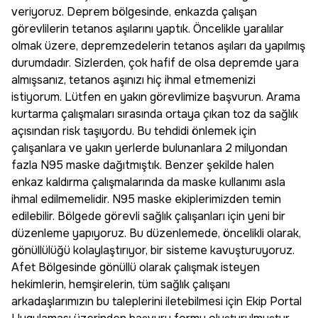
veriyoruz. Deprem bölgesinde, enkazda çalışan
görevlilerin tetanos aşılarını yaptık. Öncelikle yaralılar
olmak üzere, depremzedelerin tetanos aşıları da yapılmış
durumdadır. Sizlerden, çok hafif de olsa depremde yara
almışsanız, tetanos aşınızı hiç ihmal etmemenizi
istiyorum. Lütfen en yakın görevlimize başvurun. Arama
kurtarma çalışmaları sırasında ortaya çıkan toz da sağlık
açısından risk taşıyordu. Bu tehdidi önlemek için
çalışanlara ve yakın yerlerde bulunanlara 2 milyondan
fazla N95 maske dağıtmıştık. Benzer şekilde halen
enkaz kaldırma çalışmalarında da maske kullanımı asla
ihmal edilmemelidir. N95 maske ekiplerimizden temin
edilebilir. Bölgede görevli sağlık çalışanları için yeni bir
düzenleme yapıyoruz. Bu düzenlemede, öncelikli olarak,
gönüllülüğü kolaylaştırıyor, bir sisteme kavuşturuyoruz.
Afet Bölgesinde gönüllü olarak çalışmak isteyen
hekimlerin, hemşirelerin, tüm sağlık çalışanı
arkadaşlarımızın bu taleplerini iletebilmesi için Ekip Portal