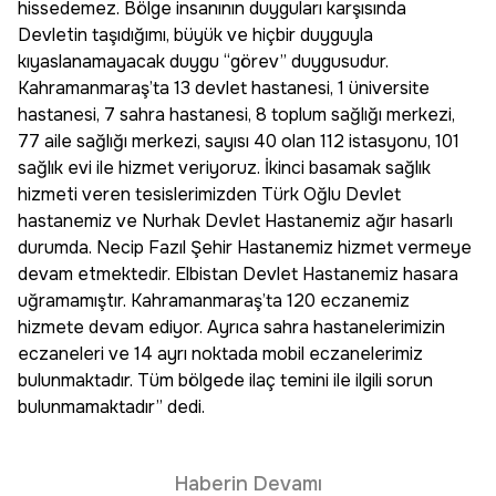
hissedemez. Bölge insanının duyguları karşısında
Devletin taşıdığımı, büyük ve hiçbir duyguyla
kıyaslanamayacak duygu “görev” duygusudur.
Kahramanmaraş’ta 13 devlet hastanesi, 1 üniversite
hastanesi, 7 sahra hastanesi, 8 toplum sağlığı merkezi,
77 aile sağlığı merkezi, sayısı 40 olan 112 istasyonu, 101
sağlık evi ile hizmet veriyoruz. İkinci basamak sağlık
hizmeti veren tesislerimizden Türk Oğlu Devlet
hastanemiz ve Nurhak Devlet Hastanemiz ağır hasarlı
durumda. Necip Fazıl Şehir Hastanemiz hizmet vermeye
devam etmektedir. Elbistan Devlet Hastanemiz hasara
uğramamıştır. Kahramanmaraş’ta 120 eczanemiz
hizmete devam ediyor. Ayrıca sahra hastanelerimizin
eczaneleri ve 14 ayrı noktada mobil eczanelerimiz
bulunmaktadır. Tüm bölgede ilaç temini ile ilgili sorun
bulunmamaktadır” dedi.
Haberin Devamı