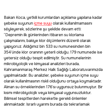
Bakan Koca, yetkili kurumlardan açıklama yapılana kadar
şebeke suyunun
içme suyu
olarak kullanılmamasını
söyleyerek, sözlerine şu şekilde devam etti:
“Depremin ilk günlerinden itibaren su klorlama
çalışmalarını, bakiye klor ölçümlerini düzenli olarak
yapıyoruz. Aldığımız bin 533 su numunesinden bin
354’ünde klor oranının yeterli olduğu, 179 numunede ise
yetersiz olduğu tespit edilmiştir. Su numunelerinin
mikrobiyolojik ve kimyasal analizleri burada,
Kahramanmaraş Merkez Halk Sağlığı Laboratuvarımızda
yapılmaktadır. Bu analizler, şebeke suyunun içme suyu
olarak kullanılmasının riskli olduğunu ortaya koymaktadır.
Alınan su örneklerinden 176’sı uygunsuz bulunmuştur. Bir
kısmı mikrobiyolojik veya kimyasal uygunsuzluktur.
Bilimsel tespitlerden hareketle gerekli önlemler
alınmaktadır. Israrlı uyarımı burada da tekrarlamak