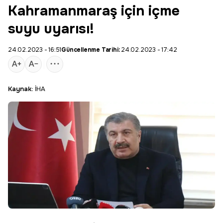
Kahramanmaraş için içme
suyu uyarısı!
24.02.2023 - 16:51
Güncellenme Tarihi:
24.02.2023 - 17:42
Kaynak:
İHA