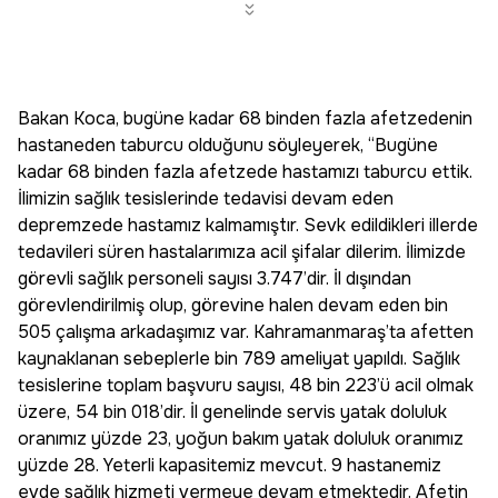
Bakan Koca, bugüne kadar 68 binden fazla afetzedenin
hastaneden taburcu olduğunu söyleyerek, “Bugüne
kadar 68 binden fazla afetzede hastamızı taburcu ettik.
İlimizin sağlık tesislerinde tedavisi devam eden
depremzede hastamız kalmamıştır. Sevk edildikleri illerde
tedavileri süren hastalarımıza acil şifalar dilerim. İlimizde
görevli sağlık personeli sayısı 3.747’dir. İl dışından
görevlendirilmiş olup, görevine halen devam eden bin
505 çalışma arkadaşımız var. Kahramanmaraş’ta afetten
kaynaklanan sebeplerle bin 789 ameliyat yapıldı. Sağlık
tesislerine toplam başvuru sayısı, 48 bin 223’ü acil olmak
üzere, 54 bin 018’dir. İl genelinde servis yatak doluluk
oranımız yüzde 23, yoğun bakım yatak doluluk oranımız
yüzde 28. Yeterli kapasitemiz mevcut. 9 hastanemiz
evde sağlık hizmeti vermeye devam etmektedir. Afetin