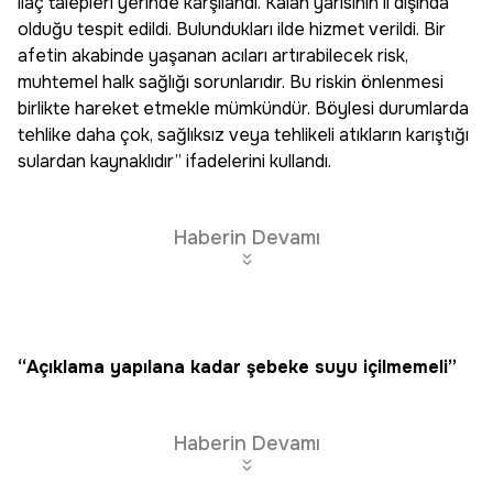
ilaç talepleri yerinde karşılandı. Kalan yarısının il dışında
olduğu tespit edildi. Bulundukları ilde hizmet verildi. Bir
afetin akabinde yaşanan acıları artırabilecek risk,
muhtemel halk sağlığı sorunlarıdır. Bu riskin önlenmesi
birlikte hareket etmekle mümkündür. Böylesi durumlarda
tehlike daha çok, sağlıksız veya tehlikeli atıkların karıştığı
sulardan kaynaklıdır” ifadelerini kullandı.
Haberin Devamı
“Açıklama yapılana kadar şebeke suyu içilmemeli”
Haberin Devamı