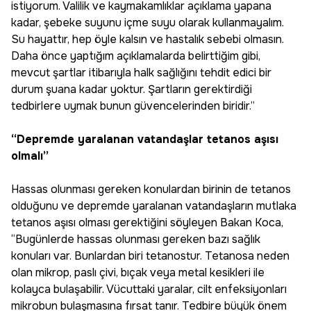
istiyorum. Valilik ve kaymakamlıklar açıklama yapana
kadar, şebeke suyunu içme suyu olarak kullanmayalım.
Su hayattır, hep öyle kalsın ve hastalık sebebi olmasın.
Daha önce yaptığım açıklamalarda belirttiğim gibi,
mevcut şartlar itibarıyla halk sağlığını tehdit edici bir
durum şuana kadar yoktur. Şartların gerektirdiği
tedbirlere uymak bunun güvencelerinden biridir.”
“Depremde yaralanan vatandaşlar tetanos aşısı
olmalı”
Hassas olunması gereken konulardan birinin de tetanos
olduğunu ve depremde yaralanan vatandaşların mutlaka
tetanos aşısı olması gerektiğini söyleyen Bakan Koca,
“Bugünlerde hassas olunması gereken bazı sağlık
konuları var. Bunlardan biri tetanostur. Tetanosa neden
olan mikrop, paslı çivi, bıçak veya metal kesikleri ile
kolayca bulaşabilir. Vücuttaki yaralar, cilt enfeksiyonları
mikrobun bulaşmasına fırsat tanır. Tedbire büyük önem