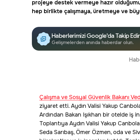
projeye destek vermeye hazır olduğumuzu
hep birlikte çalışmaya, üretmeye ve b
Haberlerimizi Google'da Takip Edi
Gelişmelerden anında haberdar olun.
Hab
Çalışma ve Sosyal Güvenlik Bakanı Ved
ziyaret etti. Aydın Valisi Yakup Canbol
Ardından Bakan Işıkhan bir otelde iş insa
Toplantıya Aydın Valisi Yakup Canbolat
Seda Sarıbaş, Ömer Özmen, oda ve Sivil