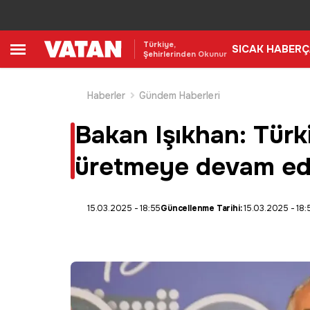
Türkiye,
SICAK HABER
Ç
Şehirlerinden Okunur
Haberler
Gündem Haberleri
Bakan Işıkhan: Türki
üretmeye devam ed
15.03.2025 - 18:55
Güncellenme Tarihi:
15.03.2025 - 18: