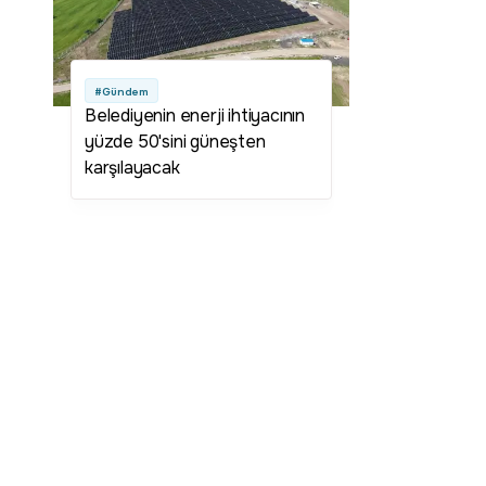
#Gündem
Belediyenin enerji ihtiyacının
yüzde 50'sini güneşten
karşılayacak