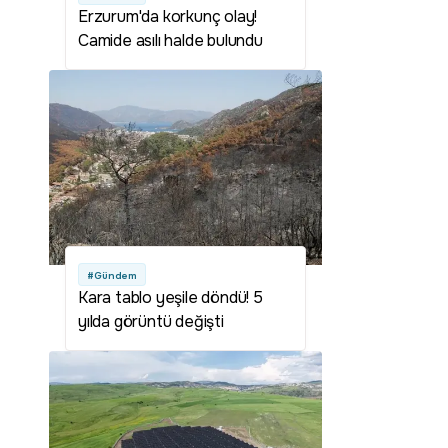
Erzurum'da korkunç olay!
Camide asılı halde bulundu
#Gündem
Kara tablo yeşile döndü! 5
yılda görüntü değişti