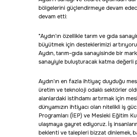
bölgelerini güçlendirmeye devam edece
devam etti:
"Aydın'ın özellikle tarım ve gıda sana
büyütmek için desteklerimizi artırıyoru
Aydın, tarım-gıda sanayisinde bir marka
sanayiyle buluşturacak katma değerli p
Aydın'ın en fazla ihtiyaç duyduğu mesle
üretim ve teknoloji odaklı sektörler ol
alanlardaki istihdamı artırmak için mes
dünyamızın ihtiyacı olan nitelikli iş g
Programları (İEP) ve Mesleki Eğitim K
ulaşmaya gayret ediyoruz. İş insanları
beklenti ve talepleri bizzat dinlemek, 