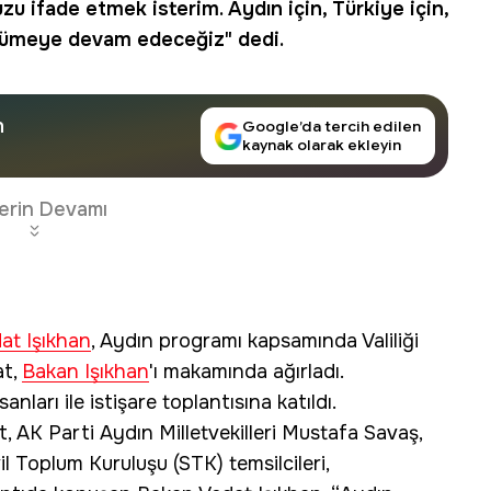
 ifade etmek isterim. Aydın için, Türkiye için,
üyümeye devam edeceğiz" dedi.
n
Google’da tercih edilen
kaynak olarak ekleyin
erin Devamı
at Işıkhan
, Aydın programı kapsamında Valiliği
at,
Bakan Işıkhan
'ı makamında ağırladı.
nları ile istişare toplantısına katıldı.
, AK Parti Aydın Milletvekilleri Mustafa Savaş,
 Toplum Kuruluşu (STK) temsilcileri,