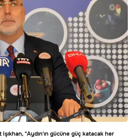
 Işıkhan
, "Aydın'ın gücüne güç katacak her