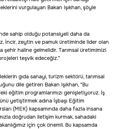
klerini vurgulayan Bakan Işıkhan, şöyle
yinde sahip olduğu potansiyeli daha da
z. İncir, zeytin ve pamuk üretiminde lider olan
 şehir haline gelmelidir. Tarımsal üretimimizi
rojeleri teşvik edeceğiz."
klerin gıda sanayi, turizm sektörü, tarımsal
duğunu dile getiren Bakan Işıkhan, "Bu
leki eğitim programlarımızı genişletiyoruz. İş
ücünü yetiştirmek adına İşbaşı Eğitim
ursları (MEK) kapsamında daha fazla insana
mızla doğrudan iletişim kurmak, sahadaki
bakanlığımız için çok önemli. Bu kapsamda