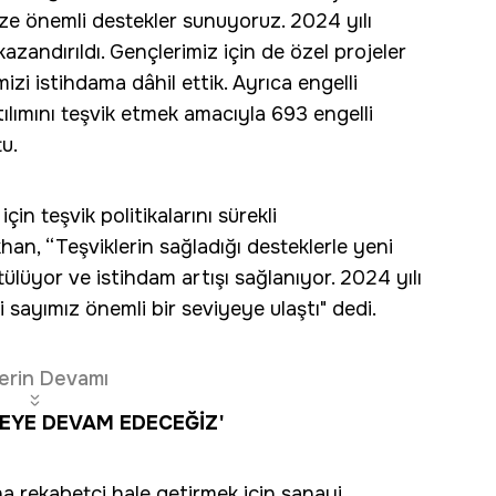
mize önemli destekler sunuyoruz. 2024 yılı
kazandırıldı. Gençlerimiz için de özel projeler
zi istihdama dâhil ettik. Ayrıca engelli
ılımını teşvik etmek amacıyla 693 engelli
tu.
çin teşvik politikalarını sürekli
khan, “Teşviklerin sağladığı desteklerle yeni
ütülüyor ve istihdam artışı sağlanıyor. 2024 yılı
i sayımız önemli bir seviyeye ulaştı" dedi.
erin Devamı
EYE DEVAM EDECEĞİZ'
ha rekabetçi hale getirmek için sanayi