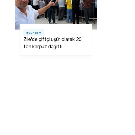
#Gündem
Zile'de çiftçi uşûr olarak 20
ton karpuz dağıttı