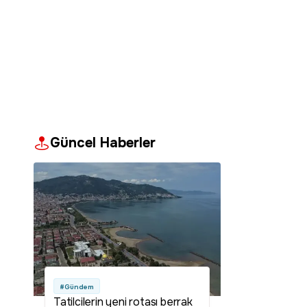
Güncel Haberler
#Gündem
Tatilcilerin yeni rotası berrak