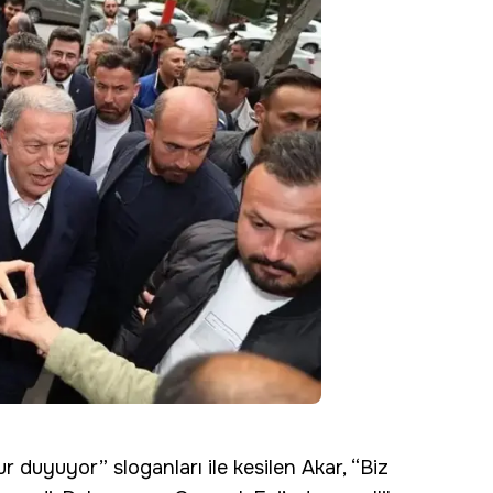
r duyuyor” sloganları ile kesilen Akar, “Biz