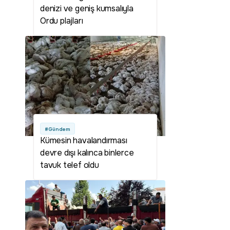
denizi ve geniş kumsalıyla
Ordu plajları
#Gündem
Kümesin havalandırması
devre dışı kalınca binlerce
tavuk telef oldu