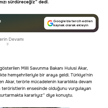
mızı sürdüreceğiz” dedi.
n
Google’da tercih edilen
kaynak olarak ekleyin
erin Devamı
 gösterilen Milli Savunma Bakanı Hulusi Akar,
te hemşehrileriyle bir araya geldi. Türkiye’nin
rten Akar, terörle mücadelenin kararlılıkla devam
n teröristlerin ensesinde olduğunu vurgulayan
 kurtarmakta kararlıyız” diye konuştu.