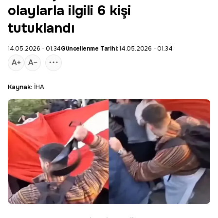
olaylarla ilgili 6 kişi
tutuklandı
14.05.2026 - 01:34
Güncellenme Tarihi:
14.05.2026 - 01:34
Kaynak:
İHA