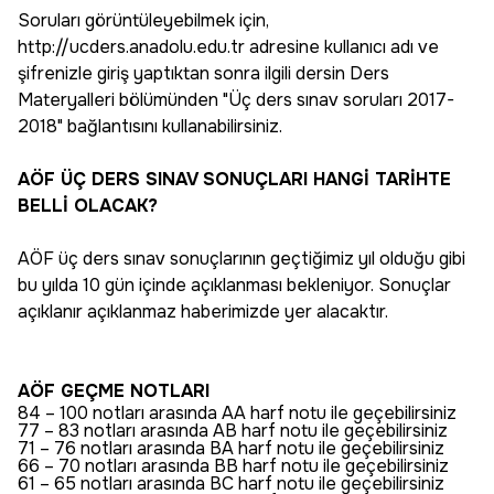
Soruları görüntüleyebilmek için,
http://ucders.anadolu.edu.tr adresine kullanıcı adı ve
şifrenizle giriş yaptıktan sonra ilgili dersin Ders
Materyalleri bölümünden "Üç ders sınav soruları 2017-
2018" bağlantısını kullanabilirsiniz.
AÖF ÜÇ DERS SINAV SONUÇLARI HANGİ TARİHTE
BELLİ OLACAK?
AÖF üç ders sınav sonuçlarının geçtiğimiz yıl olduğu gibi
bu yılda 10 gün içinde açıklanması bekleniyor. Sonuçlar
açıklanır açıklanmaz haberimizde yer alacaktır.
AÖF GEÇME NOTLARI
84 – 100 notları arasında AA harf notu ile geçebilirsiniz
77 – 83 notları arasında AB harf notu ile geçebilirsiniz
71 – 76 notları arasında BA harf notu ile geçebilirsiniz
66 – 70 notları arasında BB harf notu ile geçebilirsiniz
61 – 65 notları arasında BC harf notu ile geçebilirsiniz