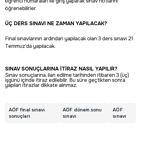
öğrenci numaraları ile giriş yaparak sınav notlarını
öğrenebilirler.
ÜÇ DERS SINAVI NE ZAMAN YAPILACAK?
Final sınavlarının ardından yapılacak olan 3 ders sınavı 21
Temmuz'da yapılacak.
SINAV SONUÇLARINA İTİRAZ NASIL YAPILIR?
Sınav sonuçlarına, ilan edilme tarihinden itibaren 3 (üç)
işgünü içinde itiraz edilebilir. Bu süre geçtikten sonra
yapılan itirazlar dikkate alınmaz.
AÖF final sınavı
AÖF dönem sonu
AÖF
sonuçları
sınavı
sınavı