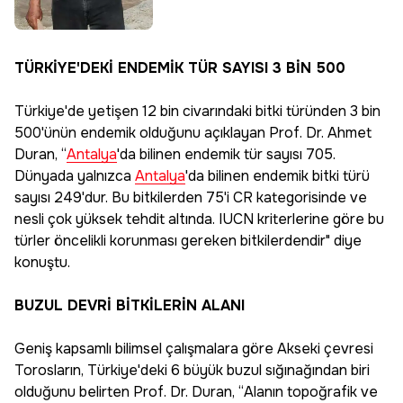
TÜRKİYE'DEKİ ENDEMİK TÜR SAYISI 3 BİN 500
Türkiye'de yetişen 12 bin civarındaki bitki türünden 3 bin
500'ünün endemik olduğunu açıklayan Prof. Dr. Ahmet
Duran, “
Antalya
'da bilinen endemik tür sayısı 705.
Dünyada yalnızca
Antalya
'da bilinen endemik bitki türü
sayısı 249'dur. Bu bitkilerden 75'i CR kategorisinde ve
nesli çok yüksek tehdit altında. IUCN kriterlerine göre bu
türler öncelikli korunması gereken bitkilerdendir" diye
konuştu.
BUZUL DEVRİ BİTKİLERİN ALANI
Geniş kapsamlı bilimsel çalışmalara göre Akseki çevresi
Torosların, Türkiye'deki 6 büyük buzul sığınağından biri
olduğunu belirten Prof. Dr. Duran, “Alanın topoğrafik ve