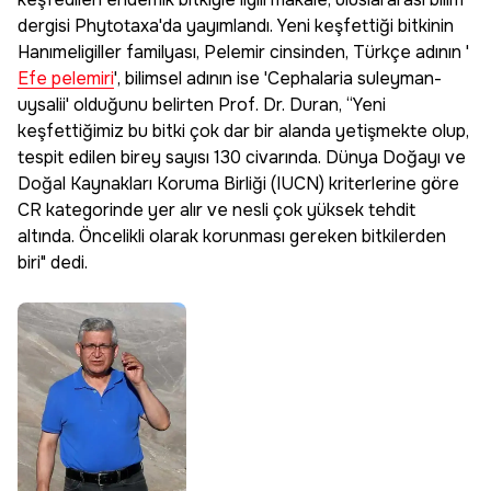
dergisi Phytotaxa'da yayımlandı. Yeni keşfettiği bitkinin
Hanımeligiller familyası, Pelemir cinsinden, Türkçe adının '
Efe pelemiri
', bilimsel adının ise 'Cephalaria suleyman-
uysalii' olduğunu belirten Prof. Dr. Duran, “Yeni
keşfettiğimiz bu bitki çok dar bir alanda yetişmekte olup,
tespit edilen birey sayısı 130 civarında. Dünya Doğayı ve
Doğal Kaynakları Koruma Birliği (IUCN) kriterlerine göre
CR kategorinde yer alır ve nesli çok yüksek tehdit
altında. Öncelikli olarak korunması gereken bitkilerden
biri" dedi.