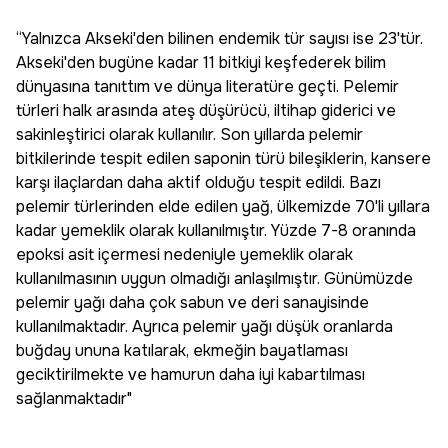
“Yalnızca Akseki'den bilinen endemik tür sayısı ise 23'tür.
Akseki'den bugüne kadar 11 bitkiyi keşfederek bilim
dünyasına tanıttım ve dünya literatüre geçti. Pelemir
türleri halk arasında ateş düşürücü, iltihap giderici ve
sakinleştirici olarak kullanılır. Son yıllarda pelemir
bitkilerinde tespit edilen saponin türü bileşiklerin, kansere
karşı ilaçlardan daha aktif olduğu tespit edildi. Bazı
pelemir türlerinden elde edilen yağ, ülkemizde 70'li yıllara
kadar yemeklik olarak kullanılmıştır. Yüzde 7-8 oranında
epoksi asit içermesi nedeniyle yemeklik olarak
kullanılmasının uygun olmadığı anlaşılmıştır. Günümüzde
pelemir yağı daha çok sabun ve deri sanayisinde
kullanılmaktadır. Ayrıca pelemir yağı düşük oranlarda
buğday ununa katılarak, ekmeğin bayatlaması
geciktirilmekte ve hamurun daha iyi kabartılması
sağlanmaktadır"