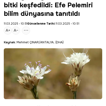
bitki keşfedildi: Efe Pelemiri
bilim dünyasına tanıtıldı
11.03.2025 - 10:51
Güncellenme Tarihi:
11.03.2025 - 10:51
Kaynak:
Mehmet ÇINAR/ANTALYA, (DHA)