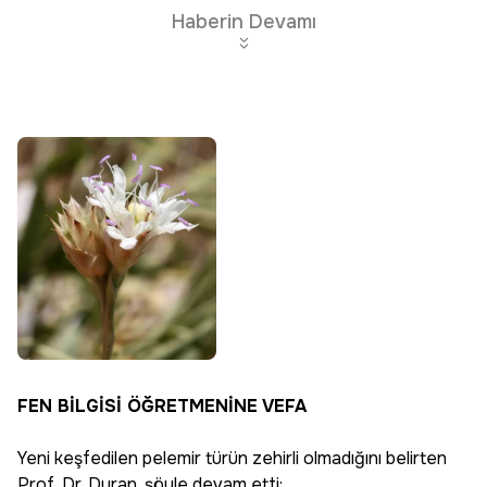
Haberin Devamı
FEN BİLGİSİ ÖĞRETMENİNE VEFA
Yeni keşfedilen pelemir türün zehirli olmadığını belirten
Prof. Dr. Duran, şöyle devam etti: