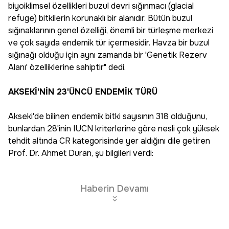
biyoiklimsel özellikleri buzul devri sığınmacı (glacial
refuge) bitkilerin korunaklı bir alanıdır. Bütün buzul
sığınaklarının genel özelliği, önemli bir türleşme merkezi
ve çok sayıda endemik tür içermesidir. Havza bir buzul
sığınağı olduğu için aynı zamanda bir 'Genetik Rezerv
Alanı' özelliklerine sahiptir" dedi.
AKSEKİ'NİN 23'ÜNCÜ ENDEMİK TÜRÜ
Akseki'de bilinen endemik bitki sayısının 318 olduğunu,
bunlardan 28'inin IUCN kriterlerine göre nesli çok yüksek
tehdit altında CR kategorisinde yer aldığını dile getiren
Prof. Dr. Ahmet Duran, şu bilgileri verdi:
Haberin Devamı