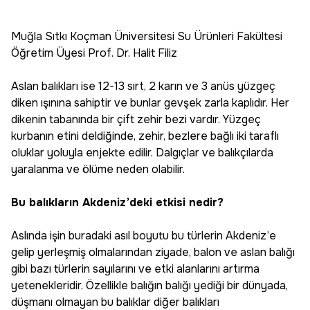
Muğla Sıtkı Koçman Üniversitesi Su Ürünleri Fakültesi
Öğretim Üyesi Prof. Dr. Halit Filiz
Aslan balıkları ise 12-13 sırt, 2 karın ve 3 anüs yüzgeç
diken ışınına sahiptir ve bunlar gevşek zarla kaplıdır. Her
dikenin tabanında bir çift zehir bezi vardır. Yüzgeç
kurbanın etini deldiğinde, zehir, bezlere bağlı iki taraflı
oluklar yoluyla enjekte edilir. Dalgıçlar ve balıkçılarda
yaralanma ve ölüme neden olabilir.
Bu balıkların Akdeniz’deki etkisi nedir?
Aslında işin buradaki asıl boyutu bu türlerin Akdeniz’e
gelip yerleşmiş olmalarından ziyade, balon ve aslan balığı
gibi bazı türlerin sayılarını ve etki alanlarını artırma
yetenekleridir. Özellikle balığın balığı yediği bir dünyada,
düşmanı olmayan bu balıklar diğer balıkları