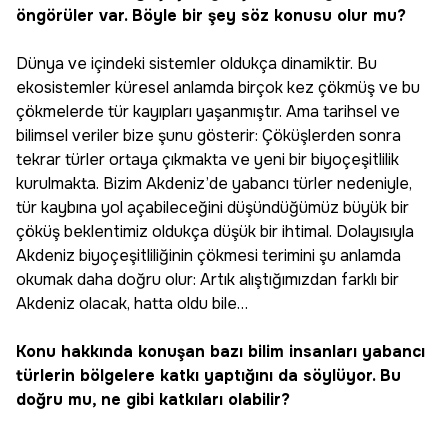
öngörüler var. Böyle bir şey söz konusu olur mu?
Dünya ve içindeki sistemler oldukça dinamiktir. Bu
ekosistemler küresel anlamda birçok kez çökmüş ve bu
çökmelerde tür kayıpları yaşanmıştır. Ama tarihsel ve
bilimsel veriler bize şunu gösterir: Çöküşlerden sonra
tekrar türler ortaya çıkmakta ve yeni bir biyoçeşitlilik
kurulmakta. Bizim Akdeniz’de yabancı türler nedeniyle,
tür kaybına yol açabileceğini düşündüğümüz büyük bir
çöküş beklentimiz oldukça düşük bir ihtimal. Dolayısıyla
Akdeniz biyoçeşitliliğinin çökmesi terimini şu anlamda
okumak daha doğru olur: Artık alıştığımızdan farklı bir
Akdeniz olacak, hatta oldu bile…
Konu hakkında konuşan bazı bilim insanları yabancı
türlerin bölgelere katkı yaptığını da söylüyor. Bu
doğru mu, ne gibi katkıları olabilir?