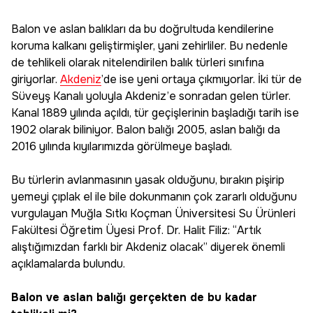
Balon ve aslan balıkları da bu doğrultuda kendilerine
koruma kalkanı geliştirmişler, yani zehirliler. Bu nedenle
de tehlikeli olarak nitelendirilen balık türleri sınıfına
giriyorlar.
Akdeniz
’de ise yeni ortaya çıkmıyorlar. İki tür de
Süveyş Kanalı yoluyla Akdeniz’e sonradan gelen türler.
Kanal 1889 yılında açıldı, tür geçişlerinin başladığı tarih ise
1902 olarak biliniyor. Balon balığı 2005, aslan balığı da
2016 yılında kıyılarımızda görülmeye başladı.
Bu türlerin avlanmasının yasak olduğunu, bırakın pişirip
yemeyi çıplak el ile bile dokunmanın çok zararlı olduğunu
vurgulayan Muğla Sıtkı Koçman Üniversitesi Su Ürünleri
Fakültesi Öğretim Üyesi Prof. Dr. Halit Filiz: “Artık
alıştığımızdan farklı bir Akdeniz olacak” diyerek önemli
açıklamalarda bulundu.
Balon ve aslan balığı gerçekten de bu kadar