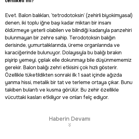
tehlikeli mi?
Evet. Balon balıkları, ‘tetrodotoksin’ (zehirli biyokimyasal)
denen, iki toplu iğne başı kadar miktarı bir insanı
öldürmeye yeterli olabilen ve bilindiği kadarıyla panzehiri
bulunmayan bir zehre sahip. Terodotoksin balığın
derisinde, yumurtalıklarında, üreme organlarında ve
karaciğerinde bulunuyor. Dolayısıyla bu balığı bırakın
pişirip yemeyi, çıplak elle dokunmayı bile düşünmememiz
gerekir. Balon balığı zehri etkisini çok hızlı gösterir.
Özellikle tüketildikten sonraki ilk 1 saat içinde ağızda
yanma hissi, metalik bir tat ve terleme ortaya çıkar. Bunu
takiben bulantı ve kusma görülür. Bu zehir özellikle
vücuttaki kasları etkiliyor ve onları felç ediyor.
Haberin Devamı