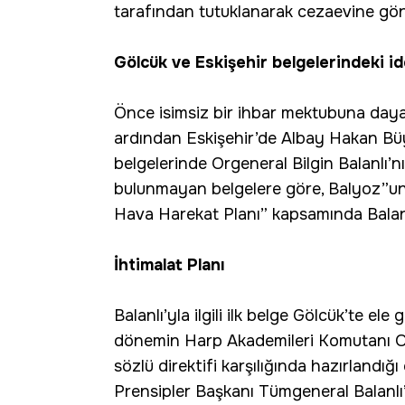
tarafından tutuklanarak cezaevine gönd
Gölcük ve Eskişehir belgelerindeki id
Önce isimsiz bir ihbar mektubuna da
ardından Eskişehir’de Albay Hakan Büy
belgelerinde Orgeneral Bilgin Balanlı’nı
bulunmayan belgelere göre, Balyoz”un,
Hava Harekat Planı” kapsamında Balanlı’n
İhtimalat Planı
Balanlı’yla ilgili ilk belge Gölcük’te ele 
dönemin Harp Akademileri Komutanı Org
sözlü direktifi karşılığında hazırlandı
Prensipler Başkanı Tümgeneral Balanlı’n