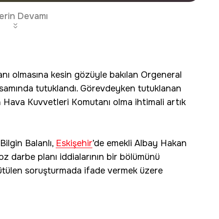
erin Devamı
nı olmasına kesin gözüyle bakılan Orgeneral
apsamında tutuklandı. Görevdeyken tutuklanan
ın Hava Kuvvetleri Komutanı olma ihtimali artık
ilgin Balanlı,
Eskişehir
’de emekli Albay Hakan
oz darbe planı iddialarının bir bölümünü
 yürütülen soruşturmada ifade vermek üzere