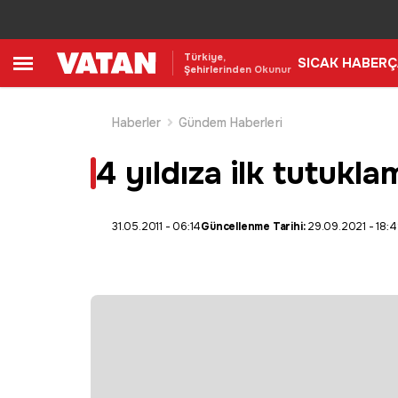
Türkiye,
SICAK HABER
Ç
Şehirlerinden Okunur
Haberler
Gündem Haberleri
4 yıldıza ilk tutukla
31.05.2011 - 06:14
Güncellenme Tarihi:
29.09.2021 - 18: