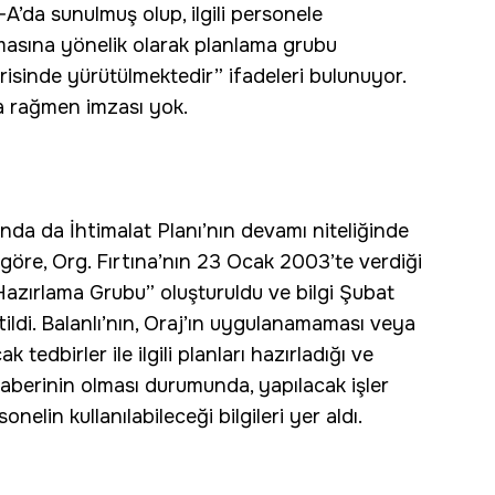
’da sunulmuş olup, ilgili personele
nmasına yönelik olarak planlama grubu
çerisinde yürütülmektedir” ifadeleri bulunuyor.
na rağmen imzası yok.
ında da İhtimalat Planı’nın devamı niteliğinde
 göre, Org. Fırtına’nın 23 Ocak 2003’te verdiği
Hazırlama Grubu” oluşturuldu ve bilgi Şubat
tildi. Balanlı’nın, Oraj’ın uygulanamaması veya
edbirler ile ilgili planları hazırladığı ve
erinin olması durumunda, yapılacak işler
elin kullanılabileceği bilgileri yer aldı.