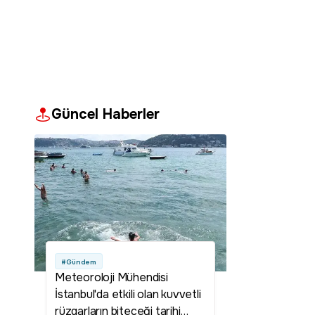
Güncel Haberler
#Gündem
Meteoroloji Mühendisi
İstanbul'da etkili olan kuvvetli
rüzgarların biteceği tarihi