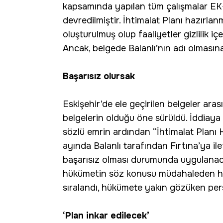
kapsamında yapılan tüm çalışmalar EK-A
devredilmiştir. İhtimalat Planı hazırla
oluşturulmuş olup faaliyetler gizlilik i
Ancak, belgede Balanlı’nın adı olması
Başarısız olursak
Eskişehir’de ele geçirilen belgeler aras
belgelerin olduğu öne sürüldü. İddiaya
sözlü emrin ardından “İhtimalat Planı 
ayında Balanlı tarafından Fırtına’ya ile
başarısız olması durumunda uygulanacak t
hükümetin söz konusu müdahaleden hab
sıralandı, hükümete yakın gözüken person
‘Plan inkar edilecek’