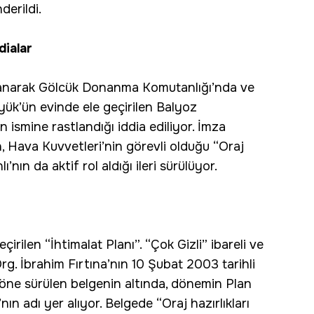
erildi.
dialar
yanarak Gölcük Donanma Komutanlığı’nda ve
ük’ün evinde ele geçirilen Balyoz
n ismine rastlandığı iddia ediliyor. İmza
 Hava Kuvvetleri’nin görevli olduğu “Oraj
ın da aktif rol aldığı ileri sürülüyor.
geçirilen “İhtimalat Planı”. “Çok Gizli” ibareli ve
. İbrahim Fırtına’nın 10 Şubat 2003 tarihli
ğı öne sürülen belgenin altında, dönemin Plan
ın adı yer alıyor. Belgede “Oraj hazırlıkları