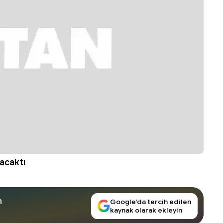
acaktı
n
Google’da tercih edilen
kaynak olarak ekleyin