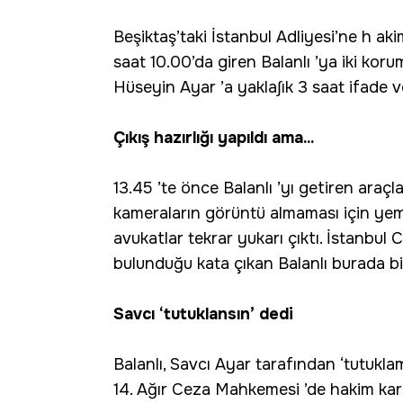
Beşiktaş’taki İstanbul Adliyesi’ne h ak
saat 10.00’da giren Balanlı ’ya iki korum
Hüseyin Ayar ’a yakla∫ık 3 saat ifade v
Çıkış hazırlığı yapıldı ama...
13.45 ’te önce Balanlı ’yı getiren araçla
kameraların görüntü almaması için yeme
avukatlar tekrar yukarı çıktı. İstanbul
bulunduğu kata çıkan Balanlı burada b
Savcı ‘tutuklansın’ dedi
Balanlı, Savcı Ayar tarafından ‘tutukl
14. Ağır Ceza Mahkemesi ’de hakim karş