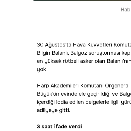
Hab
30 Ağustos’ta Hava Kuvvetleri Komuta
Bilgin Balanlı, Balyoz soruşturması k
en yüksek rütbeli asker olan Balanlı’n
yok
Harp Akademileri Komutanı Orgeneral B
Büyük’ün evinde ele geçirildiği ve Baly
içerdiği iddia edilen belgelerle ilgili
adliyeye gitti.
3 saat ifade verdi