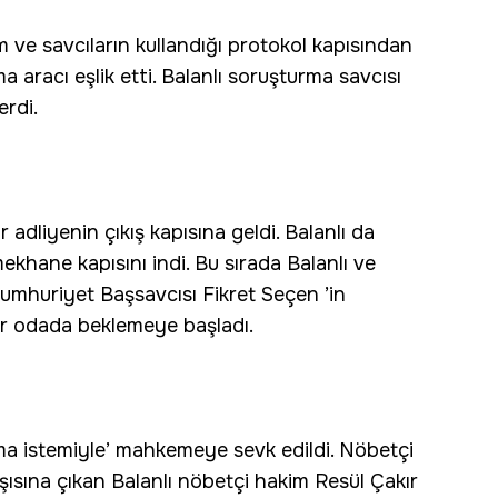
im ve savcıların kullandığı protokol kapısından
a aracı eşlik etti. Balanlı soruşturma savcısı
erdi.
r adliyenin çıkış kapısına geldi. Balanlı da
khane kapısını indi. Bu sırada Balanlı ve
 Cumhuriyet Başsavcısı Fikret Seçen ’in
ir odada beklemeye başladı.
ama istemiyle’ mahkemeye sevk edildi. Nöbetçi
ısına çıkan Balanlı nöbetçi hakim Resül Çakır