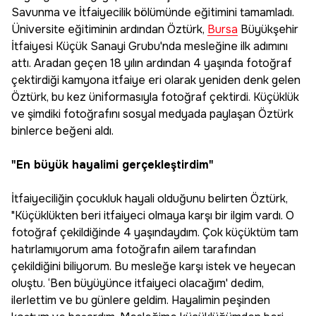
Savunma ve İtfaiyecilik bölümünde eğitimini tamamladı.
Üniversite eğitiminin ardından Öztürk,
Bursa
Büyükşehir
İtfaiyesi Küçük Sanayi Grubu'nda mesleğine ilk adımını
attı. Aradan geçen 18 yılın ardından 4 yaşında fotoğraf
çektirdiği kamyona itfaiye eri olarak yeniden denk gelen
Öztürk, bu kez üniformasıyla fotoğraf çektirdi. Küçüklük
ve şimdiki fotoğrafını sosyal medyada paylaşan Öztürk
binlerce beğeni aldı.
"En büyük hayalimi gerçekleştirdim"
İtfaiyeciliğin çocukluk hayali olduğunu belirten Öztürk,
"Küçüklükten beri itfaiyeci olmaya karşı bir ilgim vardı. O
fotoğraf çekildiğinde 4 yaşındaydım. Çok küçüktüm tam
hatırlamıyorum ama fotoğrafın ailem tarafından
çekildiğini biliyorum. Bu mesleğe karşı istek ve heyecan
oluştu. ‘Ben büyüyünce itfaiyeci olacağım' dedim,
ilerlettim ve bu günlere geldim. Hayalimin peşinden