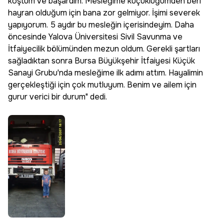
koştum ve başardım. Mesleğime küçüklüğümden beri
hayran olduğum için bana zor gelmiyor. İşimi severek
yapıyorum. 5 aydır bu mesleğin içerisindeyim. Daha
öncesinde Yalova Üniversitesi Sivil Savunma ve
İtfaiyecilik bölümünden mezun oldum. Gerekli şartları
sağladıktan sonra Bursa Büyükşehir İtfaiyesi Küçük
Sanayi Grubu'nda mesleğime ilk adımı attım. Hayalimin
gerçekleştiği için çok mutluyum. Benim ve ailem için
gurur verici bir durum" dedi.