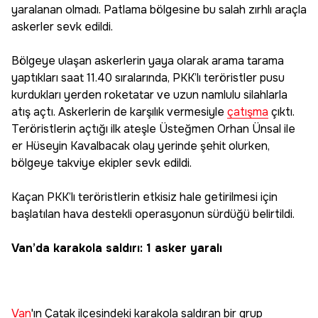
yaralanan olmadı. Patlama bölgesine bu salah zırhlı araçla
askerler sevk edildi.
Bölgeye ulaşan askerlerin yaya olarak arama tarama
yaptıkları saat 11.40 sıralarında, PKK’lı teröristler pusu
kurdukları yerden roketatar ve uzun namlulu silahlarla
atış açtı. Askerlerin de karşılık vermesiyle
çatışma
çıktı.
Teröristlerin açtığı ilk ateşle Üsteğmen Orhan Ünsal ile
er Hüseyin Kavalbacak olay yerinde şehit olurken,
bölgeye takviye ekipler sevk edildi.
Kaçan PKK’lı teröristlerin etkisiz hale getirilmesi için
başlatılan hava destekli operasyonun sürdüğü belirtildi.
Van’da karakola saldırı: 1 asker yaralı
Van
'ın Çatak ilçesindeki karakola saldıran bir grup