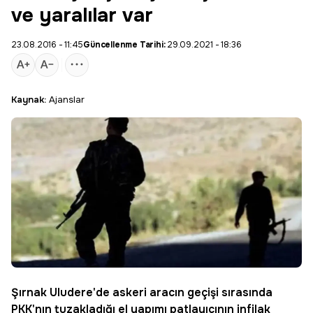
ve yaralılar var
23.08.2016 - 11:45
Güncellenme Tarihi:
29.09.2021 - 18:36
Kaynak:
Ajanslar
Şırnak Uludere'de askeri aracın geçişi sırasında
PKK
'nın tuzakladığı el yapımı patlayıcının infilak