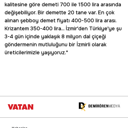
kalitesine göre demeti 700 ile 1500 lira arasında
değişebiliyor. Bir demette 20 tane var. En çok
alınan şebboy demet fiyatı 400-500 lira arası.
Krizantem 350-400 lira... İzmir'den Türkiye'ye şu
3-4 gün içinde yaklaşık 8 milyon dal çiçeği
göndermenin mutluluğunu bir İzmirli olarak
üreticilerimizle yaşıyoruz."