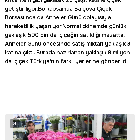
krizantem gibi yaklaşık 25 çeşit kesme çiçek
yetiştiriliyor.Bu kapsamda Balçova Çiçek
Borsası'nda da Anneler Günü dolayısıyla
hareketlilik yaşanıyor.Normal dönemde günlük
yaklaşık 500 bin dal çiçeğin satıldığı mezatta,
Anneler Günü öncesinde satış miktarı yaklaşık 3
katına çıktı. Burada hazırlanan yaklaşık 8 milyon
dal çiçek Türkiye'nin farklı yerlerine gönderildi.
3