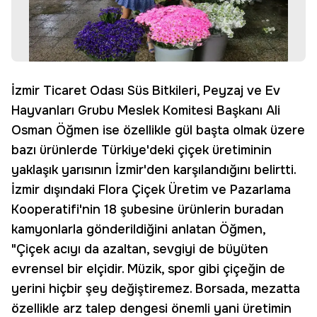
İzmir Ticaret Odası Süs Bitkileri, Peyzaj ve Ev
Hayvanları Grubu Meslek Komitesi Başkanı Ali
Osman Öğmen ise özellikle gül başta olmak üzere
bazı ürünlerde Türkiye'deki çiçek üretiminin
yaklaşık yarısının İzmir'den karşılandığını belirtti.
İzmir dışındaki Flora Çiçek Üretim ve Pazarlama
Kooperatifi'nin 18 şubesine ürünlerin buradan
kamyonlarla gönderildiğini anlatan Öğmen,
"Çiçek acıyı da azaltan, sevgiyi de büyüten
evrensel bir elçidir. Müzik, spor gibi çiçeğin de
yerini hiçbir şey değiştiremez. Borsada, mezatta
özellikle arz talep dengesi önemli yani üretimin