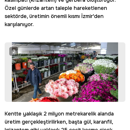
kasımpatı (krizantem) ve gerbera oluşturuyor.
Özel günlerde artan taleple hareketlenen
sektörde, üretimin önemli kısmı İzmir'den
karşılanıyor.
2
Kentte yaklaşık 2 milyon metrekarelik alanda
üretim gerçekleştirilirken, başta gül, karanfil,