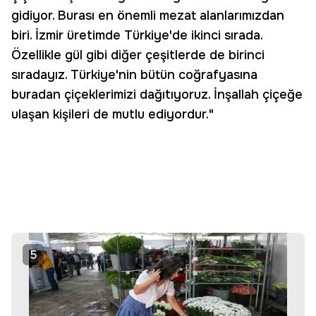
gidiyor. Burası en önemli mezat alanlarımızdan
biri. İzmir üretimde Türkiye'de ikinci sırada.
Özellikle gül gibi diğer çeşitlerde de birinci
sıradayız. Türkiye'nin bütün coğrafyasına
buradan çiçeklerimizi dağıtıyoruz. İnşallah çiçeğe
ulaşan kişileri de mutlu ediyordur."
5