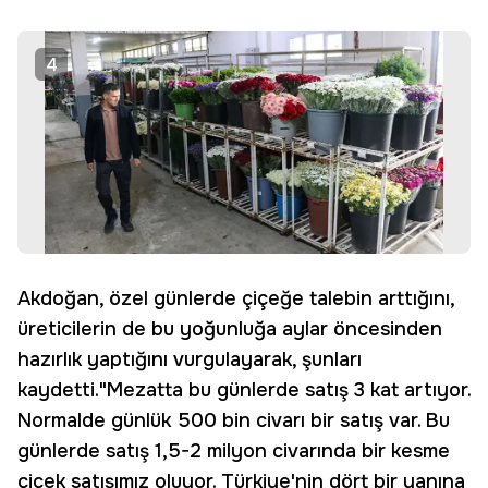
4
Akdoğan, özel günlerde çiçeğe talebin arttığını,
üreticilerin de bu yoğunluğa aylar öncesinden
hazırlık yaptığını vurgulayarak, şunları
kaydetti."Mezatta bu günlerde satış 3 kat artıyor.
Normalde günlük 500 bin civarı bir satış var. Bu
günlerde satış 1,5-2 milyon civarında bir kesme
çiçek satışımız oluyor. Türkiye'nin dört bir yanına