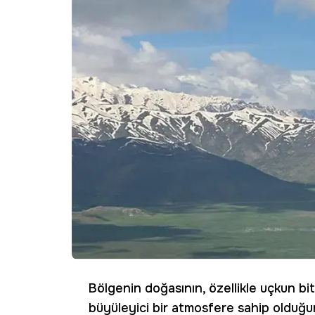
Bölgenin doğasının, özellikle uçkun bitk
büyüleyici bir atmosfere sahip olduğ