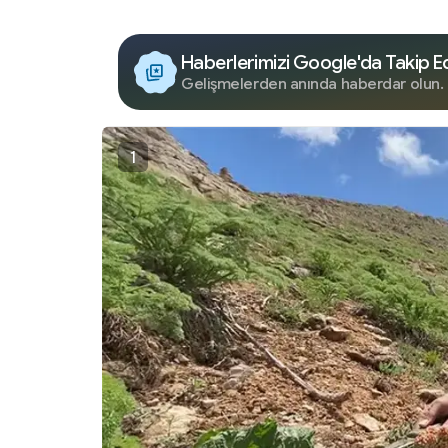
Haberlerimizi Google'da Takip E
Gelişmelerden anında haberdar olun.
1