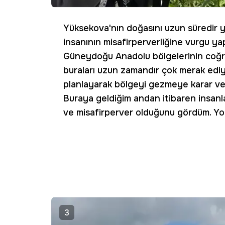
Yüksekova'nın doğasını uzun süredir ya
insanının misafirperverliğine vurgu y
Güneydoğu Anadolu bölgelerinin coğ
buraları uzun zamandır çok merak ediy
planlayarak bölgeyi gezmeye karar ve
Buraya geldiğim andan itibaren insanl
ve misafirperver olduğunu gördüm. Yo
3