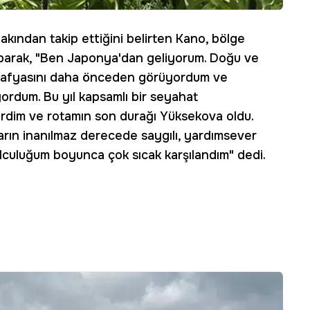
kından takip ettiğini belirten Kano, bölge
aparak, "Ben Japonya'dan geliyorum. Doğu ve
rafyasını daha önceden görüyordum ve
ordum. Bu yıl kapsamlı bir seyahat
rdim ve rotamın son durağı Yüksekova oldu.
arın inanılmaz derecede saygılı, yardımsever
lculuğum boyunca çok sıcak karşılandım" dedi.