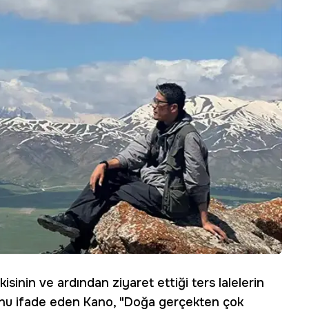
isinin ve ardından ziyaret ettiği ters lalelerin
unu ifade eden Kano, "Doğa gerçekten çok