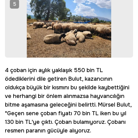
5
4 çoban için aylık yaklaşık 550 bin TL
ödediklerini dile getiren Bulut, kazancının
oldukça büyük bir kısmını bu şekilde kaybettiğini
ve herhangi bir önlem alınmazsa hayvancılığın
bitme aşamasına geleceğini belirtti. Mürsel Bulut,
"Geçen sene çoban fiyatı 70 bin TL iken bu yıl
130 bin TL'ye çıktı. Çoban bulamıyoruz. Çobanı
resmen paranın gücüyle alıyoruz.