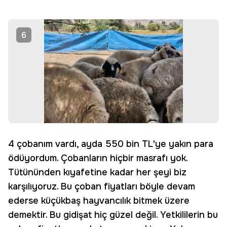
6
4 çobanım vardı, ayda 550 bin TL'ye yakın para
ödüyordum. Çobanların hiçbir masrafı yok.
Tütününden kıyafetine kadar her şeyi biz
karşılıyoruz. Bu çoban fiyatları böyle devam
ederse küçükbaş hayvancılık bitmek üzere
demektir. Bu gidişat hiç güzel değil. Yetkililerin bu