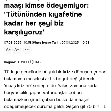
maaşı kimse ödeyemiyor:
'Tütününden kıyafetine
kadar her şeyi biz
karşılıyoruz'
07.09.2025 - 10:58
Güncellenme Tarihi:
07.09.2025 - 10:58
Kaynak:
TUNCELİ (İHA) -
Türkiye genelinde büyük bir krize dönüşen
çoban
bulamama meselesi artık boyut değiştirerek
'maaş krizine' sebep oldu. Yakın zamana kadar
hayvancılık yapan vatandaşlar çoban
bulamazken şimdi çoban bulsa da maaşını
ödeyemeyecek duruma geldi. Geçen yıl 70 bin TL