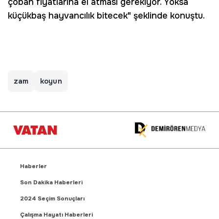
çoban fiyatlarına el atması gerekiyor. Yoksa
küçükbaş hayvancılık bitecek" şeklinde konuştu.
zam
koyun
Haberler
Son Dakika Haberleri
2024 Seçim Sonuçları
Çalışma Hayatı Haberleri