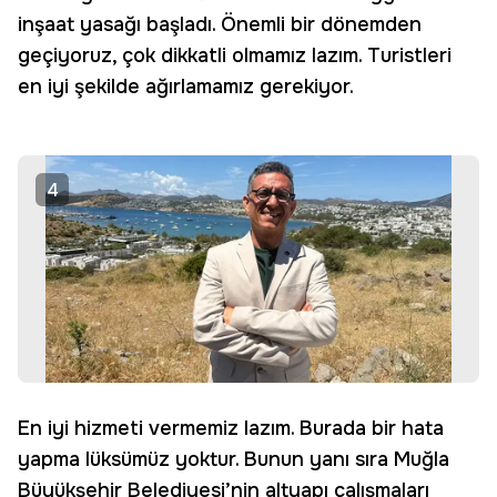
inşaat yasağı başladı. Önemli bir dönemden
geçiyoruz, çok dikkatli olmamız lazım. Turistleri
en iyi şekilde ağırlamamız gerekiyor.
4
En iyi hizmeti vermemiz lazım. Burada bir hata
yapma lüksümüz yoktur. Bunun yanı sıra Muğla
Büyükşehir Belediyesi’nin altyapı çalışmaları