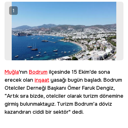
1
Muğla
'nın
Bodrum
ilçesinde 15 Ekim’de sona
erecek olan
inşaat
yasağı bugün başladı. Bodrum
Otelciler Derneği Başkanı Ömer Faruk Dengiz,
“Artık sıra bizde, otelciler olarak turizm dönemine
girmiş bulunmaktayız. Turizm Bodrum’a döviz
kazandıran ciddi bir sektör" dedi.