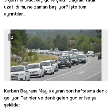
9 gün mü oldu, kaç güne çıktı? Bayram tatili
uzatıldı mı, ne zaman başlıyor? İşte tüm
ayrıntılar...
2
Kurban Bayramı Mayıs ayının son haftasına denk
geliyor. Tarihler ve denk gelen günler ise şu
şekilde: