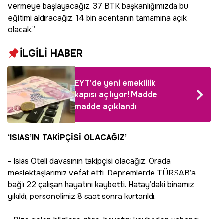
vermeye başlayacağız. 37 BTK başkanlığımızda bu
eğitimi aldıracağız. 14 bin acentanın tamamına açık
olacak.”
İLGİLİ HABER
EYT'de yeni emeklilik
kapısı açılıyor! Madde
madde açıklandı
‘ISIAS’IN TAKİPÇİSİ OLACAĞIZ’
- Isias Oteli davasının takipçisi olacağız. Orada
meslektaşlarımız vefat etti. Depremlerde TÜRSAB’a
bağlı 22 çalışan hayatını kaybetti. Hatay’daki binamız
yıkıldı, personelimiz 8 saat sonra kurtarıldı.