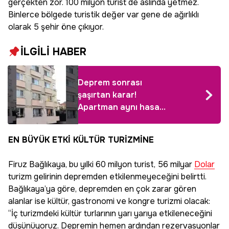
gerçekten zor. 100 milyon turist de aslında yetmez.
Binlerce bölgede turistik değer var gene de ağırlıklı
olarak 5 şehir öne çıkıyor.
İLGİLİ HABER
Deprem sonrası
şaşırtan karar!
Apartman aynı hasar
farklı
EN BÜYÜK ETKİ KÜLTÜR TURİZMİNE
Firuz Bağlıkaya, bu yılki 60 milyon turist, 56 milyar
Dolar
turizm gelirinin depremden etkilenmeyeceğini belirtti.
Bağlıkaya’ya göre, depremden en çok zarar gören
alanlar ise kültür, gastronomi ve kongre turizmi olacak:
“İç turizmdeki kültür turlarının yarı yarıya etkileneceğini
düşünüyoruz. Depremin hemen ardından rezervasyonlar