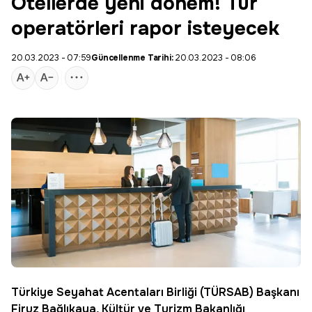
Otellerde yeni dönem! Tur
operatörleri rapor isteyecek
20.03.2023 - 07:59
Güncellenme Tarihi:
20.03.2023 - 08:06
Türkiye Seyahat Acentaları Birliği (TÜRSAB) Başkanı
Firuz Bağlıkaya, Kültür ve Turizm Bakanlığı