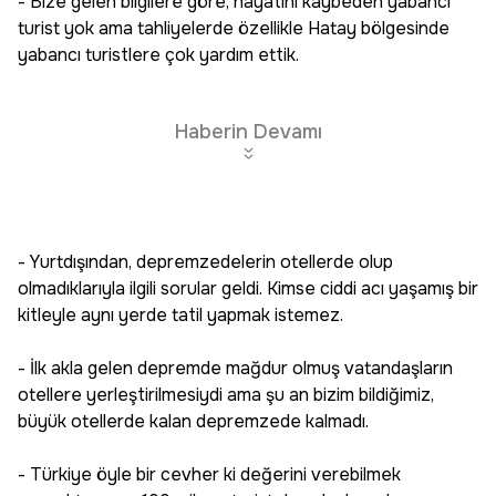
- Bize gelen bilgilere göre, hayatını kaybeden yabancı
turist yok ama tahliyelerde özellikle Hatay bölgesinde
yabancı turistlere çok yardım ettik.
Haberin Devamı
- Yurtdışından, depremzedelerin otellerde olup
olmadıklarıyla ilgili sorular geldi. Kimse ciddi acı yaşamış bir
kitleyle aynı yerde tatil yapmak istemez.
- İlk akla gelen depremde mağdur olmuş vatandaşların
otellere yerleştirilmesiydi ama şu an bizim bildiğimiz,
büyük otellerde kalan depremzede kalmadı.
- Türkiye öyle bir cevher ki değerini verebilmek