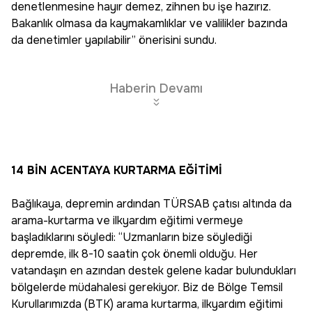
denetlenmesine hayır demez, zihnen bu işe hazırız.
Bakanlık olmasa da kaymakamlıklar ve valilikler bazında
da denetimler yapılabilir” önerisini sundu.
Haberin Devamı
14 BİN ACENTAYA KURTARMA EĞİTİMİ
Bağlıkaya, depremin ardından TÜRSAB çatısı altında da
arama-kurtarma ve ilkyardım eğitimi vermeye
başladıklarını söyledi: “Uzmanların bize söylediği
depremde, ilk 8-10 saatin çok önemli olduğu. Her
vatandaşın en azından destek gelene kadar bulundukları
bölgelerde müdahalesi gerekiyor. Biz de Bölge Temsil
Kurullarımızda (BTK) arama kurtarma, ilkyardım eğitimi