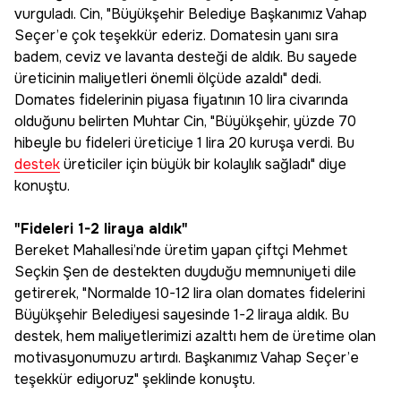
vurguladı. Cin, "Büyükşehir Belediye Başkanımız Vahap
Seçer’e çok teşekkür ederiz. Domatesin yanı sıra
badem, ceviz ve lavanta desteği de aldık. Bu sayede
üreticinin maliyetleri önemli ölçüde azaldı" dedi.
Domates fidelerinin piyasa fiyatının 10 lira civarında
olduğunu belirten Muhtar Cin, "Büyükşehir, yüzde 70
hibeyle bu fideleri üreticiye 1 lira 20 kuruşa verdi. Bu
destek
üreticiler için büyük bir kolaylık sağladı" diye
konuştu.
"Fideleri 1-2 liraya aldık"
Bereket Mahallesi’nde üretim yapan çiftçi Mehmet
Seçkin Şen de destekten duyduğu memnuniyeti dile
getirerek, "Normalde 10-12 lira olan domates fidelerini
Büyükşehir Belediyesi sayesinde 1-2 liraya aldık. Bu
destek, hem maliyetlerimizi azalttı hem de üretime olan
motivasyonumuzu artırdı. Başkanımız Vahap Seçer’e
teşekkür ediyoruz" şeklinde konuştu.