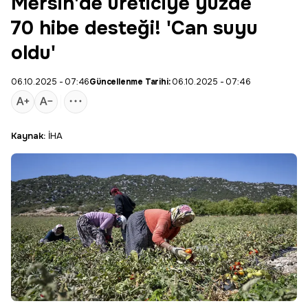
Mersin'de üreticiye yüzde
70 hibe desteği! 'Can suyu
oldu'
06.10.2025 - 07:46
Güncellenme Tarihi:
06.10.2025 - 07:46
Kaynak:
İHA