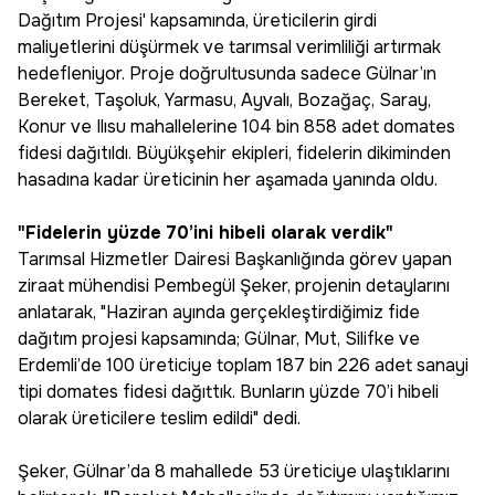
Dağıtım Projesi' kapsamında, üreticilerin girdi
maliyetlerini düşürmek ve tarımsal verimliliği artırmak
hedefleniyor. Proje doğrultusunda sadece Gülnar’ın
Bereket, Taşoluk, Yarmasu, Ayvalı, Bozağaç, Saray,
Konur ve Ilısu mahallelerine 104 bin 858 adet domates
fidesi dağıtıldı. Büyükşehir ekipleri, fidelerin dikiminden
hasadına kadar üreticinin her aşamada yanında oldu.
"Fidelerin yüzde 70’ini hibeli olarak verdik"
Tarımsal Hizmetler Dairesi Başkanlığında görev yapan
ziraat mühendisi Pembegül Şeker, projenin detaylarını
anlatarak, "Haziran ayında gerçekleştirdiğimiz fide
dağıtım projesi kapsamında; Gülnar, Mut, Silifke ve
Erdemli’de 100 üreticiye toplam 187 bin 226 adet sanayi
tipi domates fidesi dağıttık. Bunların yüzde 70’i hibeli
olarak üreticilere teslim edildi" dedi.
Şeker, Gülnar’da 8 mahallede 53 üreticiye ulaştıklarını