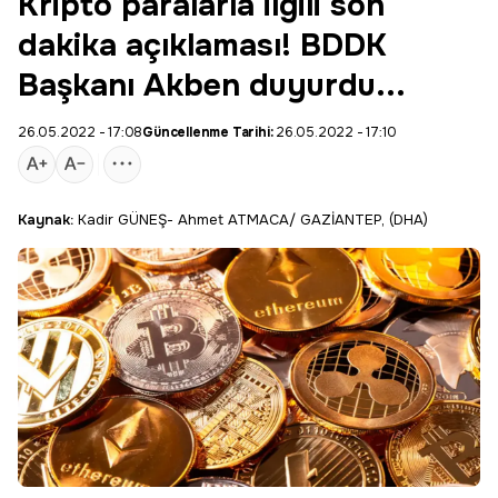
Kripto paralarla ilgili son
dakika açıklaması! BDDK
Başkanı Akben duyurdu...
26.05.2022 - 17:08
Güncellenme Tarihi:
26.05.2022 - 17:10
Kaynak:
Kadir GÜNEŞ- Ahmet ATMACA/ GAZİANTEP, (DHA)