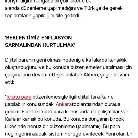
karıştırdığını, dünyada birçok ülkede bu
alanda düzenleme yapılmadığını ve Türkiye'de gerekli
toplantıların yapıldığını dile getirdi.
'BEKLENTİMİZ ENFLASYON
SARMALINDAN KURTULMAK'
Dijital paranın yeni olması nedeniyle kafalarda karışıklık
oluşturduğunu ve bu konuda düzenlemeler yapılması için
çalışmaların devam ettiğini anlatan Akben, şöyle devam
etti:
"
Kripto para
düzenlemesiyle ilgili dijital tarafta ne
yapılabilir konusundaki
Ankara
toplantısından buraya
geldim. Elbette kripto para konusunda da çalışmalar var.
Kafalar karışık bu konuda. Bu konuda dünyanın birçok
ülkesinde henüz bir düzenleme yapılmamış. Bu para
neyin yerini alacak, sistem nereye evrilecek. Yeni olan bir