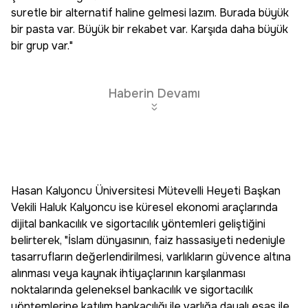
suretle bir alternatif haline gelmesi lazım. Burada büyük
bir pasta var. Büyük bir rekabet var. Karşıda daha büyük
bir grup var."
Haberin Devamı
Hasan Kalyoncu Üniversitesi Mütevelli Heyeti Başkan
Vekili Haluk Kalyoncu ise küresel ekonomi araçlarında
dijital bankacılık ve sigortacılık yöntemleri geliştiğini
belirterek, "İslam dünyasının, faiz hassasiyeti nedeniyle
tasarrufların değerlendirilmesi, varlıkların güvence altına
alınması veya kaynak ihtiyaçlarının karşılanması
noktalarında geleneksel bankacılık ve sigortacılık
yöntemlerine katılım bankacılığı ile varlığa dayalı esas ile