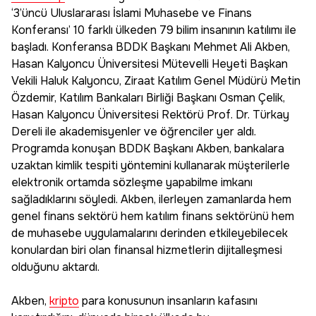
‘3’üncü Uluslararası İslami Muhasebe ve Finans
Konferansı’ 10 farklı ülkeden 79 bilim insanının katılımı ile
başladı. Konferansa BDDK Başkanı Mehmet Ali Akben,
Hasan Kalyoncu Üniversitesi Mütevelli Heyeti Başkan
Vekili Haluk Kalyoncu, Ziraat Katılım Genel Müdürü Metin
Özdemir, Katılım Bankaları Birliği Başkanı Osman Çelik,
Hasan Kalyoncu Üniversitesi Rektörü Prof. Dr. Türkay
Dereli ile akademisyenler ve öğrenciler yer aldı.
Programda konuşan BDDK Başkanı Akben, bankalara
uzaktan kimlik tespiti yöntemini kullanarak müşterilerle
elektronik ortamda sözleşme yapabilme imkanı
sağladıklarını söyledi. Akben, ilerleyen zamanlarda hem
genel finans sektörü hem katılım finans sektörünü hem
de muhasebe uygulamalarını derinden etkileyebilecek
konulardan biri olan finansal hizmetlerin dijitalleşmesi
olduğunu aktardı.
Akben,
kripto
para konusunun insanların kafasını