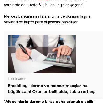
paralarda da yüzde 6'yı bulan kayıplar yaşandı.
Merkez bankalarının faiz artırımı ve durağanlaşma
beklentileri kripto para piyasasını baskılıyor.
İLGILI HABER
Emekli aylıklarına ve memur maaşlarına
büyük zam! Oranlar belli oldu, tablo netleşti,
işte kuruşu kuruşuna yeni maaşlar
"Alt coinlerin durumu biraz daha sıkıntılı olabilir"