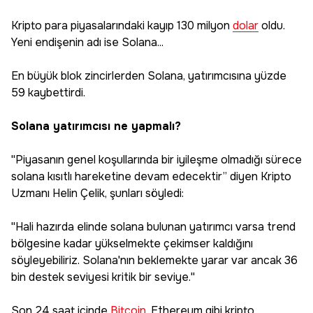
Kripto para piyasalarındaki kayıp 130 milyon
dolar
oldu.
Yeni endişenin adı ise Solana...
En büyük blok zincirlerden Solana, yatırımcısına yüzde
59 kaybettirdi.
Solana yatırımcısı ne yapmalı?
''Piyasanın genel koşullarında bir iyileşme olmadığı sürece
solana kısıtlı hareketine devam edecektir” diyen Kripto
Uzmanı Helin Çelik, şunları söyledi:
''Hali hazırda elinde solana bulunan yatırımcı varsa trend
bölgesine kadar yükselmekte çekimser kaldığını
söyleyebiliriz. Solana'nın beklemekte yarar var ancak 36
bin destek seviyesi kritik bir seviye.''
Son 24 saat içinde
Bitcoin
, Ethereum gibi kripto