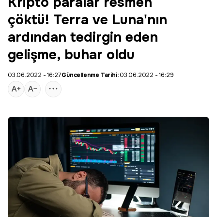
Kripto paralar resmen
çöktü! Terra ve Luna'nın
ardından tedirgin eden
gelişme, buhar oldu
03.06.2022 - 16:27
Güncellenme Tarihi:
03.06.2022 - 16:29