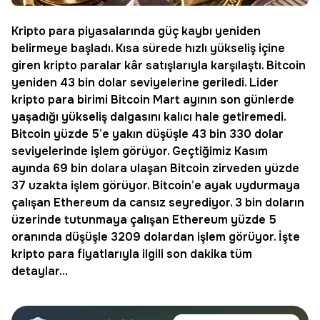
Kripto para
piyasalarında güç kaybı yeniden
belirmeye başladı. Kısa sürede hızlı yükseliş içine
giren kripto paralar kâr satışlarıyla karşılaştı.
Bitcoin
yeniden 43 bin dolar seviyelerine geriledi. Lider
kripto para birimi Bitcoin Mart ayının son günlerde
yaşadığı yükseliş dalgasını kalıcı hale getiremedi.
Bitcoin yüzde 5’e yakın düşüşle 43 bin 330 dolar
seviyelerinde işlem görüyor. Geçtiğimiz Kasım
ayında 69 bin dolara ulaşan Bitcoin zirveden yüzde
37 uzakta işlem görüyor. Bitcoin’e ayak uydurmaya
çalışan
Ethereum
da cansız seyrediyor. 3 bin doların
üzerinde tutunmaya çalışan Ethereum yüzde 5
oranında düşüşle 3209 dolardan işlem görüyor. İşte
kripto para fiyatlarıyla ilgili son dakika tüm
detaylar...