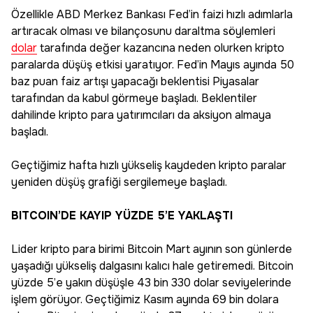
Özellikle ABD Merkez Bankası Fed’in faizi hızlı adımlarla
artıracak olması ve bilançosunu daraltma söylemleri
dolar
tarafında değer kazancına neden olurken kripto
paralarda düşüş etkisi yaratıyor. Fed’in Mayıs ayında 50
baz puan faiz artışı yapacağı beklentisi Piyasalar
tarafından da kabul görmeye başladı. Beklentiler
dahilinde kripto para yatırımcıları da aksiyon almaya
başladı.
Geçtiğimiz hafta hızlı yükseliş kaydeden kripto paralar
yeniden düşüş grafiği sergilemeye başladı.
BITCOIN’DE KAYIP YÜZDE 5’E YAKLAŞTI
Lider kripto para birimi Bitcoin Mart ayının son günlerde
yaşadığı yükseliş dalgasını kalıcı hale getiremedi. Bitcoin
yüzde 5’e yakın düşüşle 43 bin 330 dolar seviyelerinde
işlem görüyor. Geçtiğimiz Kasım ayında 69 bin dolara