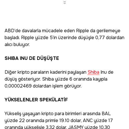
ABD’de davalarla mücadele eden Ripple da gerilemeye
başladı. Ripple yüzde 5’in üzerinde düşüşle 0,77 dolardan
alıcı buluyor.
SHIBA INU DE DÜŞÜŞTE
Diğer kripto paraların kaderini paylaşan
Shiba
Inu de
düşüş gösteriyor. Shiba yüzde 6 oranında kayıpla
0,00002469 dolardan işlem görüyor.
YÜKSELENLER SPEKÜLATİF
Yükseliş yaşayan kripto para birimleri arasında BAL
yüzde 22 oranında primle 19.10 dolar, ANC yüzde 17
oranında yükselişle 3,32 dolar, JASMY yüzde 10.30