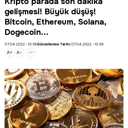
Kripto parada son dakika
gelişmesi! Büyük düşüş!
Bitcoin, Ethereum, Solana,
Dogecoin...
07.04.2022 - 10:56
Güncellenme Tarihi:
07.04.2022 - 10:56