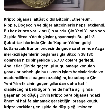
Kripto
piyasası altüst oldu!
Bitcoin
,
Ethereum
,
Ripple, Dogecoin ve diğer altcoinlerin hepsi etkilendi.
Bu kez kripto varlıkları Çin vurdu. Çin Yeni Yılında son
3 yılda Bitcoin'de düşüşler yaşanmıştı. Bu yıl 1-3
Şubat tarihlerinde Çin'de 'Kaplan Yılı'nın gelişi
kutlanacak. Bunun öncesinde gece saatlerinde Asya
merkezli işlemlerin başlamasıyla Bitcoin 38.130
dolardan hızlı bir şekilde 36.737 dolara geriledi.
Analistler Çin'de geçen yıl uygulamaya konulan
yasaklar sebebiyle bu ülkenin işlem hacimlerinde ve
madencilikteki payının azaldığını, bu sebeple Çin
Yeni Yılı etkisinin geçen yıllardan daha hafif
olabileceğini belirtiyor. Yine de hafta açılışında
yaşanan bu düşüş Çin'in
kripto para
piyasasındaki
önemini hafife almamak gerektiğini ortaya koydu.
Kripto varlıklar yeni yılda da düşüş eğiliminden