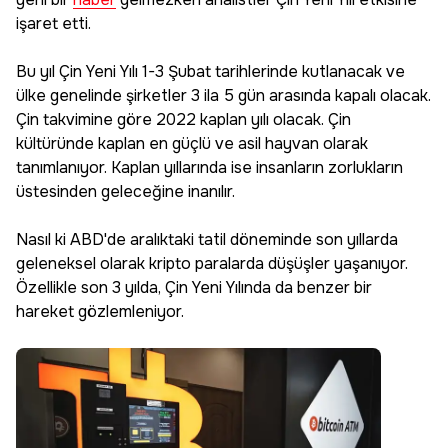
işaret etti.
Bu yıl Çin Yeni Yılı 1-3 Şubat tarihlerinde kutlanacak ve
ülke genelinde şirketler 3 ila 5 gün arasında kapalı olacak.
Çin takvimine göre 2022 kaplan yılı olacak. Çin
kültüründe kaplan en güçlü ve asil hayvan olarak
tanımlanıyor. Kaplan yıllarında ise insanların zorlukların
üstesinden geleceğine inanılır.
Nasıl ki ABD'de aralıktaki tatil döneminde son yıllarda
geleneksel olarak kripto paralarda düşüşler yaşanıyor.
Özellikle son 3 yılda, Çin Yeni Yılında da benzer bir
hareket gözlemleniyor.