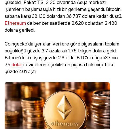
yükseldi. Fakat TSİ 2.20 civarında Asya merkezli
işlemlerin başlamasıyla hızlı bir gerileme yaşandı. Bitcoin
sabaha karşı 38.130 dolardan 36.737 dolara kadar düştü.
Ethereum
da benzer saatlerde 2.620 dolardan 2.480
dolara geriledi.
Coingecko'da yer alan verilere göre piyasaların toplam
büyüklüğü yüzde 3.7 azalarak 1.75 trilyon dolara geldi.
Bitcoin'deki düşüş yüzde 2.9 oldu. BTC'nin fiyatı37 bin
75
dolar
seviyelerine çekilirken piyasa hakimiyeti ise
yüzde 40'ı aştı.