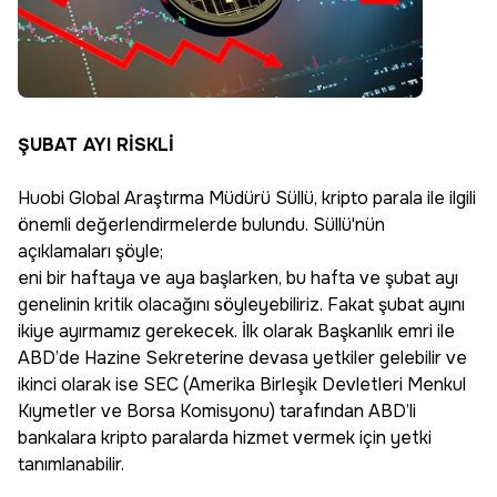
ŞUBAT AYI RİSKLİ
Huobi Global Araştırma Müdürü Süllü, kripto parala ile ilgili
önemli değerlendirmelerde bulundu. Süllü'nün
açıklamaları şöyle;
eni bir haftaya ve aya başlarken, bu hafta ve şubat ayı
genelinin kritik olacağını söyleyebiliriz. Fakat şubat ayını
ikiye ayırmamız gerekecek. İlk olarak Başkanlık emri ile
ABD’de Hazine Sekreterine devasa yetkiler gelebilir ve
ikinci olarak ise SEC (Amerika Birleşik Devletleri Menkul
Kıymetler ve Borsa Komisyonu) tarafından ABD’li
bankalara kripto paralarda hizmet vermek için yetki
tanımlanabilir.