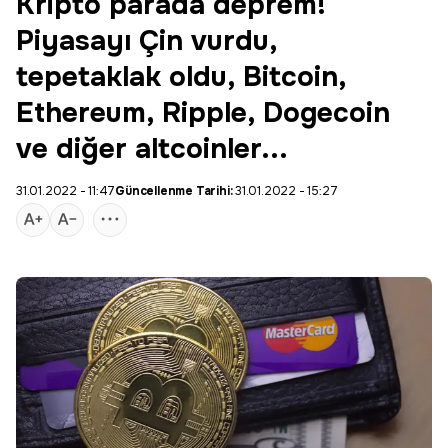
Kripto parada deprem!
Piyasayı Çin vurdu,
tepetaklak oldu, Bitcoin,
Ethereum, Ripple, Dogecoin
ve diğer altcoinler...
31.01.2022 - 11:47
Güncellenme Tarihi:
31.01.2022 - 15:27