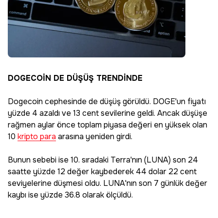
DOGECOİN DE DÜŞÜŞ TRENDİNDE
Dogecoin cephesinde de düşüş görüldü. DOGE'un fiyatı
yüzde 4 azaldı ve 13 cent sevilerine geldi. Ancak düşüşe
rağmen aylar önce toplam piyasa değeri en yüksek olan
10
kripto para
arasına yeniden girdi.
Bunun sebebi ise 10. sıradaki Terra'nın (LUNA) son 24
saatte yüzde 12 değer kaybederek 44 dolar 22 cent
seviyelerine düşmesi oldu. LUNA'nın son 7 günlük değer
kaybı ise yüzde 36.8 olarak ölçüldü.