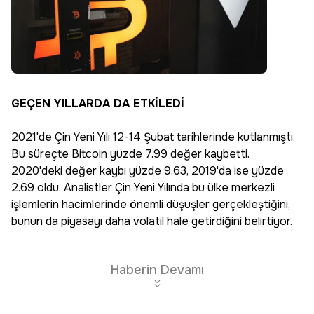
GEÇEN YILLARDA DA ETKİLEDİ
2021'de Çin Yeni Yılı 12-14 Şubat tarihlerinde kutlanmıştı.
Bu süreçte Bitcoin yüzde 7.99 değer kaybetti.
2020'deki değer kaybı yüzde 9.63, 2019'da ise yüzde
2.69 oldu. Analistler Çin Yeni Yılında bu ülke merkezli
işlemlerin hacimlerinde önemli düşüşler gerçekleştiğini,
bunun da piyasayı daha volatil hale getirdiğini belirtiyor.
Haberin Devamı