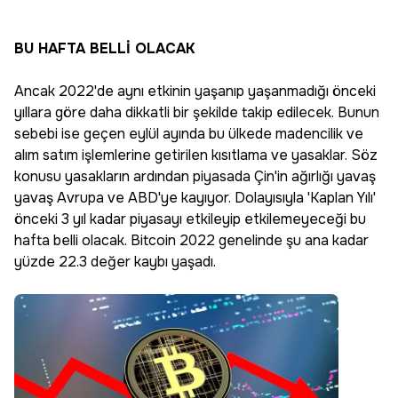
BU HAFTA BELLİ OLACAK
Ancak 2022'de aynı etkinin yaşanıp yaşanmadığı önceki
yıllara göre daha dikkatli bir şekilde takip edilecek. Bunun
sebebi ise geçen eylül ayında bu ülkede madencilik ve
alım satım işlemlerine getirilen kısıtlama ve yasaklar. Söz
konusu yasakların ardından piyasada Çin'in ağırlığı yavaş
yavaş Avrupa ve ABD'ye kayıyor. Dolayısıyla 'Kaplan Yılı'
önceki 3 yıl kadar piyasayı etkileyip etkilemeyeceği bu
hafta belli olacak. Bitcoin 2022 genelinde şu ana kadar
yüzde 22.3 değer kaybı yaşadı.