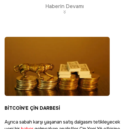
Haberin Devamı
BİTCOİN'E ÇİN DARBESİ
Ayrıca sabah karşı yaşanan satış dalgasını tetikleyecek
yeni bir
haber
gelmezken analistler Çin Yeni Yılı etkisine