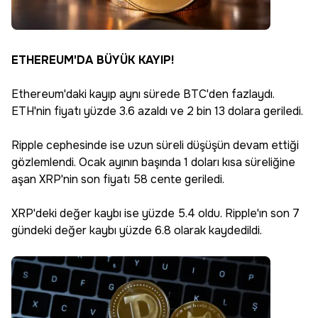
ETHEREUM'DA BÜYÜK KAYIP!
Ethereum'daki kayıp aynı sürede BTC'den fazlaydı.
ETH'nin fiyatı yüzde 3.6 azaldı ve 2 bin 13 dolara geriledi.
Ripple cephesinde ise uzun süreli düşüşün devam ettiği
gözlemlendi. Ocak ayının başında 1 doları kısa süreliğine
aşan XRP'nin son fiyatı 58 cente geriledi.
XRP'deki değer kaybı ise yüzde 5.4 oldu. Ripple'ın son 7
gündeki değer kaybı yüzde 6.8 olarak kaydedildi.