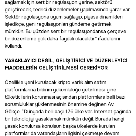
sağlamak için sert bir regülasyon yerine, sektörü
geliştirecek, tedrici düzenlemeler yapılmasında yarar var.
Sektör regülasyona uyum sağlayıp, piyasa dinamikleri
işledikçe, yeni regülasyonları gündeme getirmek
mümkün. Bu yüzden sert bir regülasyondansa çerçeve
bir düzenleme çok daha faydalı olacaktır” ifadelerini
kullandı.
YASAKLAYICI DEĞİL, GELİŞTİRİCİ VE DÜZENLEYİCİ
MADDELERİN GELİŞTİRİLMESİ GEREKİYOR
Özellikle yeni kurulacak kripto varlık alım satım
platformlarına bildirim yükümlülüğü getirilmesi, yine
tüketicilerin korunması açısından platformlara belli bazı
sorumluluklar yüklenmesinin önemine değinen Av.
Gökçe, “Dünyada belli başlı 176 ülke var. İnternet çağında
bir teknolojiyi yasaklamak mümkün değil. Burada hangi
yasak konulursa konulsun başka ülkelerde kurulan
platformlar da vatandaşların ilgisini çekmeye devam