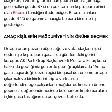
ulaşırken, Twentify tarafından yapılan bir araştırmaya
göre halkın yüzde 87’si en çok tanınan kripto para birimi
olan
Bitcoin
’i tanıdığını ifade ediyor. Bitcoin alanların
yüzde 44’ü de yatırım amacıyla bu para birimine ilgi
gösteriyor.
AMAÇ KİŞİLERİN MAĞDURİYETİNİN ÖNÜNE GEÇMEK
Ortaya çıkan pazarın büyüklüğü ve vatandaşların ilgisi
nedeniyle kripto para yasası da gündemdeki yerini
koruyor. AK Parti Grup Başkanvekili Mustafa Elitaş konu
hakkında geçtiğimiz günlerde yaptığı açıklamada “Amaç
yasaklayıcı değil, düzenleyici bir yasal düzenleme ortaya
çıkarmak ve birikimlerini kripto varlıklarda
değerlendirmeye çalışanların mağdur edilmesinin önüne
geçmek'' değerlendirmesinde bulunurken kripto paralara
ilişkin yasa taslağının da çerçevesi belli oldu.