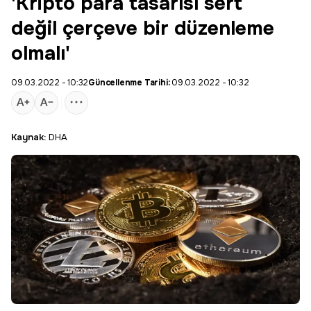
'Kripto para tasarısı sert
değil çerçeve bir düzenleme
olmalı'
09.03.2022 - 10:32
Güncellenme Tarihi:
09.03.2022 - 10:32
Kaynak:
DHA