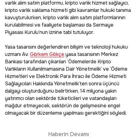
varlık alım satım platformu, kripto varlık hizmet sağlayıcı,
kripto varlık saklama hizmeti gibi kavramlar hukuki tanıma
kavuşturulurken, kripto varlık alım satım platformlarının
kurulabilmesi ve faaliyete başlaması da Sermaye
Piyasası Kurulu’nun iznine tabi tutuluyor.
Yasa tasarısını değerlendiren bilişim ve teknoloji hukuku
uzmanı Av.
Görkem Gökçe
yasa tasarısının Merkez
Bankası tarafından çıkarılan ‘Ödemelerde Kripto
Varlıkların Kullanılmamasına Dair Yönetmelik’ ve ‘Ödeme
Hizmetleri ve Elektronik Para İhracı ile Ödeme Hizmeti
Sağlayıcıları Hakkında Yönetmelik’ten sonra üçüncü
dalgayı oluşturduğunu belirtirken, 14 milyona yakın
yatırımcı olan sektörde tüketicileri ve vatandaşları
mağdur etmeyecek, sektörün de gelişmesine engel
olmayacak bir düzenleme yapılması gerektiğini söyledi.
Haberin Devamı