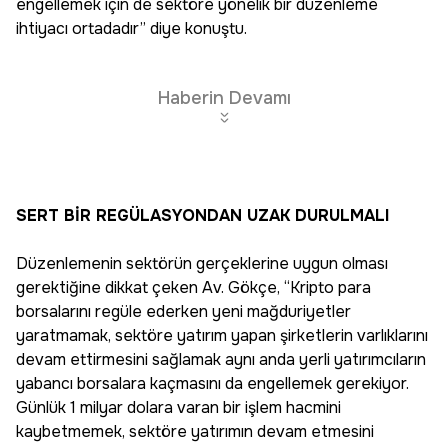
engellemek için de sektöre yönelik bir düzenleme
ihtiyacı ortadadır” diye konuştu.
Haberin Devamı
SERT BİR REGÜLASYONDAN UZAK DURULMALI
Düzenlemenin sektörün gerçeklerine uygun olması
gerektiğine dikkat çeken Av. Gökçe, “Kripto para
borsalarını regüle ederken yeni mağduriyetler
yaratmamak, sektöre yatırım yapan şirketlerin varlıklarını
devam ettirmesini sağlamak aynı anda yerli yatırımcıların
yabancı borsalara kaçmasını da engellemek gerekiyor.
Günlük 1 milyar dolara varan bir işlem hacmini
kaybetmemek, sektöre yatırımın devam etmesini