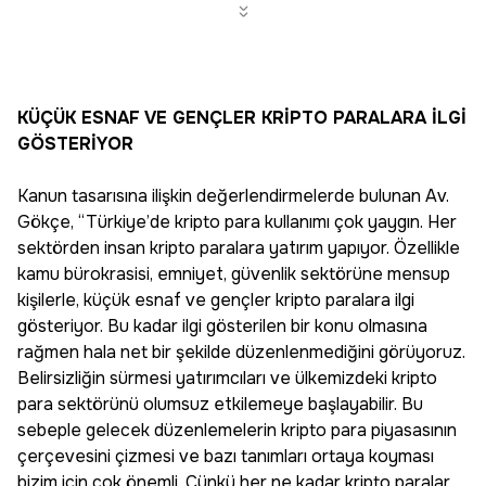
KÜÇÜK ESNAF VE GENÇLER KRİPTO PARALARA İLGİ
GÖSTERİYOR
Kanun tasarısına ilişkin değerlendirmelerde bulunan Av.
Gökçe, “Türkiye’de kripto para kullanımı çok yaygın. Her
sektörden insan kripto paralara yatırım yapıyor. Özellikle
kamu bürokrasisi, emniyet, güvenlik sektörüne mensup
kişilerle, küçük esnaf ve gençler kripto paralara ilgi
gösteriyor. Bu kadar ilgi gösterilen bir konu olmasına
rağmen hala net bir şekilde düzenlenmediğini görüyoruz.
Belirsizliğin sürmesi yatırımcıları ve ülkemizdeki kripto
para sektörünü olumsuz etkilemeye başlayabilir. Bu
sebeple gelecek düzenlemelerin kripto para piyasasının
çerçevesini çizmesi ve bazı tanımları ortaya koyması
bizim için çok önemli. Çünkü her ne kadar kripto paralar