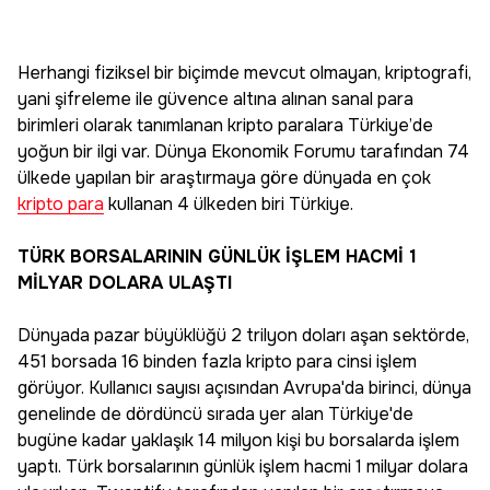
Herhangi fiziksel bir biçimde mevcut olmayan, kriptografi,
yani şifreleme ile güvence altına alınan sanal para
birimleri olarak tanımlanan kripto paralara Türkiye’de
yoğun bir ilgi var. Dünya Ekonomik Forumu tarafından 74
ülkede yapılan bir araştırmaya göre dünyada en çok
kripto para
kullanan 4 ülkeden biri Türkiye.
TÜRK BORSALARININ GÜNLÜK İŞLEM HACMİ 1
MİLYAR DOLARA ULAŞTI
Dünyada pazar büyüklüğü 2 trilyon doları aşan sektörde,
451 borsada 16 binden fazla kripto para cinsi işlem
görüyor. Kullanıcı sayısı açısından Avrupa'da birinci, dünya
genelinde de dördüncü sırada yer alan Türkiye'de
bugüne kadar yaklaşık 14 milyon kişi bu borsalarda işlem
yaptı. Türk borsalarının günlük işlem hacmi 1 milyar dolara