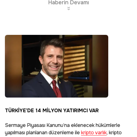
Haberin Devamı
TÜRKİYE’DE 14 MİLYON YATIRIMCI VAR
Sermaye Piyasası Kanunu’na eklenecek hükümlerle
yapılması planlanan düzenleme ile
kripto varlık
, kripto