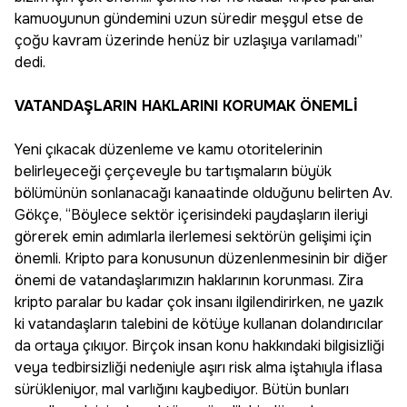
kamuoyunun gündemini uzun süredir meşgul etse de
çoğu kavram üzerinde henüz bir uzlaşıya varılamadı”
dedi.
VATANDAŞLARIN HAKLARINI KORUMAK ÖNEMLİ
Yeni çıkacak düzenleme ve kamu otoritelerinin
belirleyeceği çerçeveyle bu tartışmaların büyük
bölümünün sonlanacağı kanaatinde olduğunu belirten Av.
Gökçe, “Böylece sektör içerisindeki paydaşların ileriyi
görerek emin adımlarla ilerlemesi sektörün gelişimi için
önemli. Kripto para konusunun düzenlenmesinin bir diğer
önemi de vatandaşlarımızın haklarının korunması. Zira
kripto paralar bu kadar çok insanı ilgilendirirken, ne yazık
ki vatandaşların talebini de kötüye kullanan dolandırıcılar
da ortaya çıkıyor. Birçok insan konu hakkındaki bilgisizliği
veya tedbirsizliği nedeniyle aşırı risk alma iştahıyla iflasa
sürükleniyor, mal varlığını kaybediyor. Bütün bunları