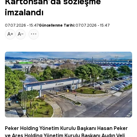
Kartonsan’da sözleşme
imzalandı
07.07.2026 - 15:47
Güncellenme Tarihi:
07.07.2026 - 15:47
Peker Holding
Yönetim Kurulu Başkanı Hasan Peker
ve Ares Holding Yönetim Kurulu Başkanı Aydın Veli