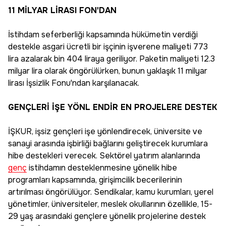
11 MİLYAR LİRASI FON'DAN
İstihdam seferberliği kapsamında hükümetin verdiği
destekle asgari ücretli bir işçinin işverene maliyeti 773
lira azalarak bin 404 liraya geriliyor. Paketin maliyeti 12.3
milyar lira olarak öngörülürken, bunun yaklaşık 11 milyar
lirası İşsizlik Fonu'ndan karşılanacak.
GENÇLERİ İŞE YÖNL ENDİR EN PROJELERE DESTEK
İŞKUR, işsiz gençleri işe yönlendirecek, üniversite ve
sanayi arasında işbirliği bağlarını geliştirecek kurumlara
hibe destekleri verecek. Sektörel yatırım alanlarında
genç
istihdamın desteklenmesine yönelik hibe
programları kapsamında, girişimcilik becerilerinin
artırılması öngörülüyor. Sendikalar, kamu kurumları, yerel
yönetimler, üniversiteler, meslek okullarının özellikle, 15-
29 yaş arasındaki gençlere yönelik projelerine destek