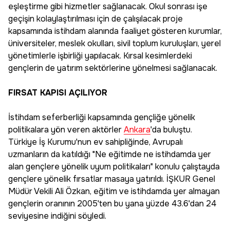
eşleştirme gibi hizmetler sağlanacak. Okul sonrası işe
geçişin kolaylaştırılması için de çalışılacak proje
kapsamında istihdam alanında faaliyet gösteren kurumlar,
üniversiteler, meslek okulları, sivil toplum kuruluşları, yerel
yönetimlerle işbirliği yapılacak. Kırsal kesimlerdeki
gençlerin de yatırım sektörlerine yönelmesi sağlanacak.
FIRSAT KAPISI AÇILIYOR
İstihdam seferberliği kapsamında gençliğe yönelik
politikalara yön veren aktörler
Ankara
'da buluştu.
Türkiye İş Kurumu'nun ev sahipliğinde, Avrupalı
uzmanların da katıldığı "Ne eğitimde ne istihdamda yer
alan gençlere yönelik uyum politikaları" konulu çalıştayda
gençlere yönelik fırsatlar masaya yatırıldı. İŞKUR Genel
Müdür Vekili Ali Özkan, eğitim ve istihdamda yer almayan
gençlerin oranının 2005'ten bu yana yüzde 43.6'dan 24
seviyesine indiğini söyledi.