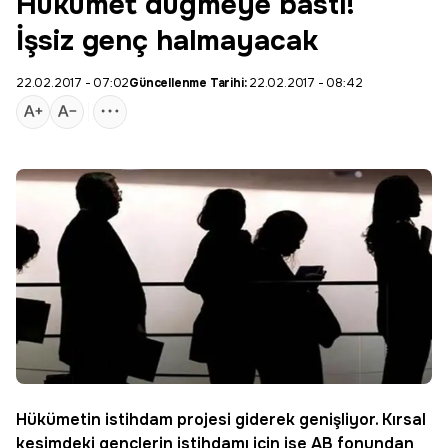
Hükümet düğmeye bastı!
İşsiz genç halmayacak
22.02.2017 - 07:02
Güncellenme Tarihi:
22.02.2017 - 08:42
Hükümetin
istihdam
projesi giderek genişliyor.
Kırsal
kesimdeki gençlerin istihdamı için ise
AB
fonundan