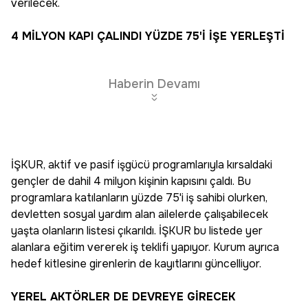
verilecek.
4 MİLYON KAPI ÇALINDI YÜZDE 75'İ İŞE YERLEŞTİ
Haberin Devamı
İŞKUR, aktif ve pasif işgücü programlarıyla kırsaldaki
gençler de dahil 4 milyon kişinin kapısını çaldı. Bu
programlara katılanların yüzde 75'i iş sahibi olurken,
devletten sosyal yardım alan ailelerde çalışabilecek
yaşta olanların listesi çıkarıldı. İŞKUR bu listede yer
alanlara eğitim vererek iş teklifi yapıyor. Kurum ayrıca
hedef kitlesine girenlerin de kayıtlarını güncelliyor.
YEREL AKTÖRLER DE DEVREYE GİRECEK