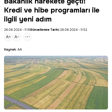
Bakanlık harekete geçti!
Kredi ve hibe programları ile
ilgili yeni adım
26.08.2024 - 11:51
Güncellenme Tarihi:
26.08.2024 - 11:52
Kaynak:
AA