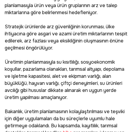
planlamasıyla ürün veya ürün gruplarının arz ve talep
miktarlarına göre belirlenmesi hedefleniyor.
Stratejik ürünlerde arz güvenliğinin korunması, ülke
ihtiyacına göre asgari ve azami üretim miktarlarının tespit
edilerek, arz fazlası veya eksikliğinin oluşmasının önüne
geçilmesi öngörülüyor.
Üretimin planlanmasıyla su kısıtlılığı, sosyoekonomik
koşullar, pazarlama olanakları, tarımsal altyapı, depolama
ve işletme kapasitesi, alet ve ekipman varlığı, alan
büyüklüğü, hayvan varlığı, çiftçi deneyimleri, su ürünleri
avcılığı gibi hususlar dikkate alınarak en uygun yerde
üretim yapılması amaçlanıyor.
Bakanlık, üretim planlamasının kolaylaştırılması ve teşviki
için diğer uygulamaları da bu süreçlerle uyumlu hale
getirmeye odaklandı. Bu kapsamda, kayıtlılık, tarımsal