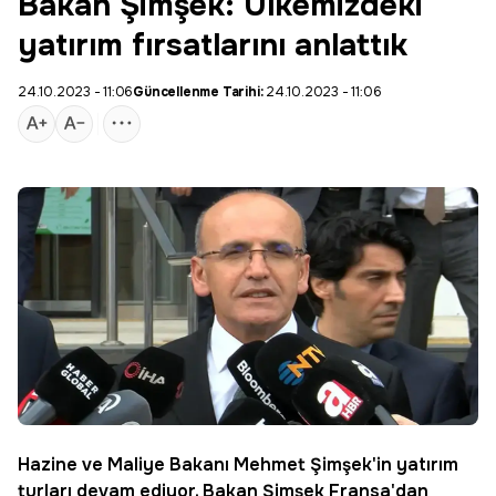
Bakan Şimşek: Ülkemizdeki
yatırım fırsatlarını anlattık
24.10.2023 - 11:06
Güncellenme Tarihi:
24.10.2023 - 11:06
Hazine ve Maliye Bakanı Mehmet Şimşek'in yatırım
turları devam ediyor.
Bakan Şimşek
Fransa'dan