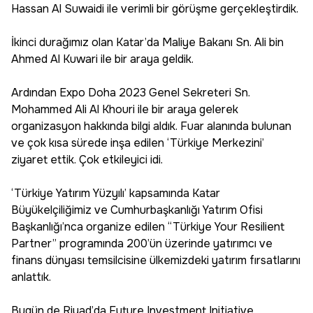
Hassan Al Suwaidi ile verimli bir görüşme gerçekleştirdik.
İkinci durağımız olan Katar’da Maliye Bakanı Sn. Ali bin
Ahmed Al Kuwari ile bir araya geldik.
Ardından Expo Doha 2023 Genel Sekreteri Sn.
Mohammed Ali Al Khouri ile bir araya gelerek
organizasyon hakkında bilgi aldık. Fuar alanında bulunan
ve çok kısa sürede inşa edilen ‘Türkiye Merkezini’
ziyaret ettik. Çok etkileyici idi.
‘Türkiye Yatırım Yüzyılı’ kapsamında Katar
Büyükelçiliğimiz ve Cumhurbaşkanlığı Yatırım Ofisi
Başkanlığı’nca organize edilen “Türkiye Your Resilient
Partner” programında 200’ün üzerinde yatırımcı ve
finans dünyası temsilcisine ülkemizdeki yatırım fırsatlarını
anlattık.
Bugün de Riyad’da Future Investment Initiative