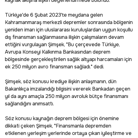
kaynak akışına ilişkin değerlendirmede bulundu.
Türkiye'de 6 Şubat 2023'te meydana gelen
Kahramanmaraş merkezli depremler sonrasında bölgenin
yeniden imarı için uluslararası kuruluşlardan uygun koşullu
dış finansman sağlanmasına ilişkin çalışmaların devam
ettiğini vurgulayan Şimşek, "Bu çerçevede Türkiye,
Avrupa Konseyi Kalkınma Bankasından deprem
bölgesinde gerçekleştirilen sağlık altyapı harcamaları için
ek 250 milyon avro finansman sağladı." dedi.
Şimşek, söz konusu krediye ilişkin anlaşmanın, dün
Bakanlıkça imzalandığı bilgisini vererek Bankadan geçen
yıl da aynı amaçla 250 milyon avroluk bütçe finansmanı
sağlandığını anımsattı.
Söz konusu kaynağın deprem bölgesi için önemine
dikkati çeken Şimşek, "Finansmanla depremden
etkilenen yerleşim yerlerinde ortaya çıkan iyileştirme ve