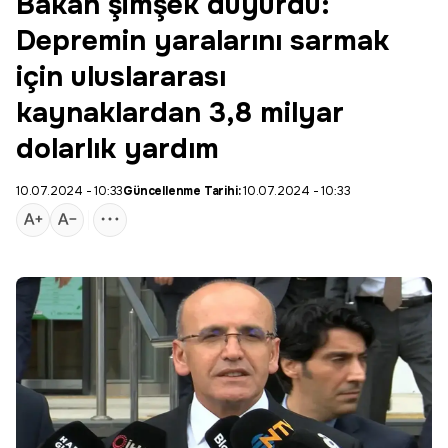
Bakan şimşek duyurdu:
Depremin yaralarını sarmak
için uluslararası
kaynaklardan 3,8 milyar
dolarlık yardım
10.07.2024 - 10:33
Güncellenme Tarihi:
10.07.2024 - 10:33