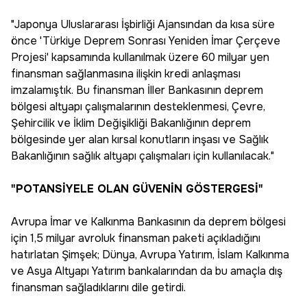
"Japonya Uluslararası İşbirliği Ajansından da kısa süre
önce 'Türkiye Deprem Sonrası Yeniden İmar Çerçeve
Projesi' kapsamında kullanılmak üzere 60 milyar yen
finansman sağlanmasına ilişkin kredi anlaşması
imzalamıştık. Bu finansman İller Bankasının deprem
bölgesi altyapı çalışmalarının desteklenmesi, Çevre,
Şehircilik ve İklim Değişikliği Bakanlığının deprem
bölgesinde yer alan kırsal konutların inşası ve Sağlık
Bakanlığının sağlık altyapı çalışmaları için kullanılacak."
"POTANSİYELE OLAN GÜVENİN GÖSTERGESİ"
Avrupa İmar ve Kalkınma Bankasının da deprem bölgesi
için 1,5 milyar avroluk finansman paketi açıkladığını
hatırlatan Şimşek; Dünya, Avrupa Yatırım, İslam Kalkınma
ve Asya Altyapı Yatırım bankalarından da bu amaçla dış
finansman sağladıklarını dile getirdi.