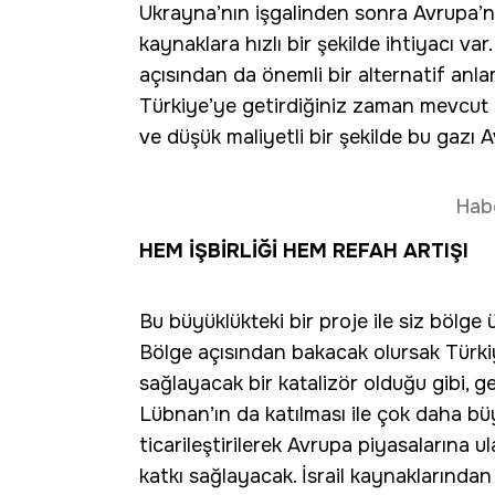
Ukrayna’nın işgalinden sonra Avrupa’n
kaynaklara hızlı bir şekilde ihtiyacı var.
açısından da önemli bir alternatif anla
Türkiye’ye getirdiğiniz zaman mevcut bo
ve düşük maliyetli bir şekilde bu gazı Av
Hab
HEM İŞBİRLİĞİ HEM REFAH ARTIŞI
Bu büyüklükteki bir proje ile siz bölge ü
Bölge açısından bakacak olursak Türkiye
sağlayacak bir katalizör olduğu gibi, ge
Lübnan’ın da katılması ile çok daha b
ticarileştirilerek Avrupa piyasalarına ul
katkı sağlayacak. İsrail kaynaklarından