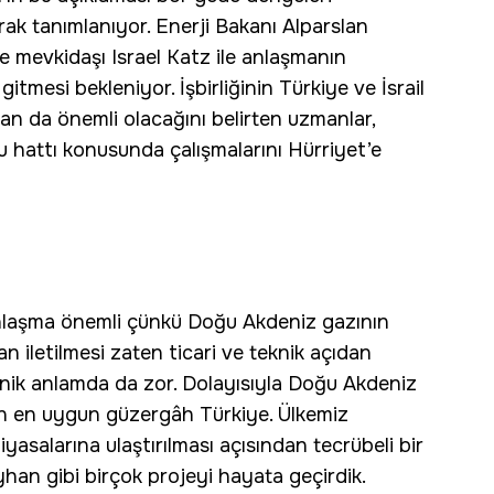
arak tanımlanıyor. Enerji Bakanı Alparslan
’de mevkidaşı Israel Katz ile anlaşmanın
itmesi bekleniyor. İşbirliğinin Türkiye ve İsrail
dan da önemli olacağını belirten uzmanlar,
ru hattı konusunda çalışmalarını Hürriyet’e
nlaşma önemli çünkü Doğu Akdeniz gazının
 iletilmesi zaten ticari ve teknik açıdan
eknik anlamda da zor. Dolayısıyla Doğu Akdeniz
in en uygun güzergâh Türkiye. Ülkemiz
yasalarına ulaştırılması açısından tecrübeli bir
han gibi birçok projeyi hayata geçirdik.