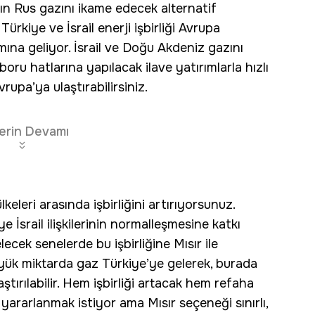
ın Rus gazını ikame edecek alternatif
 Türkiye ve İsrail enerji işbirliği Avrupa
mına geliyor. İsrail ve Doğu Akdeniz gazını
ru hatlarına yapılacak ilave yatırımlarla hızlı
rupa’ya ulaştırabilirsiniz.
erin Devamı
lkeleri arasında işbirliğini artırıyorsunuz.
 İsrail ilişkilerinin normalleşmesine katkı
lecek senelerde bu işbirliğine Mısır ile
üyük miktarda gaz Türkiye’ye gelerek, burada
aştırılabilir. Hem işbirliği artacak hem refaha
 yararlanmak istiyor ama Mısır seçeneği sınırlı,