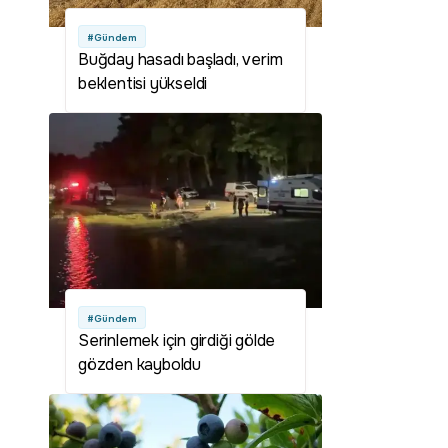
#Gündem
Buğday hasadı başladı, verim
beklentisi yükseldi
#Gündem
Serinlemek için girdiği gölde
gözden kayboldu